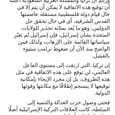
ورغم أن تركيا والمملكة العربية السعودية أعلنتا
أن توقيع هذه الاتفاقية لا يمكن أن يتم إلا في
حال قيام دولة فلسطينية مستقلة عاصمتها
القدس الشرقية، أي في حال تحقق حل
الدولتين، وهو ما يُعد بمثابة تحذير للولايات
المتحدة بشأن إسرائيل، فإن إسرائيل لم تغيّر
سياساتها القائمة على الإرهاب، ولذلك فمن
الواضح منذ الآن أن ضغوط ترامب ستبوء
بالفشل.
إن تركيا، التي ارتقت إلى مستوى الفاعل
العالمي، لن توقع على هذه الاتفاقية في مثل
هذه الظروف، بل إن مجرد الإيحاء بإمكانية
توقيعها لا ينسجم إطلاقًا مع مكانتها وقوتها
الدولية.
فحتى وصول حزب العدالة والتنمية إلى
السلطة، كانت العلاقات التركية الإسرائيلية أصلًا