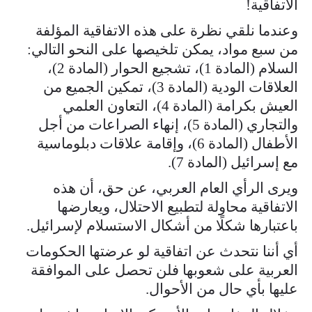
الاتفاقية!
وعندما نلقي نظرة على هذه الاتفاقية المؤلفة
من سبع مواد، يمكن تلخيصها على النحو التالي:
السلام (المادة 1)، تشجيع الحوار (المادة 2)،
العلاقات الودية (المادة 3)، تمكين الجميع من
العيش بكرامة (المادة 4)، التعاون العلمي
والتجاري (المادة 5)، إنهاء الصراعات من أجل
الأطفال (المادة 6)، وإقامة علاقات دبلوماسية
مع إسرائيل (المادة 7).
ويرى الرأي العام العربي، عن حق، أن هذه
الاتفاقية محاولة لتطبيع الاحتلال، ويعارضها
باعتبارها شكلًا من أشكال الاستسلام لإسرائيل.
أي أننا نتحدث عن اتفاقية لو عرضتها الحكومات
العربية على شعوبها فلن تحصل على الموافقة
عليها بأي حال من الأحوال.