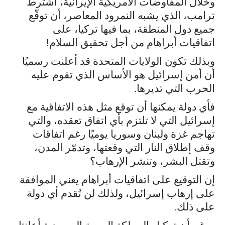
وخلال المفاوضات الأمريكية الإيرانية، اشترط
ترامب، الذي يشبه النمرود المعاصر، أن توقّع
جميع دول المنطقة، بما فيها تركيا، على
اتفاقيات أبراهام من أجل تحقيق السلام!
وبذلك تكون الولايات المتحدة قد أعلنت رسميًا
أن أمن إسرائيل هو الأساس الذي تقوم عليه
الحرب التي تديرها.
فأي دولة يمكنها أن توقع مثل هذه الاتفاقية مع
إسرائيل التي لا تلتزم بأي اتفاق تعقده، والتي
تهاجم غزة ولبنان وسوريا يوميًا رغم اتفاقات
وقف إطلاق النار التي وقعتها، وتدمّر المدن،
وتقتل البشر، وتنشر الإرهاب؟
إن التوقيع على اتفاقيات أبراهام يعني الموافقة
على إرهاب إسرائيل، ولذلك لن تُقدم أي دولة
على ذلك.