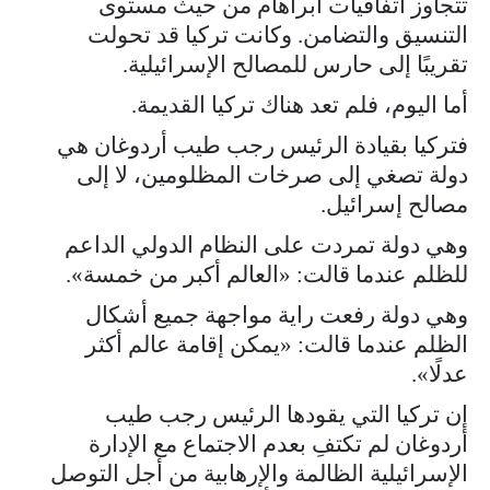
تتجاوز اتفاقيات أبراهام من حيث مستوى
التنسيق والتضامن. وكانت تركيا قد تحولت
تقريبًا إلى حارس للمصالح الإسرائيلية.
أما اليوم، فلم تعد هناك تركيا القديمة.
فتركيا بقيادة الرئيس رجب طيب أردوغان هي
دولة تصغي إلى صرخات المظلومين، لا إلى
مصالح إسرائيل.
وهي دولة تمردت على النظام الدولي الداعم
للظلم عندما قالت: «العالم أكبر من خمسة».
وهي دولة رفعت راية مواجهة جميع أشكال
الظلم عندما قالت: «يمكن إقامة عالم أكثر
عدلًا».
إن تركيا التي يقودها الرئيس رجب طيب
أردوغان لم تكتفِ بعدم الاجتماع مع الإدارة
الإسرائيلية الظالمة والإرهابية من أجل التوصل