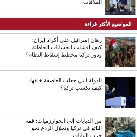
العلاقات
المواضيع الأكثر قراءة
رهان إسرائيل على أكراد إيران:
كيف أفشلت الحسابات الخاطئة
ودور تركيا مخطط إسقاط النظام؟
الدولة التي جعلت العاصفة خلفها:
كيف تكسب تركيا؟
من الدبابات إلى الخوارزميات: قمة
الناتو في تركيا وتحوّل الردع نحو
حرب البيانات