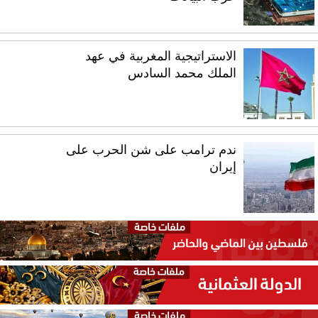
الاستراتيجية المغربية في عهد
الملك محمد السادس
ندم ترامب على شن الحرب على
إيران