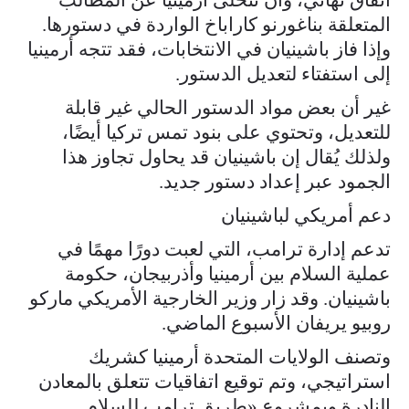
المتعلقة بناغورنو كاراباخ الواردة في دستورها.
وإذا فاز باشينيان في الانتخابات، فقد تتجه أرمينيا
إلى استفتاء لتعديل الدستور.
غير أن بعض مواد الدستور الحالي غير قابلة
للتعديل، وتحتوي على بنود تمس تركيا أيضًا،
ولذلك يُقال إن باشينيان قد يحاول تجاوز هذا
الجمود عبر إعداد دستور جديد.
دعم أمريكي لباشينيان
تدعم إدارة ترامب، التي لعبت دورًا مهمًا في
عملية السلام بين أرمينيا وأذربيجان، حكومة
باشينيان. وقد زار وزير الخارجية الأمريكي ماركو
روبيو يريفان الأسبوع الماضي.
وتصنف الولايات المتحدة أرمينيا كشريك
استراتيجي، وتم توقيع اتفاقيات تتعلق بالمعادن
النادرة وبمشروع «طريق ترامب للسلام