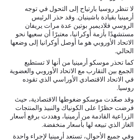
لا تنظر روسيا بارتياح إلى التحول في توجه
أرمينيا بقيادة باشينيان. وقد حذر الرئيس
الروسي فلاديمير بوتين عدة مرات يريفان
مستشهدًا بأزمة أوكرانيا، معتبرًا أن سعيها نحو
الاتحاد الأوروبي هو ما أوصل أوكرانيا إلى وضعها
الحالي.
كما تحذر موسكو أرمينيا من أنها لا تستطيع
الجمع بين التقارب مع الاتحاد الأوروبي والعضوية
في الاتحاد الاقتصادي الأوراسي الذي تقوده
روسيا.
وقد صعّدت موسكو ضغوطها الاقتصادية، حيث
فرضت حظرًا على الكونياك والنبيذ والمنتجات
الزراعية القادمة من أرمينيا، وهددت برفع أسعار
الغاز الذي تبيعه لها بأسعار منخفضة.
وفي جميع الأحوال، تستعد أرمينيا لإجراء واحدة