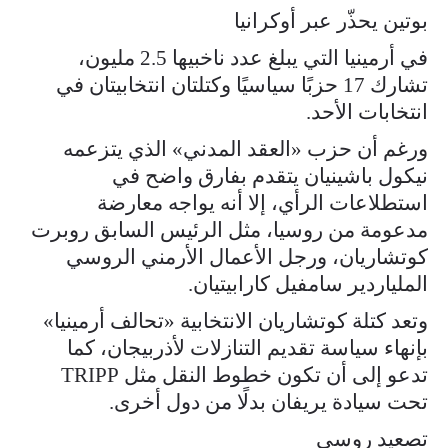
بوتين يحذّر عبر أوكرانيا
في أرمينيا التي يبلغ عدد ناخبيها 2.5 مليون،
تشارك 17 حزبًا سياسيًا وكتلتان انتخابيتان في
انتخابات الأحد.
ورغم أن حزب «العقد المدني» الذي يتزعمه
نيكول باشينيان يتقدم بفارق واضح في
استطلاعات الرأي، إلا أنه يواجه معارضة
مدعومة من روسيا، مثل الرئيس السابق روبرت
كوتشاريان، ورجل الأعمال الأرمني الروسي
الملياردير سامفيل كارابيتيان.
وتعد كتلة كوتشاريان الانتخابية «تحالف أرمينيا»
بإنهاء سياسة تقديم التنازلات لأذربيجان، كما
تدعو إلى أن تكون خطوط النقل مثل TRIPP
تحت سيادة يريفان بدلًا من دول أخرى.
تصعيد روسي