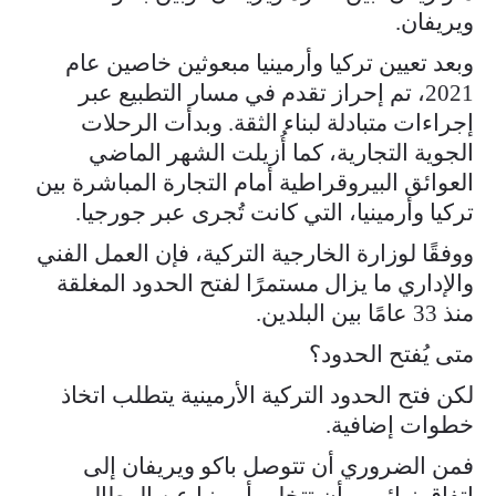
ويريفان.
وبعد تعيين تركيا وأرمينيا مبعوثين خاصين عام
2021، تم إحراز تقدم في مسار التطبيع عبر
إجراءات متبادلة لبناء الثقة. وبدأت الرحلات
الجوية التجارية، كما أُزيلت الشهر الماضي
العوائق البيروقراطية أمام التجارة المباشرة بين
تركيا وأرمينيا، التي كانت تُجرى عبر جورجيا.
ووفقًا لوزارة الخارجية التركية، فإن العمل الفني
والإداري ما يزال مستمرًا لفتح الحدود المغلقة
منذ 33 عامًا بين البلدين.
متى يُفتح الحدود؟
لكن فتح الحدود التركية الأرمينية يتطلب اتخاذ
خطوات إضافية.
فمن الضروري أن تتوصل باكو ويريفان إلى
اتفاق نهائي، وأن تتخلى أرمينيا عن المطالب