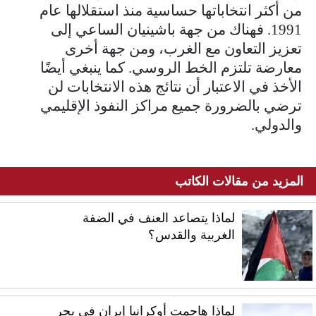
من أكثر انتخاباتها حساسية منذ استقلالها عام
1991. فهناك من جهة باشينيان الساعي إلى
تعزيز التعاون مع الغرب، ومن جهة أخرى
معارضة تلتزم الخط الروسي. كما ينبغي أيضًا
الأخذ في الاعتبار أن نتائج هذه الانتخابات لن
ترضي بالضرورة جميع مراكز النفوذ الإقليمي
والدولي.
المزيد من مقالات الكاتب
لماذا يتصاعد العنف في الضفة
الغربية والقدس؟
لماذا هاجمت أوكرانيا إيران في بحر