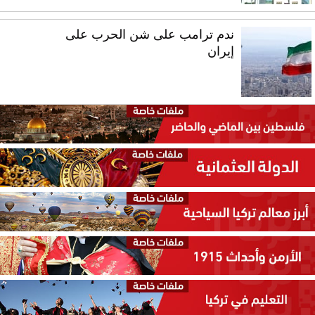
ندم ترامب على شن الحرب على
إيران