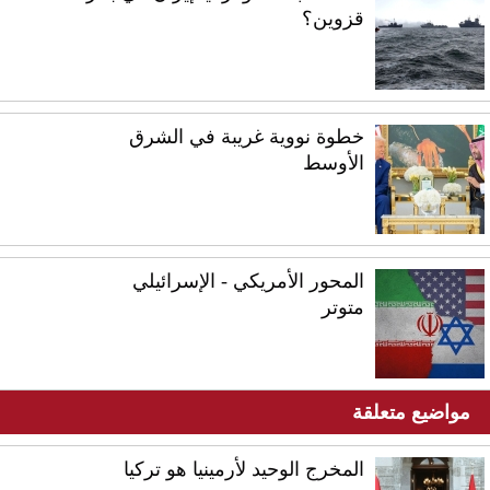
قزوين؟
خطوة نووية غريبة في الشرق
الأوسط
المحور الأمريكي - الإسرائيلي
متوتر
مواضيع متعلقة
المخرج الوحيد لأرمينيا هو تركيا