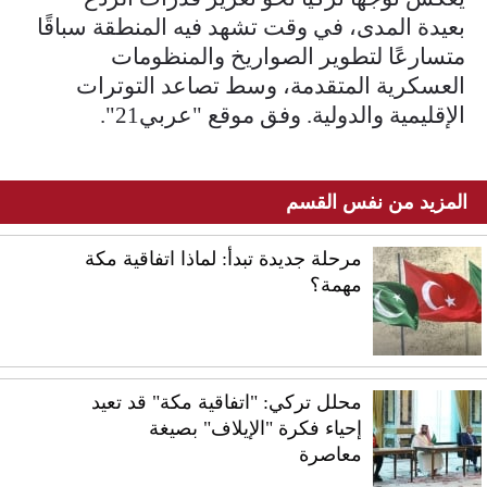
بعيدة المدى، في وقت تشهد فيه المنطقة سباقًا
متسارعًا لتطوير الصواريخ والمنظومات
العسكرية المتقدمة، وسط تصاعد التوترات
الإقليمية والدولية. وفق موقع "عربي21".
المزيد من نفس القسم
مرحلة جديدة تبدأ: لماذا اتفاقية مكة
مهمة؟
محلل تركي: "اتفاقية مكة" قد تعيد
إحياء فكرة "الإيلاف" بصيغة
معاصرة