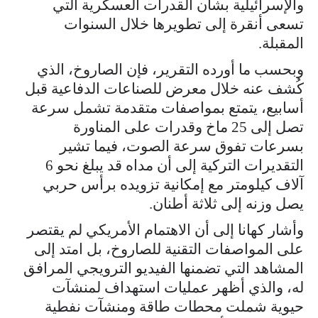
والإسرائيلية بشأن القدرات العسكرية التي
تسعى أنقرة إلى تطويرها خلال السنوات
المقبلة.
وبحسب ما أورده التقرير، فإن الصاروخ، الذي
كُشف عنه خلال معرض للصناعات الدفاعية قبل
أسابيع، يتمتع بمواصفات متقدمة تشمل سرعة
تصل إلى 25 ماخ وقدرات على المناورة
بسرعات تفوق سرعة الصوت، فيما تشير
التقديرات التركية إلى أن مداه قد يبلغ نحو 6
آلاف كيلومتر مع إمكانية تزويده برأس حربي
يصل وزنه إلى ثلاثة أطنان.
وأشار كهانا إلى أن الاهتمام الأمريكي لم يقتصر
على المواصفات التقنية للصاروخ، بل امتد إلى
المشاهد التي تضمنها الفيديو الترويجي المرافق
له، والذي أظهر عمليات استهداف لمنشآت
حيوية شملت محطات طاقة ومنشآت نفطية