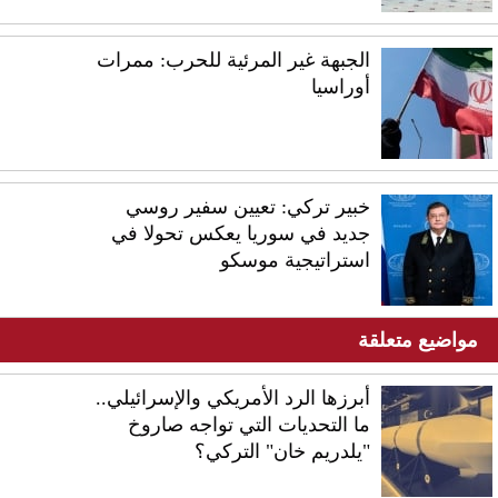
الجبهة غير المرئية للحرب: ممرات
أوراسيا
خبير تركي: تعيين سفير روسي
جديد في سوريا يعكس تحولا في
استراتيجية موسكو
مواضيع متعلقة
أبرزها الرد الأمريكي والإسرائيلي..
ما التحديات التي تواجه صاروخ
"يلدريم خان" التركي؟