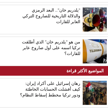
"يلدريم خان".. البعد الرمزي
والدلالة التاريخية للصاروخ التركي
العابر للقارات
من هو "يلدريم خان" الذي أطلقت
تركيا اسمه على أول صاروخ عابر
للقارات؟
المواضيع الأكثر قراءة
رهان إسرائيل على أكراد إيران:
كيف أفشلت الحسابات الخاطئة
ودور تركيا مخطط إسقاط النظام؟