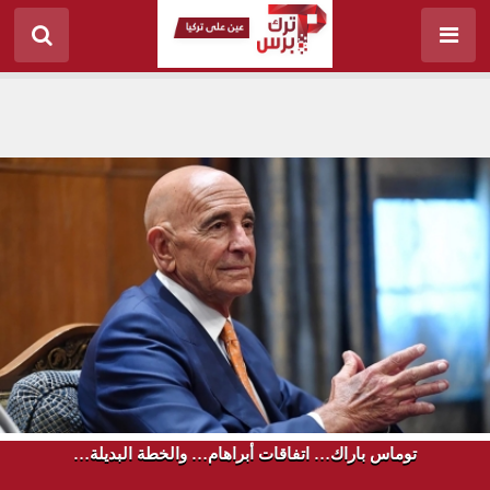
توماس باراك… اتفاقات أبراهام… والخطة البديلة…