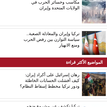
مكاسب وخسائر الحرب في
الولايات المتحدة وإيران
تركيا وإيران والمعادلة الصعبة..
سياسة التوازن بين رفض الحرب
ومنع الانهيار
المواضيع الأكثر قراءة
رهان إسرائيل على أكراد إيران:
كيف أفشلت الحسابات الخاطئة
ودور تركيا مخطط إسقاط النظام؟
تركيا تكشف عن مشروع ضخم