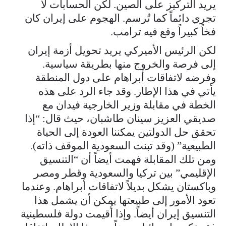
يريد التركيز على الصين. لكن الحسابات لا
تجري دائماً كما تُرسم. الهجوم على إيران كان
فخاً كبيراً وقع فيه ترامب.
لكن الرئيس الأميركي يريد تحويل أزمة إيران
إلى فرصة والخروج منها بطريقة سياسية.
وفرضه لاتفاقات أبراهام على دول المنطقة
يأتي في هذا الإطار. وقد جاء الرد على هذه
الخطة في مقابلة وزير الخارجية فيدان مع
صديقي العزيز سينان طاشبان، حيث قال: “إذا
تحقق حل الدولتين يمكننا العودة إلى الحياة
الطبيعية” (وقد تبنت السعودية الموقف ذاته).
ومن تلك المقابلة فهمت أيضاً أن “التنسيق
الإقليمي” بين تركيا والسعودية وقطر ومصر
وباكستان يشكل بديلاً لاتفاقات أبراهام. وعندما
تعود الأمور إلى طبيعتها يمكن أن يشمل هذا
التنسيق إيران أيضاً. وإذا أُقيمت دولة فلسطينية