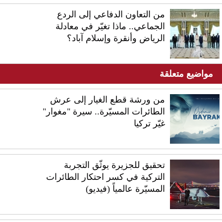
من التعاون الدفاعي إلى الردع
الجماعي.. ماذا تغيّر في معادلة
الرياض وأنقرة وإسلام آباد؟
مواضيع متعلقة
من ورشة قطع الغيار إلى عرش
الطائرات المسيّرة.. سيرة "مغوار"
غيّر تركيا
تحقيق للجزيرة يوثّق التجربة
التركية في كسر احتكار الطائرات
المسيّرة عالمياً (فيديو)