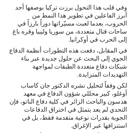
وفي قلب هذا التحول برزت تركيا بوصفها أحد
أبرز الفاعلين في تطوير هذا النمط من
الحروب، بعدما لعبت مسيّراتها دوراً بارزاً في
ساحات قتال متعددة، من سوريا وليبيا وقره باغ
إلى الحرب في أوكرانيا.
في المقابل، دفعت هذه التطورات أنظمة الدفاع
الجوي إلى البحث عن حلول جديدة عبر بناء
شبكات دفاع متعددة الطبقات لمواجهة
التهديدات المتزايدة.
لكن وفقاً لتحليل نشره الدكتور جان كاساب
أوغلو، كبير محللي شؤون الدفاع في معهد
هدسون والباحث الزائر في كلية دفاع الناتو، فإن
التحدي لم يعد يتمثل في اختراق الدفاعات
الجوية بقدرات نوعية متقدمة فقط، بل في
استنزافها عبر الإغراق.