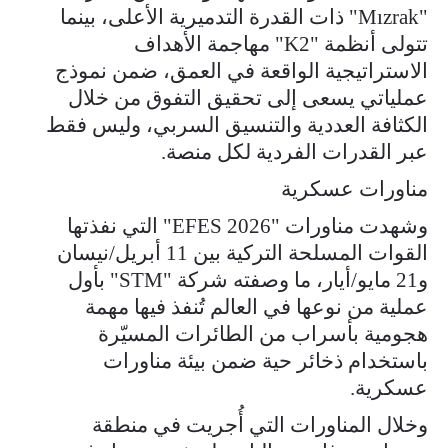
"Mızrak" ذات القدرة التدميرية الأعلى، بينما
تتولى أنظمة "K2" مهاجمة الأهداف
الاستراتيجية الواقعة في العمق، ضمن نموذج
عملياتي يسعى إلى تحقيق التفوق من خلال
الكثافة العددية والتنسيق السربي، وليس فقط
عبر القدرات الفردية لكل منصة.
مناورات عسكرية
وشهدت مناورات "EFES 2026" التي نفذتها
القوات المسلحة التركية بين 11 أبريل/نيسان
و21 مايو/أيار، ما وصفته شركة "STM" بأول
عملية من نوعها في العالم تُنفذ فيها مهمة
هجومية بأسراب من الطائرات المسيّرة
باستخدام ذخائر حية ضمن بيئة مناورات
عسكرية.
وخلال المناورات التي أُجريت في منطقة