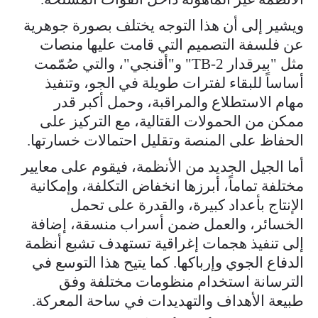
ويشير إلى أن هذا التوجه يختلف بصورة جوهرية
عن فلسفة التصميم التي قامت عليها منصات
مثل "بيرقدار TB-2" و"أقنجي"، والتي صُمّمت
أساساً للبقاء لفترات طويلة في الجو، وتنفيذ
مهام الاستطلاع والمراقبة، وحمل أكبر قدر
ممكن من الحمولات القتالية، مع التركيز على
الحفاظ على المنصة وتقليل احتمالات خسارتها.
أما الجيل الجديد من الأنظمة، فيقوم على معايير
مختلفة تماماً، أبرزها انخفاض التكلفة، وإمكانية
الإنتاج بأعداد كبيرة، والقدرة على تحمل
الخسائر، والعمل ضمن أسراب منسقة، إضافة
إلى تنفيذ هجمات إغراقية تستهدف تشبع أنظمة
الدفاع الجوي وإرباكها. كما يتيح هذا التوسع في
الترسانة استخدام منظومات مختلفة وفق
طبيعة الأهداف والتهديدات في ساحة المعركة.