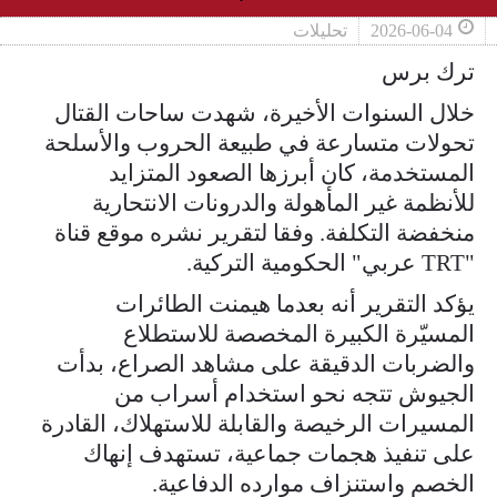
2026-06-04
تحليلات
ترك برس
خلال السنوات الأخيرة، شهدت ساحات القتال
تحولات متسارعة في طبيعة الحروب والأسلحة
المستخدمة، كان أبرزها الصعود المتزايد
للأنظمة غير المأهولة والدرونات الانتحارية
منخفضة التكلفة. وفقا لتقرير نشره موقع قناة
"TRT عربي" الحكومية التركية.
يؤكد التقرير أنه بعدما هيمنت الطائرات
المسيّرة الكبيرة المخصصة للاستطلاع
والضربات الدقيقة على مشاهد الصراع، بدأت
الجيوش تتجه نحو استخدام أسراب من
المسيرات الرخيصة والقابلة للاستهلاك، القادرة
على تنفيذ هجمات جماعية، تستهدف إنهاك
الخصم واستنزاف موارده الدفاعية.