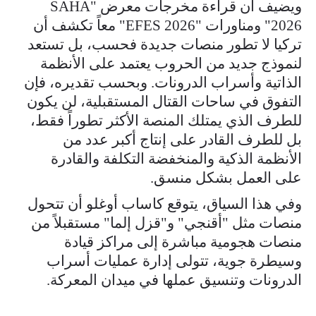
ويضيف أن قراءة مخرجات معرض "SAHA
2026" ومناورات "EFES 2026" معاً تكشف أن
تركيا لا تطور منصات جديدة فحسب، بل تستعد
لنموذج جديد من الحروب يعتمد على الأنظمة
الذاتية وأسراب الدرونات. وبحسب تقديره، فإن
التفوق في ساحات القتال المستقبلية، لن يكون
للطرف الذي يمتلك المنصة الأكثر تطوراً فقط،
بل للطرف القادر على إنتاج أكبر عدد من
الأنظمة الذكية والمنخفضة التكلفة والقادرة
على العمل بشكل منسق.
وفي هذا السياق، يتوقع كاساب أوغلو أن تتحول
منصات مثل "أقنجي" و"قزل إلما" مستقبلاً من
منصات هجومية مباشرة إلى مراكز قيادة
وسيطرة جوية، تتولى إدارة عمليات أسراب
الدرونات وتنسيق عملها في ميدان المعركة.