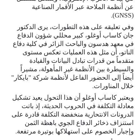
عن أنظمة الملاحة عبر الأقمار الصناعية
(GNSS).
وفي تعليقه على هذه التطورات، يرى الدكتور
جان كاساب أوغلو، كبير محللي شؤون الدفاع
في معهد هدسون والباحث الزائر في كلية دفاع
الناتو، أن مثل هذه العمليات تعكس مستوى
متقدماً من قدرات تبادل البيانات والقيادة
والسيطرة بين الأنظمة غير المأهولة، مشيراً
أيضاً إلى الحضور الفاعل لأنظمة شركة "بايكار"
خلال المناورات.
ويعتبر كاساب أوغلو أن هذا التحول يعيد تشكيل
معادلة التكلفة في الحروب الحديثة، إذ باتت
الدرونات الانتحارية منخفضة التكلفة قادرة على
استنزاف ذخائر الدفاع الجوي باهظة الثمن
وإجبار الخصوم على استهلاكها بوتيرة مرتفعة.