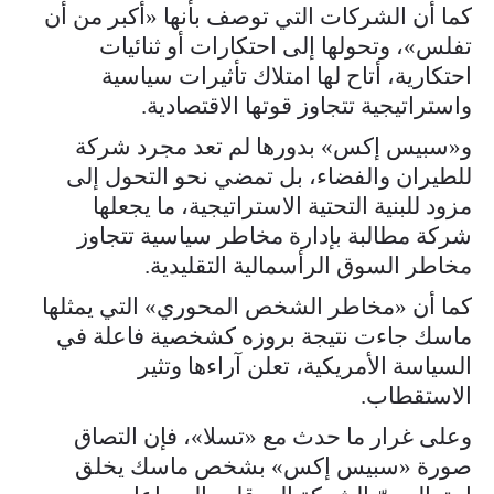
كما أن الشركات التي توصف بأنها «أكبر من أن
تفلس»، وتحولها إلى احتكارات أو ثنائيات
احتكارية، أتاح لها امتلاك تأثيرات سياسية
واستراتيجية تتجاوز قوتها الاقتصادية.
و«سبيس إكس» بدورها لم تعد مجرد شركة
للطيران والفضاء، بل تمضي نحو التحول إلى
مزود للبنية التحتية الاستراتيجية، ما يجعلها
شركة مطالبة بإدارة مخاطر سياسية تتجاوز
مخاطر السوق الرأسمالية التقليدية.
كما أن «مخاطر الشخص المحوري» التي يمثلها
ماسك جاءت نتيجة بروزه كشخصية فاعلة في
السياسة الأمريكية، تعلن آراءها وتثير
الاستقطاب.
وعلى غرار ما حدث مع «تسلا»، فإن التصاق
صورة «سبيس إكس» بشخص ماسك يخلق