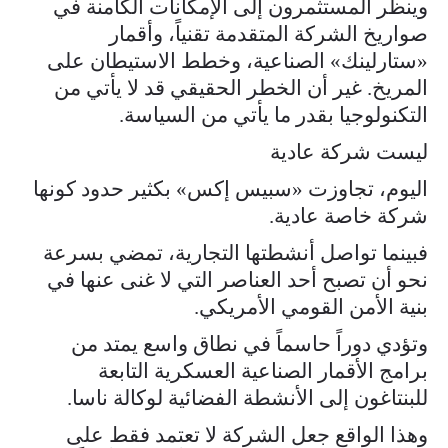
وينظر المستثمرون إلى الإمكانات الكامنة في
صواريخ الشركة المتقدمة تقنياً، وأقمار
«ستارلينك» الصناعية، وخطط الاستيطان على
المريخ. غير أن الخطر الحقيقي قد لا يأتي من
التكنولوجيا بقدر ما يأتي من السياسة.
ليست شركة عادية
اليوم، تجاوزت «سبيس إكس» بكثير حدود كونها
شركة خاصة عادية.
فبينما تواصل أنشطتها التجارية، تمضي بسرعة
نحو أن تصبح أحد العناصر التي لا غنى عنها في
بنية الأمن القومي الأمريكي.
وتؤدي دوراً حاسماً في نطاق واسع يمتد من
برامج الأقمار الصناعية العسكرية التابعة
للبنتاغون إلى الأنشطة الفضائية لوكالة ناسا.
وهذا الواقع جعل الشركة لا تعتمد فقط على