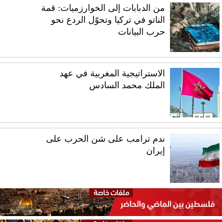
من الدبابات إلى الخوارزميات: قمة
الناتو في تركيا وتحوّل الردع نحو
حرب البيانات
الاستراتيجية المغربية في عهد
الملك محمد السادس
ندم ترامب على شن الحرب على
إيران