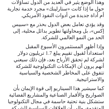
وهذا الوضع يثير في العديد من الدول تساؤلات
حول ما إذا كانت «ستارلينك» مجرد خدمة تجارية
أم أداة جديدة من أدوات النفوذ الأمريكي.
وقد يؤدي تعامل بعض الدول بحذر مع «سبيس
إكس»، بل ومحاولتها تطوير بدائل محلية، إلى
الحد من النمو العالمي للشركة.
وإذا أظهر المستثمرون الأسبوع المقبل
استعداداً لقبول تقييم يبلغ 1.7 تريليون دولار
لشركة لم تحقق الأرباح بعد، فإن ذلك سيعني
أنهم يرون أن الإمكانات التكنولوجية للشركة
تتفوق على المخاطر الشخصية والسياسية
والاستراتيجية.
كما سيشير هذا السيناريو إلى قوة الإيمان بأن
الصواريخ والأقمار الصناعية والمشاريع الفضائية
ستشكل بنية تحتية حاسمة في مجال التكنولوجيا
المتقدمة، وإلى أن العلاقات السياسية للشركة