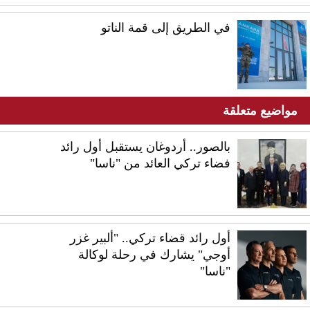
في الطريق إلى قمة الناتو
مواضيع متعلقة
بالصور.. أردوغان يستقبل أول رائد
فضاء تركي العائد من "ناسا"
أول رائد قضاء تركي.. "ألبير غزر
أوجي" يشارك في رحلة لوكالة
"ناسا"