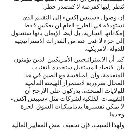
تُنظر إليها كفرصة لا كمصدر خطر.
إن وصول «سبيس إكس» إلى التقييم الذي
تستهدفه في الطرح العام لن يعكس فقط
إمكاناتها التجارية، بل أيضاً الإيمان بأنها ستتحول
إلى جزء لا غنى عنه من القدرات الاستراتيجية
للدولة الأمريكية.
كما أن الاستراتيجيين الأمريكيين الذين يؤمنون
بأن اقتصاد المستقبل ستحدده التقنيات
المتقدمة، وأن المنافسة مع الصين في هذا
المجال ضرورية لاستمرار الهيمنة العالمية
للولايات المتحدة، يدركون على الأرجح أن
التقييمات الفلكية لشركات مثل «سبيس إكس»
لا يمكن تفسيرها بديناميكيات السوق الحرة
وحدها.
ولهذا السبب، فإن تخفيف بعض المعايير المالية