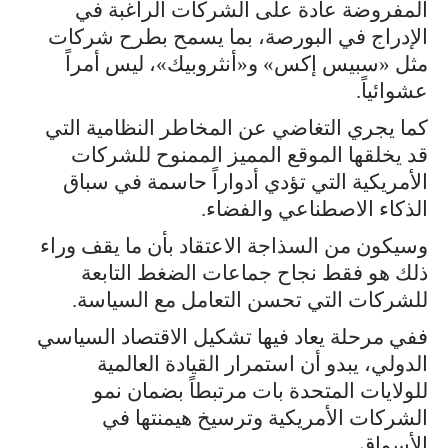
المفروضة عادة على الشركات الراغبة في
الإدراج في البورصة، بما يسمح بطرح شركات
مثل «سبيس إكس» و«أنثروبيك»، ليس أمراً
عشوائياً.
كما يجري التغاضي عن المخاطر النظامية التي
قد يخلقها الموقع المميز الممنوح للشركات
الأمريكية التي تؤدي أدواراً حاسمة في سباق
الذكاء الاصطناعي والفضاء.
وسيكون من السذاجة الاعتقاد بأن ما يقف وراء
ذلك هو فقط نجاح جماعات الضغط التابعة
للشركات التي تحسن التعامل مع السياسة.
ففي مرحلة يعاد فيها تشكيل الاقتصاد السياسي
الدولي، يبدو أن استمرار القيادة العالمية
للولايات المتحدة بات مرتبطاً بضمان نمو
الشركات الأمريكية وترسيخ هيمنتها في
الأسواق.