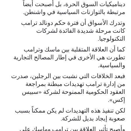
ديناميكيات السوق الحرة، بل أصبحت أيضاً
مرتبطة بالتوازنات السياسية في واشنطن.
وتدرك الأسواق أن فترة حكم دونالد ترامب
كانت مرحلة شديدة الفائدة لشركات
التكنولوجيا.
كما أن العلاقة المتقلبة بين ماسك وترامب
تطورت هي الأخرى في إطار المصالح التجارية
والسياسية.
فبعد الخلافات التي نشبت بين الرجلين، صدرت
من إدارة ترامب تهديدات مبطنة بمراجعة
العقود الحكومية الممنوحة لشركة «سبيس
إكس».
لكن تنفيذ هذه التهديدات لم يكن ممكناً بسبب
صعوبة إيجاد بديل للشركة.
وأصبح تأثير العلاقة بين ترامب وماسك على