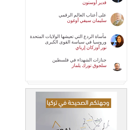
قدير أوستون
على أعتاب العالم الرقمي
سليمان سيفي أوغون
مأساة الردع التي تعيشها الولايات المتحدة
وروسيا في سياسة القوى الكبرى
نور أوزكان إرباي
جنازات الشهداء في فلسطين
سلجوق تورك يلماز