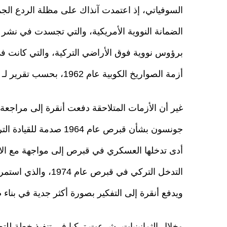
الضمانة النووية الأمريكية، والتي تجسدت في نشر ص
برؤوس نووية فوق الأراضي التركية، والتي كانت 
أزمة الصواريخ الكوبية عام 1962، بحسب تقرير لـ "الجزيرة نت".
غير أن الأزمات المتلاحقة دفعت أنقرة إلى مراجعة 
جونسون بشأن قبرص عام 4
أدى تدخلها العسكري في قبرص إلى مواجهة مع الا
ويدفع أنقرة إلى التفكير بصورة أكثر جدية في بناء 
وخلال الثمانينيات، شرعت تركيا في تنفيذ خطة ل