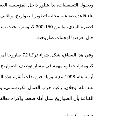
وبحلول التسعينيات، بدأ يتبلور داخل المؤسسة الع
بناء قاعدة صناعية محلية لتطوير الصواريخ، والثاني 
قصيرة المدى، ما بين 150
حال تعرضها لهجمات صاروخية.
كيلومترا، خطوة مهمة في مسار توظيف الصواريخ ض
أزمة عام 1998 مع سوريا، حين نقلت أنق
عبد الله أوجلان، زعيم حزب العمال الكردستاني، 
القناعة بأن الصواريخ تمثل أداة ضغط وإكراه فعالة.
صعود روكيتسان