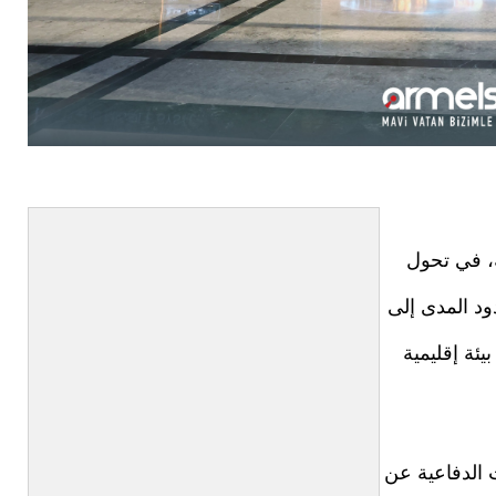
ة، في تحول
ود المدى إلى
ئة إقليمية
ساها 2026" للصناعات الدفاعية عن