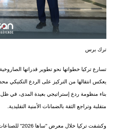
ترك برس
تسارع تركيا خطواتها نحو تطوير قدراتها الصاروخي
يعكس انتقالها من التركيز على الردع التكتيكي محد
بناء منظومة ردع إستراتيجي بعيدة المدى، في ظل بي
متقلبة وتراجع الثقة بالضمانات الأمنية التقليدية.
وكشفت تركيا خلال معرض "