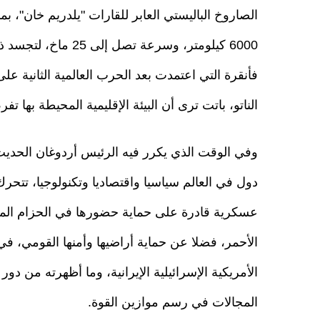
الصاروخ الباليستي العابر للقارات "يلدريم خان"، ب
6000 كيلومتر، وسرعة 
فأنقرة التي اعتمدت بعد الحرب العالمية الثانية عل
الناتو، باتت ترى أن البيئة الإقليمية المحيطة بها ت
دول في العالم سياسيا واقتصاديا وتكنولوجيا، تتحرك
عسكرية قادرة على حماية حضورها في الحزام المم
الأحمر، فضلا عن حماية أراضيها وأمنها القومي، 
الأمريكية الإسرائيلية الإيرانية، وما أظهرته من دو
المجالات في رسم موازين القوة.