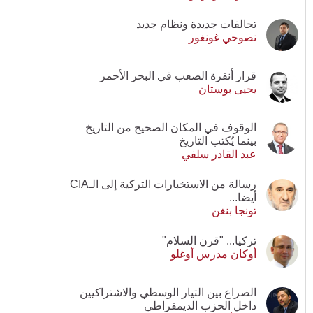
تحالفات جديدة ونظام جديد
نصوحي غونغور
قرار أنقرة الصعب في البحر الأحمر
يحيى بوستان
الوقوف في المكان الصحيح من التاريخ
بينما يُكتب التاريخ
عبد القادر سلفي
رسالة من الاستخبارات التركية إلى الـCIA
أيضا...
تونجا بنغن
تركيا... "قرن السلام"
أوكان مدرس أوغلو
الصراع بين التيار الوسطي والاشتراكيين
داخل الحزب الديمقراطي