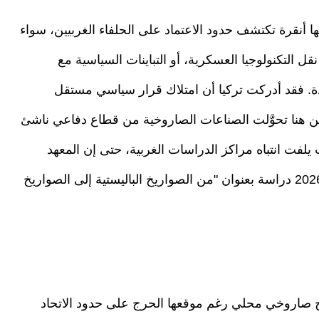
ا أنقرة تكتشف حدود الاعتماد على الحلفاء الغربيين، سواء
 التكنولوجيا العسكرية، أو التباينات السياسية مع
ددة. فقد أدركت تركيا أن امتلاك قرار سياسي مستقل
 هنا تحوَّلت الصناعات الصاروخية من قطاع دفاعي ناشئ
يلفت انتباه مراكز الدراسات الغربية، حتى إن المعهد
الدولي للدراسات الإستراتيجية في لندن نشر عام 2026 دراسة بعنوان "من الصواريخ الباليستية إلى الصواريخ
مج صاروخي محلي رغم موقعها الحرج على حدود الاتحاد