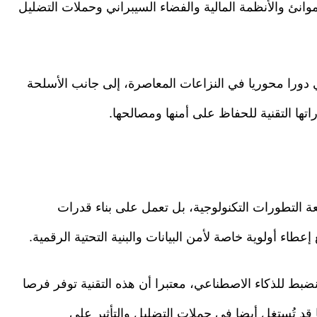
وانئ والأنظمة المالية والفضاء السيبراني وحملات التضليل
 دورا محوريا في النزاعات المعاصرة، إلى جانب الأسلحة
اتها التقنية للحفاظ على أمنها ومصالحها.
عة التطورات التكنولوجية، بل تعمل على بناء قدرات
عطاء أولوية خاصة لأمن البيانات والبنية التحتية الرقمية.
ضبط للذكاء الاصطناعي، معتبرا أن هذه التقنية توفر فرصا
قد تُستغل أيضا في حملات التضليل والتأثير على