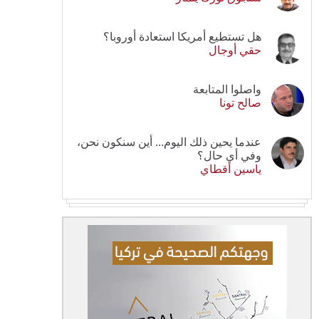
هل تستطيع أمريكا استعادة أوروبا؟
حقي أوجال
واصلوا المتابعة
صالح تونا
عندما يحين ذلك اليوم... أين سنكون نحن،
وفي أي حال؟
ياسين أقطاي