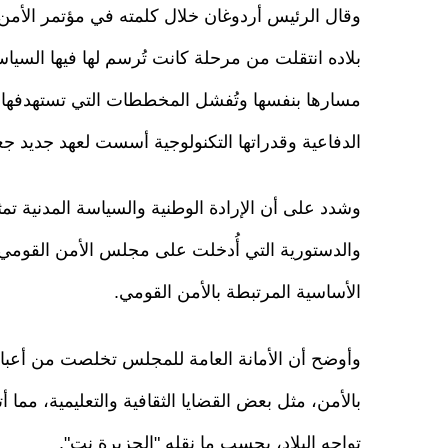
وقال الرئيس أردوغان خلال كلمته في مؤتمر الأمن
بلاده انتقلت من مرحلة كانت تُرسم لها فيها السيا
مسارها بنفسها وتُفشل المخططات التي تستهدفها، م
الدفاعية وقدراتها التكنولوجية أسست لعهد جديد جعلها 
وشدد على أن الإرادة الوطنية والسياسة المدنية تمثل
والدستورية التي أُدخلت على مجلس الأمن القومي
الأساسية المرتبطة بالأمن القومي.
وأوضح أن الأمانة العامة للمجلس تخلصت من أعبا
بالأمن، مثل بعض القضايا الثقافية والتعليمية، مما أ
تواجه البلاد، بحسب ما نقله "الجزيرة نت".