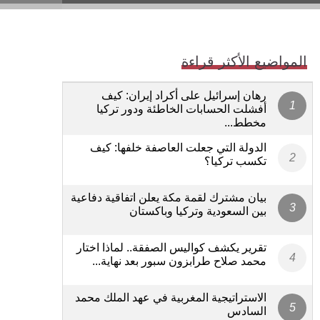
المواضيع الأكثر قراءة
رهان إسرائيل على أكراد إيران: كيف
أفشلت الحسابات الخاطئة ودور تركيا
مخطط...
الدولة التي جعلت العاصفة خلفها: كيف
تكسب تركيا؟
بيان مشترك لقمة مكة يعلن اتفاقية دفاعية
بين السعودية وتركيا وباكستان
تقرير يكشف كواليس الصفقة.. لماذا اختار
محمد صلاح طرابزون سبور بعد نهاية...
الاستراتيجية المغربية في عهد الملك محمد
السادس