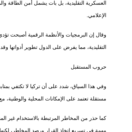
العسكرية التقليدية، بل بات يشمل أمن الطاقة والم
الإعلامي.
وقال إن البرمجيات والأنظمة الرقمية أصبحت تؤدي
التقليدية، مما يفرض على الدول تطوير أدواتها وقدر
حروب المستقبل
وفي هذا السياق، شدد على أن تركيا لا تكتفي بمتاب
مستقلة تعتمد على الإمكانات المحلية والوطنية، مع إ
كما حذر من المخاطر المرتبطة بالاستخدام غير المن
مهمة في تسريع اتخاذ القرار ورصد المخاطر، لكنها 