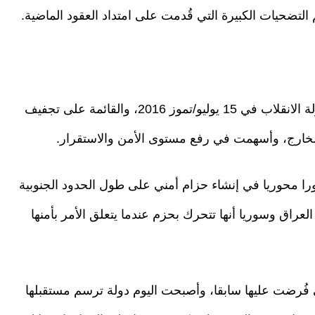
تضحيات الكبيرة التي قُدمت على امتداد العقود الماضية.
وقال إن الإستراتيجية التي اعتمدتها أنقرة بعد محاولة الانقلاب في 15 يوليو/تموز 2016، والقائمة على تجفيف
لخارج، وأسهمت في رفع مستوى الأمن والاستقرار.
را محوريا في إنشاء حزام أمني على طول الحدود الجنوبية
العراق وسوريا أنها تتحرك بحزم عندما يتعلق الأمر بأمنها
 فُرضت عليها سابقا، وأصبحت اليوم دولة ترسم مستقبلها