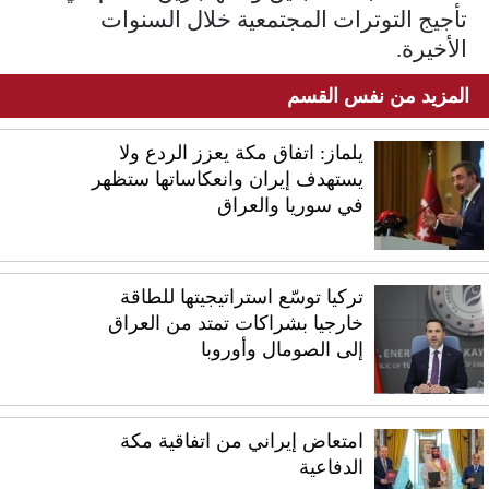
تأجيج التوترات المجتمعية خلال السنوات
الأخيرة.
المزيد من نفس القسم
يلماز: اتفاق مكة يعزز الردع ولا
يستهدف إيران وانعكاساتها ستظهر
في سوريا والعراق
تركيا توسّع استراتيجيتها للطاقة
خارجيا بشراكات تمتد من العراق
إلى الصومال وأوروبا
امتعاض إيراني من اتفاقية مكة
الدفاعية