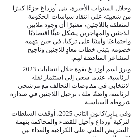
وخلال السنوات الأخيرة، بنى أوزداغ جزءًا كبيرًا
من شعبيته على انتقاد سياسات الحكومة
المتعلقة باللاجئين، معتبرًا أن وجود ملايين
اللاجئين والمهاجرين يشكل عبئًا اقتصاديًا
واجتماعيًا وأمنيًا على تركيا، في حين يتهمه
خصومه بتبني خطاب معادٍ للاجئين وتأجيج
المشاعر المناهضة لهم.
وبرز اسم أوزداغ بقوة خلال انتخابات 2023
الرئاسية، عندما سعى إلى استثمار ثقله
الانتخابي في مفاوضات التحالف مع مرشحي
الرئاسة، واضعًا ملف ترحيل اللاجئين في صدارة
شروطه السياسية.
وفي يناير/كانون الثاني 2025، أوقفت السلطات
التركية أوزداغ وأحيل للقضاء والمحاكمة بتهمة
"التحريض العلني على الكراهية والعداء بين