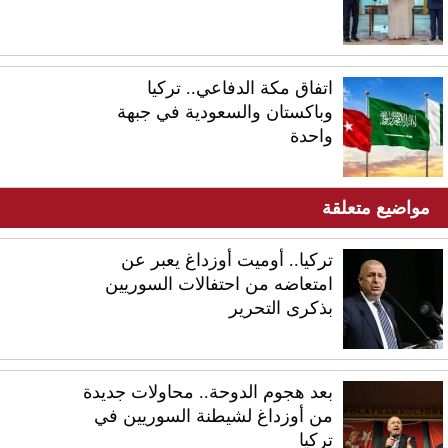
اتفاق مكة الدفاعي.. تركيا
وباكستان والسعودية في جبهة
واحدة
مواضيع متعلقة
تركيا.. أوميت أوزداغ يعبر عن
امتعاضه من احتفالات السوريين
بذكرى التحرير
بعد هجوم الدوحة.. محاولات جديدة
من أوزداغ لشيطنة السوريين في
تركيا