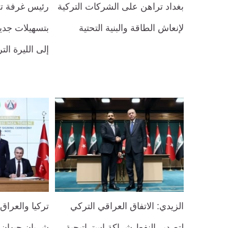
بغداد تراهن على الشركات التركية
رئيس غرفة ت
لإنعاش الطاقة والبنية التحتية
بتسهيلات جدي
إلى الليرة الت
الزيدي: الاتفاق العراقي التركي
تركيا والعراق
لتصدير النفط شراكة استراتيجية