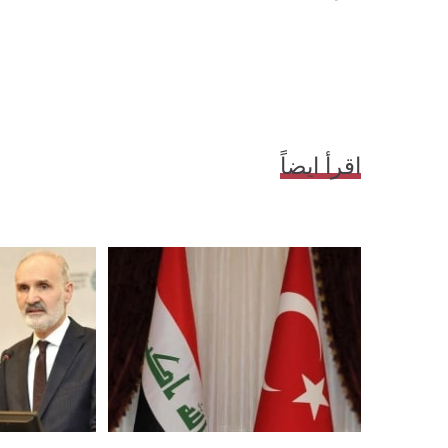
اقرأ ايضاً