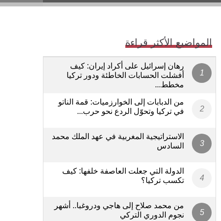
المواضيع الأكثر قراءة
رهان إسرائيل على أكراد إيران: كيف
أفشلت الحسابات الخاطئة ودور تركيا
مخطط...
من الدبابات إلى الخوارزميات: قمة الناتو
في تركيا وتحوّل الردع نحو حرب...
الاستراتيجية المغربية في عهد الملك محمد
السادس
الدولة التي جعلت العاصفة خلفها: كيف
تكسب تركيا؟
من محمد صلاح إلى هاجي ودروغبا.. أشهر
نجوم الدوري التركي