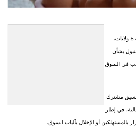
نفّذت السلطات التركية حملة أمنية متزامنة شملت 8 ولايات،
نبول بشأن
اعب في السوق
بتنسيق مشترك
الية، في إطار
 بالمستهلكين أو الإخلال بآليات السوق.