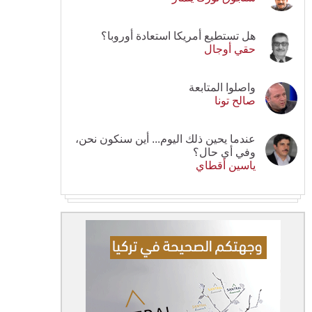
هل تستطيع أمريكا استعادة أوروبا؟
حقي أوجال
واصلوا المتابعة
صالح تونا
عندما يحين ذلك اليوم... أين سنكون نحن،
وفي أي حال؟
ياسين أقطاي