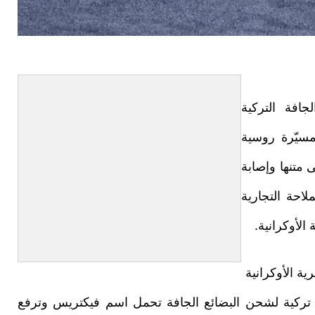
جافة التركية
طائرة مسيّرة روسية
 متنها وإصابة
احة التجارية
لأوكرانية.
 الأوكرانية ​
تركية ​لشحن البضائع ​الجافة تحمل اسم فيكتريس وترفع