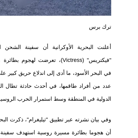
ترك برس
أعلنت البحرية الأوكرانية أن سفينة الشحن ال
"فيكتريس" (Victress)، تعرضت لهجوم ب
في البحر الأسود، ما أدى إلى اندلاع حريق كبير على
عدد من أفراد طاقمها، في أحدث حادثة تطال المل
الدولية في المنطقة وسط استمرار الحرب الروسية ا
وفي بيان نشرته عبر تطبيق "تيليغرام"، ذكرت البحرية
أن هجوما ​بطائرة مسيرة روسية استهدف ⁠سفينة 