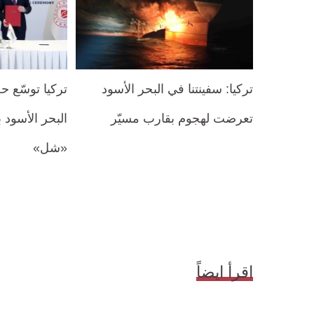
تركيا: سفينتنا في البحر الأسود
تركيا توسّع 
تعرضت لهجوم بقارب مسيّر
البحر الأسود 
«شل»
اقرأ ايضاً