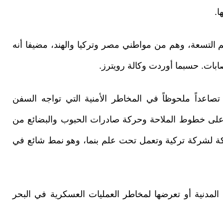
ا.
​التسعة، ⁠وهم من مواطني مصر ​وتركيا ​والهند، ⁠مضيفا أنه
إصابات. حسبما أوردت وكالة رويترز.
صاعداً ملحوظاً في المخاطر الأمنية التي تواجه السفن
اظ على خطوط الملاحة وحركة صادرات الحبوب والبضائع من
لوكة لشركة تركية وتعمل تحت علم بنما، وهو نمط شائع في
لمدنية أو تعرضها لمخاطر العمليات العسكرية في البحر