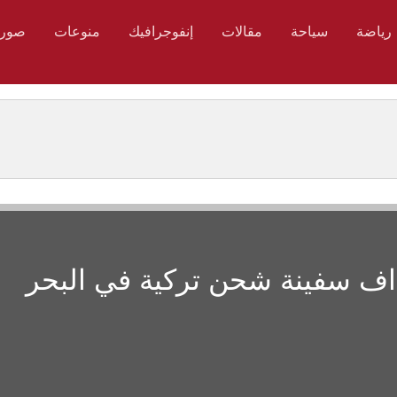
رياضة
سياحة
مقالات
إنفوجرافيك
منوعات
صور
هداف سفينة شحن تركية في البحر