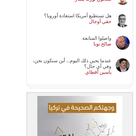
هل تستطيع أمريكا استعادة أوروبا؟
حقي أوجال
واصلوا المتابعة
صالح تونا
عندما يحين ذلك اليوم... أين سنكون نحن،
وفي أي حال؟
ياسين أقطاي