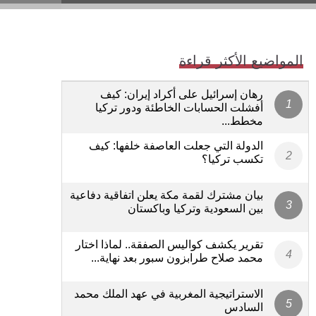
المواضيع الأكثر قراءة
رهان إسرائيل على أكراد إيران: كيف
أفشلت الحسابات الخاطئة ودور تركيا
مخطط...
الدولة التي جعلت العاصفة خلفها: كيف
تكسب تركيا؟
بيان مشترك لقمة مكة يعلن اتفاقية دفاعية
بين السعودية وتركيا وباكستان
تقرير يكشف كواليس الصفقة.. لماذا اختار
محمد صلاح طرابزون سبور بعد نهاية...
الاستراتيجية المغربية في عهد الملك محمد
السادس