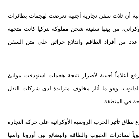
نية أن ثلاث سفن تجارية أجنبية تعرضت لهجمات بطائرات
أوكراني، من بينها سفينة شحن مملوكة لتركيا كانت متجهة
ة عدد من أفراد الطاقم واندلاع حرائق على متن السفن
ع أعلاماً أجنبية لأضرار نتيجة هجمات استهدفت موانئ
انوب، وهو ما أثار مخاوف متزايدة لدى شركات النقل
حة في المنطقة.
نطاق تأثير الحرب الروسية الأوكرانية على حركة التجارة
وياً لصادرات الحبوب والطاقة والبضائع بين أوروبا وآسيا