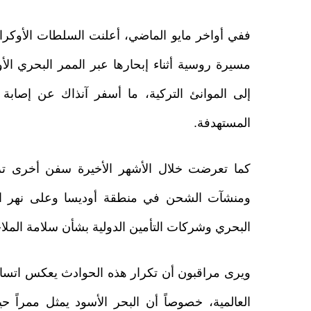
ففي أواخر مايو الماضي، أعلنت السلطات الأوكرا
مسيرة روسية أثناء إبحارها عبر الممر البحري ال
إلى الموانئ التركية، ما أسفر آنذاك عن إصاب
المستهدفة.
كما تعرضت خلال الأشهر الأخيرة سفن أخرى ترف
ومنشآت الشحن في منطقة أوديسا وعلى نهر الد
البحري وشركات التأمين الدولية بشأن سلامة الملا
ويرى مراقبون أن تكرار هذه الحوادث يعكس اتساع 
العالمية، خصوصاً أن البحر الأسود يمثل ممراً حي