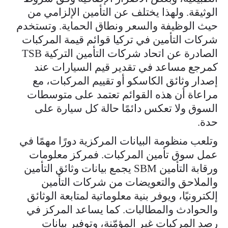
الوثيقة. ولهذا يختلف عن التأمين الإلزامي من
حيث الوظيفة والسعر ونطاق الحماية. وتستخدم
شركات التأمين في تركيا قوائم قيمة المركبات
الصادرة عن اتحاد شركات التأمين التركية TSB
كمرجع مساعد في تقدير قيم السيارات عند
إصدار وثائق الكاسكو أو تقييم المركبات، مع
مراعاة أن هذه القوائم تعتمد على متوسطات
السوق ولا تعكس دائمًا حالة كل سيارة على
حدة.
وتلعب منظومة البيانات المركزية دورًا مهمًا في
عمل سوق تأمين المركبات. فمركز معلومات
ورقابة التأمين SBM يجمع بيانات وثائق التأمين
والملاحق والتعويضات من شركات التأمين
إلكترونيًا، ويوفر بنية معلوماتية لمتابعة الوثائق
والحوادث والمطالبات. كما يساعد المركز في
رصد المركبات غير المؤمّنة، وتوفير بيانات