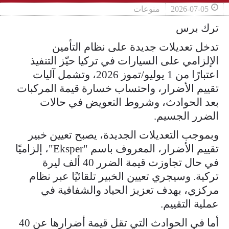
2026-07-05
منوعات
ترك برس
تدخل تعديلات جديدة على نظام التأمين
الإلزامي على السيارات في تركيا حيّز التنفيذ
اعتبارًا من 1 يوليو/تموز 2026، وتشمل آليات
تقييم الأضرار، واحتساب خسارة قيمة المركبات
بعد الحوادث، وشروط التعويض في حالات
الضرر الجسيم.
وبموجب التعديلات الجديدة، يصبح تعيين خبير
تقييم الأضرار، المعروف باسم "Eksper"، إلزاميًا
في حال تجاوزت قيمة الضرر 40 ألف ليرة
تركية. وسيجري تعيين الخبير تلقائيًا عبر نظام
مركزي، بهدف تعزيز الحياد والشفافية في
عملية التقييم.
أما في الحوادث التي تقل قيمة أضرارها عن 40