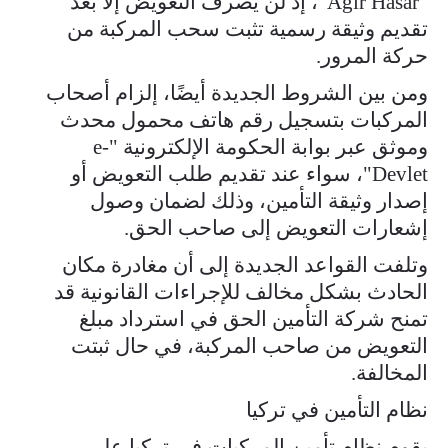
"Ağır Hasar"، إذ لن يُصرف التعويض إلا بعد
تقديم وثيقة رسمية تثبت سحب المركبة من
حركة المرور.
ومن بين الشروط الجديدة أيضًا، إلزام أصحاب
المركبات بتسجيل رقم هاتف محمول محدث
وموثق عبر بوابة الحكومة الإلكترونية "e-
Devlet"، سواء عند تقديم طلب التعويض أو
إصدار وثيقة التأمين، وذلك لضمان وصول
إشعارات التعويض إلى صاحب الحق.
وتلفت القواعد الجديدة إلى أن مغادرة مكان
الحادث بشكل مخالف للإجراءات القانونية قد
تمنح شركة التأمين الحق في استرداد مبلغ
التعويض من صاحب المركبة، في حال ثبتت
المخالفة.
نظام التأمين في تركيا
يقوم نظام تأمين المركبات في تركيا على