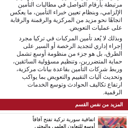
مرتبطة بأرقام التواصل في مطالبات التأمين
الإلزامي، وبنظام تعيين خبراء التأمين، ما يعكس
اتجاهًا نحو مزيد من المركزية والرقمنة والرقابة
على عمليات التعويض.
وبذلك لا يُعد تأمين المركبات في تركيا مجرد
إجراء إداري لتجديد الرخصة أو السير على
الطرق، بل هو جزء من منظومة أوسع تشمل
حماية المتضررين، وتنظيم مسؤولية السائقين،
وربط شركات التأمين بقاعدة بيانات مركزية،
وتحديث آليات التقييم والتعويض بما يواكب
ارتفاع تكاليف الحوادث وتوسع الخدمات
الرقمية.
المزيد من نفس القسم
اتفاقية سورية تركية تفتح آفاقاً
أوسع للتعاون العلمي والبحثي