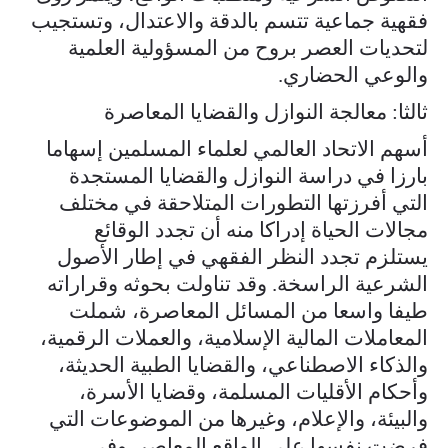
فقهية جماعية تتسم بالدقة والاعتدال، وتستجيب
لتحديات العصر بروح من المسؤولية العلمية
والوعي الحضاري.
ثالثا: معالجة النوازل والقضايا المعاصرة
أسهم الاتحاد العالمي لعلماء المسلمين إسهاما
بارزا في دراسة النوازل والقضايا المستجدة
التي أفرزتها التطورات المتلاحقة في مختلف
مجالات الحياة إدراكا منه أن تجدد الوقائع
يستلزم تجدد النظر الفقهي في إطار الأصول
الشرعية الراسخة. وقد تناولت بحوثه وقراراته
طيفا واسعا من المسائل المعاصرة، شملت
المعاملات المالية الإسلامية، والعملات الرقمية،
والذكاء الاصطناعي، والقضايا الطبية الحديثة،
وأحكام الأقليات المسلمة، وقضايا الأسرة،
والبيئة، والإعلام، وغيرها من الموضوعات التي
فرضت نفسها على الواقع المعاصر. وفي