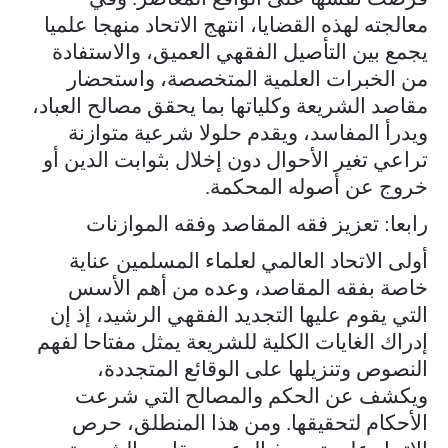
معالجته لهذه القضايا، انتهج الاتحاد منهجا علميا
يجمع بين التأصيل الفقهي العميق، والاستفادة
من الخبرات العلمية المتخصصة، واستحضار
مقاصد الشريعة وكلياتها بما يحقق مصالح العباد،
ويدرأ المفاسد، ويقدم حلولا شرعية متوازنة
تراعي تغير الأحوال دون إخلال بثوابت الدين أو
خروج عن أصوله المحكمة.
رابعا: تعزيز فقه المقاصد وفقه الموازنات
أولى الاتحاد العالمي لعلماء المسلمين عناية
خاصة بفقه المقاصد، وعده من أهم الأسس
التي يقوم عليها التجديد الفقهي الرشيد، إذ إن
إدراك الغايات الكلية للشريعة يمثل مفتاحا لفهم
النصوص وتنزيلها على الوقائع المتجددة،
ويكشف عن الحكم والمصالح التي شرعت
الأحكام لتحقيقها. ومن هذا المنطلق، حرص