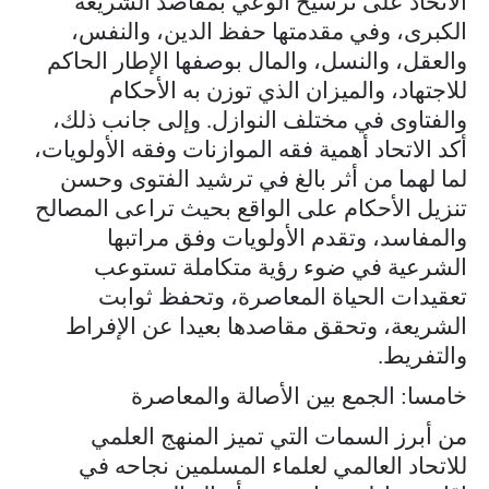
الاتحاد على ترسيخ الوعي بمقاصد الشريعة
الكبرى، وفي مقدمتها حفظ الدين، والنفس،
والعقل، والنسل، والمال بوصفها الإطار الحاكم
للاجتهاد، والميزان الذي توزن به الأحكام
والفتاوى في مختلف النوازل. وإلى جانب ذلك،
أكد الاتحاد أهمية فقه الموازنات وفقه الأولويات،
لما لهما من أثر بالغ في ترشيد الفتوى وحسن
تنزيل الأحكام على الواقع بحيث تراعى المصالح
والمفاسد، وتقدم الأولويات وفق مراتبها
الشرعية في ضوء رؤية متكاملة تستوعب
تعقيدات الحياة المعاصرة، وتحفظ ثوابت
الشريعة، وتحقق مقاصدها بعيدا عن الإفراط
والتفريط.
خامسا: الجمع بين الأصالة والمعاصرة
من أبرز السمات التي تميز المنهج العلمي
للاتحاد العالمي لعلماء المسلمين نجاحه في