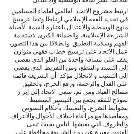
ارتبط مشروع الاتحاد العالمي لعلماء المسلمين
في تجديد الفقه الإسلامي ارتباطا وثيقا بترسيخ
منهج الوسطية والاعتدال باعتباره السمة الأصيلة
للشريعة الإسلامية، والضمانة الكبرى لاستقامة
الفهم وسلامة التطبيق. وانطلاقا من هذا التصور،
عمل الاتحاد على ترسيخ خطاب فقهي متوازن
يقف على مسافة واحدة من الغلو الذي يفضي
إلى التشدد والتنطع، ومن التفريط الذي يفضي
إلى التسيب والانحلال مؤكدا أن الشريعة قائمة
على العدل والرحمة، ورفع الحرج، وتحقيق
مصالح العباد. ومن ثم، سعى الاتحاد إلى إبراز
نموذج للفقه يجمع بين التيسير المنضبط
بضوابط الشرع، والتمسك بأحكام النصوص
ومقاصدها مع مراعاة اختلاف الأحوال والأعراف
والظروف التي يعيشها الناس بحيث تبقى
الفتوى معبرة عن روح الشريعة محافظة على