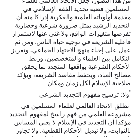
من هذا التصور، جعل الاتحاد العالمي لعلماء
المسلمين قضية تجديد الفقه الإسلامي في
مقدمة أولوياته العلمية والفكرية إدراكا منه أن
التجديد الرشيد يمثل ضرورة شرعية وحضارية
تفرضها متغيرات الواقع، ولا غنى عنها لاستمرار
فاعلية الشريعة في توجيه حياة الناس. ومن ثم
عمل على إحياء منهج الاجتهاد الجماعي، وتعزيز
التكامل بين العلماء والمتخصصين، وربط
الأحكام الشرعية بواقعها المتجدد بما يحقق
مصالح العباد، ويحفظ مقاصد الشريعة، ويؤكد
صلاحية الإسلام لكل زمان ومكان.
أولا: ترسيخ مفهوم التجديد الشرعي
انطلق الاتحاد العالمي لعلماء المسلمين في
مشروعه العلمي من فهم راسخ لمفهوم التجديد
مؤكدا أن التجديد في الإسلام لا يعني المساس
بالثوابت، ولا تبديل الأحكام القطعية، ولا تجاوز