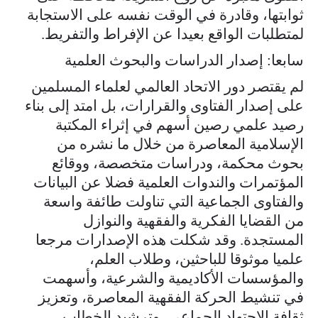
ثوابتها، وقادرة في الوقت نفسه على الاستجابة
لمتطلبات الواقع بعيدا عن الإفراط والتفريط.
سابعا: إصدار الدراسات والبحوث العلمية
لم يقتصر دور الاتحاد العالمي لعلماء المسلمين
على إصدار الفتاوى والقرارات، بل امتد إلى بناء
رصيد علمي رصين أسهم في إثراء المكتبة
الإسلامية المعاصرة من خلال ما نشره من
بحوث محكمة، ودراسات متخصصة، ووقائع
المؤتمرات والندوات العلمية فضلا عن البيانات
والفتاوى الجماعية التي تناولت طائفة واسعة
من القضايا الفكرية والفقهية والنوازل
المستجدة. وقد شكلت هذه الإصدارات مرجعا
علميا موثوقا للباحثين، وطلاب العلم،
والمؤسسات الأكاديمية والشرعية، وأسهمت
في تنشيط الحركة الفقهية المعاصرة، وتعزيز
ثقافة الاجتهاد الجماعي، وترشيد الخطاب