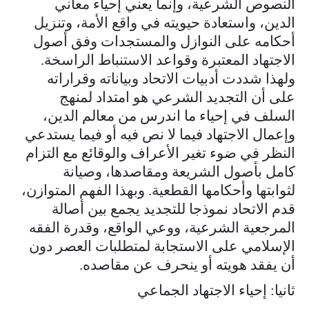
النصوص الشرعية، وإنما يعني إحياء معاني
الدين، واستعادة حيويته في واقع الأمة، وتنزيل
أحكامه على النوازل والمستجدات وفق أصول
الاجتهاد المعتبرة وقواعد الاستنباط الراسخة.
ولهذا شددت أدبيات الاتحاد وبياناته وقراراته
على أن التجديد الشرعي هو امتداد لمنهج
السلف في إحياء ما اندرس من معالم الدين،
وإعمال الاجتهاد فيما لا نص فيه أو فيما يستدعي
النظر في ضوء تغير الأعراف والوقائع مع التزام
كامل بأصول الشريعة ومقاصدها، وصيانة
لثوابتها وأحكامها القطعية. وبهذا الفهم المتوازن،
قدم الاتحاد نموذجا للتجديد يجمع بين أصالة
المرجعية الشرعية، ووعي الواقع، وقدرة الفقه
الإسلامي على الاستجابة لمتطلبات العصر دون
أن يفقد هويته أو ينحرف عن مقاصده.
ثانيا: إحياء الاجتهاد الجماعي