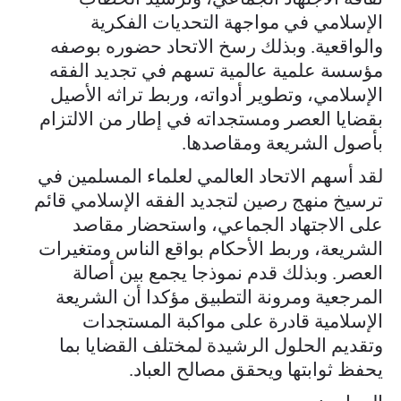
الإسلامي في مواجهة التحديات الفكرية
والواقعية. وبذلك رسخ الاتحاد حضوره بوصفه
مؤسسة علمية عالمية تسهم في تجديد الفقه
الإسلامي، وتطوير أدواته، وربط تراثه الأصيل
بقضايا العصر ومستجداته في إطار من الالتزام
بأصول الشريعة ومقاصدها.
لقد أسهم الاتحاد العالمي لعلماء المسلمين في
ترسيخ منهج رصين لتجديد الفقه الإسلامي قائم
على الاجتهاد الجماعي، واستحضار مقاصد
الشريعة، وربط الأحكام بواقع الناس ومتغيرات
العصر. وبذلك قدم نموذجا يجمع بين أصالة
المرجعية ومرونة التطبيق مؤكدا أن الشريعة
الإسلامية قادرة على مواكبة المستجدات
وتقديم الحلول الرشيدة لمختلف القضايا بما
يحفظ ثوابتها ويحقق مصالح العباد.