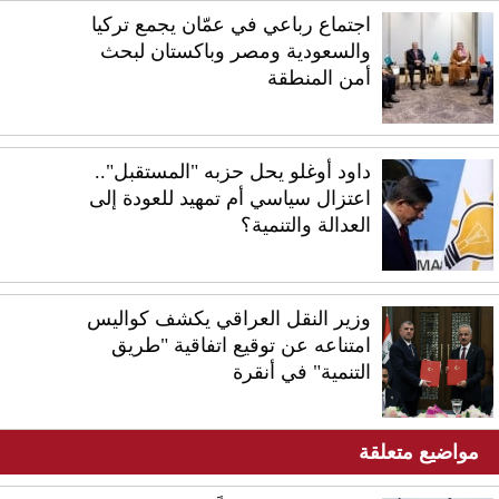
اجتماع رباعي في عمّان يجمع تركيا
والسعودية ومصر وباكستان لبحث
أمن المنطقة
داود أوغلو يحل حزبه "المستقبل"..
اعتزال سياسي أم تمهيد للعودة إلى
العدالة والتنمية؟
وزير النقل العراقي يكشف كواليس
امتناعه عن توقيع اتفاقية "طريق
التنمية" في أنقرة
مواضيع متعلقة