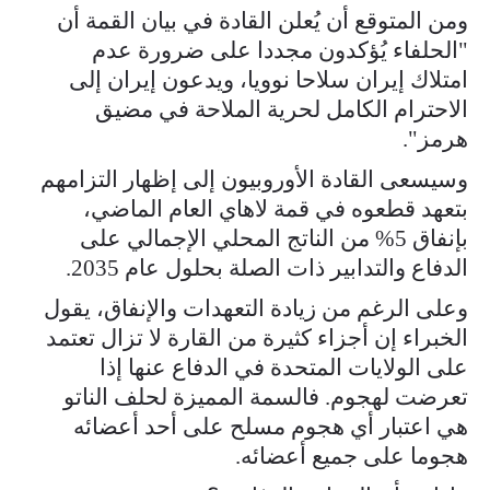
ومن المتوقع أن يُعلن القادة في بيان القمة أن
"الحلفاء يُؤكدون مجددا على ضرورة عدم
امتلاك إيران سلاحا نوويا، ويدعون إيران إلى
الاحترام الكامل لحرية الملاحة في مضيق
هرمز".
وسيسعى القادة الأوروبيون إلى إظهار التزامهم
بتعهد قطعوه في قمة لاهاي العام الماضي،
بإنفاق 5% من الناتج المحلي الإجمالي على
الدفاع والتدابير ذات الصلة بحلول عام 2035.
وعلى الرغم من زيادة التعهدات والإنفاق، يقول
الخبراء إن أجزاء كثيرة من القارة لا تزال تعتمد
على الولايات المتحدة في الدفاع عنها إذا
تعرضت لهجوم. فالسمة المميزة لحلف الناتو
هي اعتبار أي هجوم مسلح على أحد أعضائه
هجوما على جميع أعضائه.