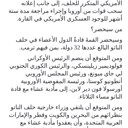
الأمريكي المتكرر للحلف، إلى جانب إعلانه
سحب قوات من أوروبا وإجراء مراجعة مدة ستة
أشهر للوجود العسكري الأمريكي في القارة.
من سيحضر؟
وسيحضر القمةَ قادةُ الدول الأعضاء في حلف
الناتو البالغ عددها 32 دولة، بمن فيهم ترمب.
ومن المتوقع أن ينضم الرئيس الأوكراني
فولوديمير زيلينسكي، والرئيس الكوري الجنوبي
لي جاي ميونغ، ورئيس المجلس الأوروبي
أنطونيو كوستا، ورئيسة المفوضية الأوروبية
أورسولا فون دير لاين، إلى مأدبة عشاء مع قادة
الناتو مساء الثلاثاء.
ومن المتوقع أن يلتقي وزراء خارجية حلف الناتو
بنظرائهم من البحرين والكويت وقطر والإمارات
العربية المتحدة، وأن يعقدوا مأدبة عشاء مع