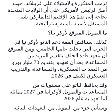
ترمب المتكررة بالاستيلاء على غرينلاند، حيث
أصرّ الرئيس الأمريكي على أن الولايات المتحدة
بحاجة إلى ضمّ هذا الإقليم الدانماركي شبه
المستقل لأسباب أمنية إستراتيجية.
ما التمويل المتوقع لأوكرانيا؟
كذلك، ستناقش القمة دعم الناتو لأوكرانيا في
الحرب التي دخلت عامها الخامس، ومن المتوقع
أن يتعهد قادة الحلف بتقديم المزيد من
المساعدة، بعد أن تعهدوا بتقديم 70 مليار يورو
من المعدات العسكرية، والمساعدة، والتدريب
العسكري لكييف في 2026.
وقد يحافظ الناتو على مستويات من
المساعدات والتمويل لأوكرانيا في 2027 مماثلة
لما تعهد به عام 2026.
وسيأتي جزء من التمويل من التعهدات الثنائية