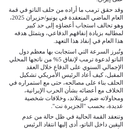
وقد حقق ترمب ما أراده من حلف الناتو في قمة
العام الماضي المنعقدة في يونيو/حزيران 2025،
وهو تحالف استجاب أعضاؤه إلى حد كبير
لمطالبه بزيادة إنفاقهم الدفاعي، ويتمثل هدفه
هذا العام في إنفاذ هذا التعهد.
وتُبرز السرعة التي استجابت بها معظم دول
الناتو لدعوة ترمب لإنفاق 5% من ناتجها المحلي
الإجمالي السنوي على الدفاع خلال العقد
المقبل، كيف أعاد الرئيس الأمريكي تشكيل
الحلف بناء على مصالحه، حتى مع استمراره في
الخلاف مع أعضائه بشأن الحرب الإيرانية،
ومحاولاته ضم غرينلاند، وخلافات شخصية
عديدة، بحسب "الجزيرة نت".
وتنعقد القمة الحالية في ظل حالة من عدم
اليقين داخل الناتو، أدى إليها انتقاد الرئيس