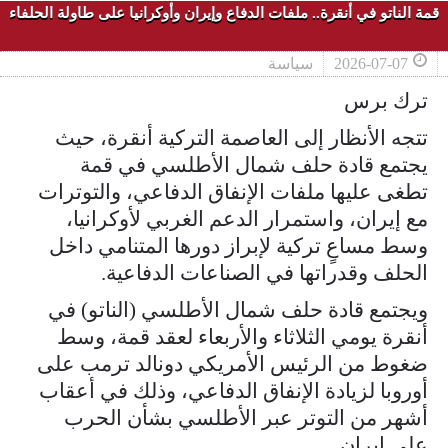
قمة الناتو في أنقرة.. ملفات الدفاع وإيران وأوكرانيا على طاولة الحلفاء
2026-07-07
سياسة
ترك برس
تتجه الأنظار إلى العاصمة التركية أنقرة، حيث
يجتمع قادة حلف شمال الأطلسي في قمة
تطغى عليها ملفات الإنفاق الدفاعي، والتوترات
مع إيران، واستمرار الدعم الغربي لأوكرانيا،
وسط مساعٍ تركية لإبراز دورها المتنامي داخل
الحلف وقدراتها في الصناعات الدفاعية.
ويجتمع قادة حلف شمال الأطلسي (الناتو) في
أنقرة يومي الثلاثاء والأربعاء لعقد قمة، وسط
ضغوط من الرئيس الأمريكي دونالد ترمب على
أوروبا لزيادة الإنفاق الدفاعي، وذلك في أعقاب
أشهر من التوتر عبر الأطلسي بشأن الحرب
على إيران.