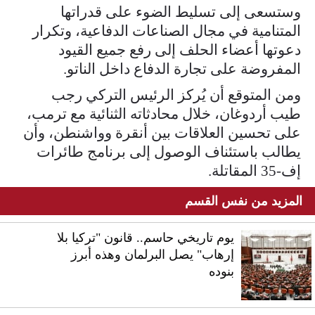
وستسعى إلى تسليط الضوء على قدراتها
المتنامية في مجال الصناعات الدفاعية، وتكرار
دعوتها أعضاء الحلف إلى رفع جميع القيود
المفروضة على تجارة الدفاع داخل الناتو.
ومن المتوقع أن يُركز الرئيس التركي رجب
طيب أردوغان، خلال محادثاته الثنائية مع ترمب،
على تحسين العلاقات بين أنقرة وواشنطن، وأن
يطالب باستئناف الوصول إلى برنامج طائرات
إف-35 المقاتلة.
المزيد من نفس القسم
يوم تاريخي حاسم.. قانون "تركيا بلا
إرهاب" يصل البرلمان وهذه أبرز
بنوده