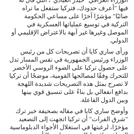
فيها "أعرف حدودك، فتركيا ستفعل ما تراه
صائبًا" مؤشرًا آخرًا على مساعي الحكومة
التركية في توسيع عملياتها العسكرية في
الموصل وغيرها غير آبهة بالاعتراض الإقليمي أو
الدولي.
ورأى ساري كايا أن تصريحات كل من رئيس
الوزراء ورئيس الجمهورية في نفس المسار تدل
على حصول تركيا على الضوء الروسي الأخضر
للتحرك وفقًا لمصالحها القومية، موضحًا أن تركيا
لا تصرح بمثل هذه التصريحات شديدة اللهجة
بدافع انفعالي بل بناءً على تنسيق قوي بينها
وبين الدول الفاعلة.
وأوضح ساري كايا في مقاله بصحيفة خبر ترك
"شرق الفرات" أن تركيا اتجهت إلى التصعيد
مؤخرًا، لرغبتها في استغلال الأجواء الدبلوماسية