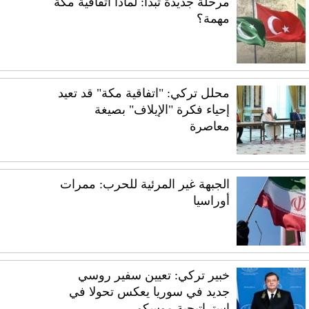
مرحلة جديدة تبدأ: لماذا اتفاقية مكة
مهمة؟
محلل تركي: "اتفاقية مكة" قد تعيد
إحياء فكرة "الإيلاف" بصيغة
معاصرة
الجبهة غير المرئية للحرب: ممرات
أوراسيا
خبير تركي: تعيين سفير روسي
جديد في سوريا يعكس تحولا في
استراتيجية موسكو