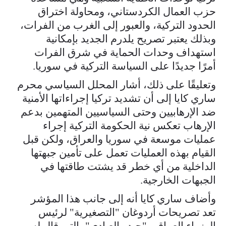
حزب العمال الكردستاني، ومحاولة اختراق
الحدود التركية، والعبور إلى الغرب من الفرات،
وبذلك يعتبر تصريح يلدرم الجديد بإمكانية
استهداف وحدات الحماية في شرق الفرات
أمرًا جديدًا على السياسة التركية في سوريا.
وتعليقًا على ذلك، أشار المحلل السياسي محرم
ساري كايا إلى أن تشديد تركيا إجراءاتها الأمنية
ضد الإرهابيين وحتى السياسيين المتهمين بدعم
الإرهاب تعكس نية الحكومة التركية إجراء
عمليات موسعة في سوريا والعراق، ولكن قبل
القيام بهذه العمليات تعمل على تأمين جبهتها
الداخلية من أي خطر قد يشتت طاقتها في
الجبهات الخارجية.
وأضاف ساري كايا أنه إلى جانب هذا المؤشر
تعد تصريحات أردوغان "التصغيرية" لرئيس
الوزراء العراقي "حيدر العبادي"، التي قال له