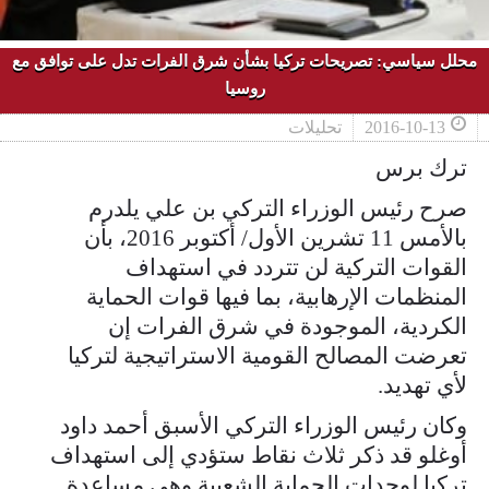
محلل سياسي: تصريحات تركيا بشأن شرق الفرات تدل على توافق مع
روسيا
2016-10-13
تحليلات
ترك برس
صرح رئيس الوزراء التركي بن علي يلدرم
بالأمس 11 تشرين الأول/ أكتوبر 2016، بأن
القوات التركية لن تتردد في استهداف
المنظمات الإرهابية، بما فيها قوات الحماية
الكردية، الموجودة في شرق الفرات إن
تعرضت المصالح القومية الاستراتيجية لتركيا
لأي تهديد.
وكان رئيس الوزراء التركي الأسبق أحمد داود
أوغلو قد ذكر ثلاث نقاط ستؤدي إلى استهداف
تركيا لوحدات الحماية الشعبية وهي مساعدة