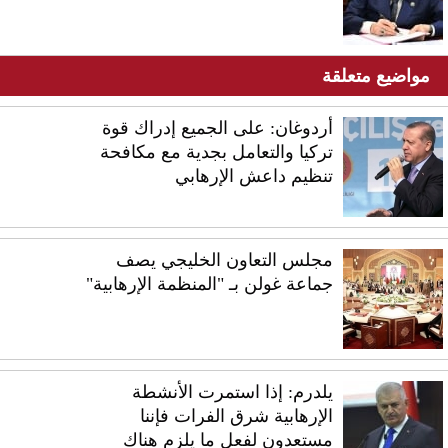
مواضيع متعلقة
أردوغان: على الجميع إدراك قوة
تركيا والتعامل بجدية مع مكافحة
تنظيم داعش الإرهابي
مجلس التعاون الخليجي يصف
جماعة غولن بـ "المنظمة الإرهابية"
يلدرم: إذا استمرت الأنشطة
الإرهابية شرق الفرات فإننا
مستعدون لفعل ما يلزم هناك