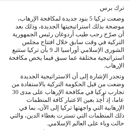
ترك برس
وضعت تركيا 5 بنود جديدة لمكافحة الإرهاب،
موضحة بذلك استراتيجيتها الجديدة، وذلك بعد
أن صرّح رجب طيب أردوغان رئيس الجمهورية
التركية في وقت سابق خلال افتتاح مجلس
الشورى الإسلامي أوراسيا الـ 9 بأن تركيا ستتبع
استراتيجية مختلفة عما سبق فيما يخص مكافحة
الإرهاب.
وتجدر الإشارة إلى أن الاستراتيجية الجديدة
وضعت من قبل الحكومة التركية بالاستفادة من
تجارب تركيا في مكافحة الإرهاب على مدى 30
عاما، إذ أُخِذ بعين الاعتبار كافة المنظمات
الإرهابية التي واجهتها تركيا إلى الآن، بما في
ذلك المنظمات التي تسترت بغطاء الدين، والتي
حالت وباء على العالم الإسلامي.