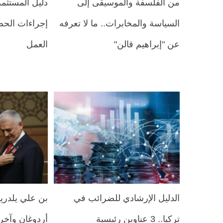
من الفلسفة والموسيقى إلى
دليل المستثمر
السياسة والمخابرات.. ما لا تعرفه
إجراءات الح
عن "إبراهيم قالن"
العمل
الدليل الإرشادي للضرائب في
بن علي يلدري
تركيا.. 3 عناوين رئيسية
أردوغان وآخر