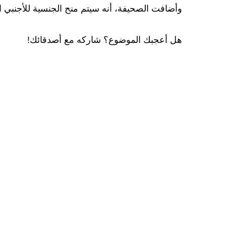
وأضافت الصحيفة، أنه سيتم منح الجنسية للأجنبي الذي يوفر 100 فرصة عمل للمو
هل أعجبك الموضوع؟ شاركه مع أصدقائك!