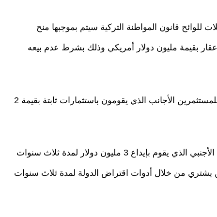
ات للوائح قانون المواطنة التركية سيتم بموجبها منح
عقار بقيمة مليون دولار أمريكي وذلك بشرط عدم بيعه
كما ستقوم الحكومة التركية بمنح الجنسية التركية للمستثمرين الأجانب الذي يقومون باستثمارات ثابتة بقيمة 2
وذكرت الصحيفة، أنه سيتم منح الجنسية للمواطن الأجنبي الذي يقوم بإيداع 3 مليون دولار لمدة ثلاث سنوات
ن يشتري من خلال أدوات اقتراض الدولة لمدة ثلاث سنوات