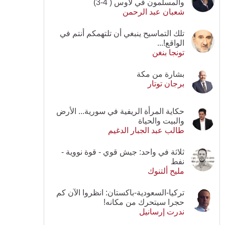
والمسلمون في لاوس ( 4-3)
شعبان عبد الرحمن
تلك التماسيح ينبغي أن تلتهمكم أنتم في
الواقع!...
تونجا بنغن
بشارة من مكة
برجان توتار
حكاية المرأة الريفية في سورية... الأرض
والبيت والحياة
طالب عبد الجبار الدغيم
ثلاثة في واحد: جيش قوي - قوة نووية -
نفط
مليح ألتنوك
تركيا-السعودية-باكستان: انظروا الآن كم
حجرا سيتحرك من مكانه!
ندرت إرسانيل