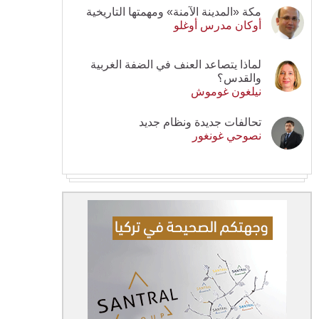
مكة «المدينة الآمنة» ومهمتها التاريخية
أوكان مدرس أوغلو
لماذا يتصاعد العنف في الضفة الغربية
والقدس؟
نيلغون غوموش
تحالفات جديدة ونظام جديد
نصوحي غونغور