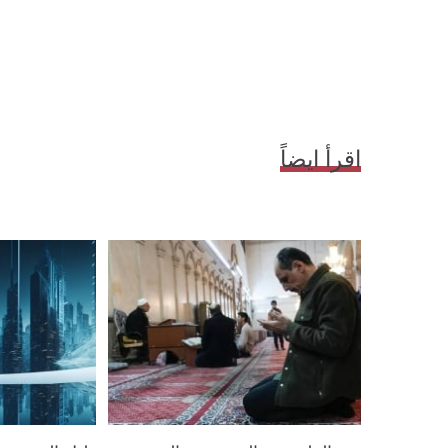
اقرأ ايضاً