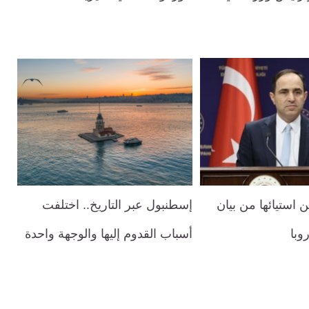
 استيائها من بيان
إسطنبول عبر التاريخ.. اختلفت
وبا
أسباب القدوم إليها والوجهة واحدة