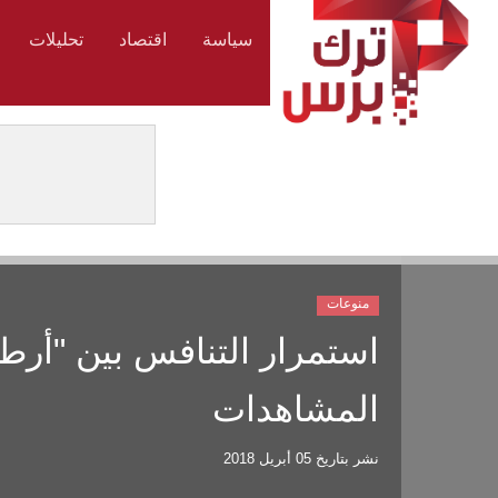
سياسة
اقتصاد
تحليلات
منوعات
استمرار التنافس بين "أرط
المشاهدات
نشر بتاريخ
05 أبريل 2018