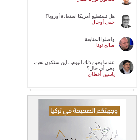
هل تستطيع أمريكا استعادة أوروبا؟
حقي أوجال
واصلوا المتابعة
صالح تونا
عندما يحين ذلك اليوم... أين سنكون نحن،
وفي أي حال؟
ياسين أقطاي