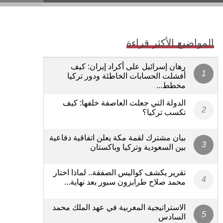
المواضيع الأكثر قراءة
رهان إسرائيل على أكراد إيران: كيف
أفشلت الحسابات الخاطئة ودور تركيا
مخطط...
الدولة التي جعلت العاصفة خلفها: كيف
تكسب تركيا؟
بيان مشترك لقمة مكة يعلن اتفاقية دفاعية
بين السعودية وتركيا وباكستان
تقرير يكشف كواليس الصفقة.. لماذا اختار
محمد صلاح طرابزون سبور بعد نهاية...
الاستراتيجية المغربية في عهد الملك محمد
السادس