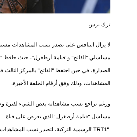
ترك برس
لا يزال التنافس على تصدر نسب المشاهدات مستمر
مسلسلي "الفاتح" و"قيامة أرطغرل"، حيث حافظ "
الصدارة، في حين احتفظ "الفاتح" بالمركز الثالث
المشاهدات، وذلك وفق أرقام الحلقة الأخيرة.
ورغم تراجع نسب مشاهداته بعض الشيء لفترة وجي
مسلسل "قيامة أرطغرل" الذي يعرض على قناة
"TRT1"الرسمية التركية، لتصدر نسب المشاهد