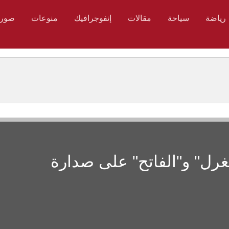
رياضة
سياحة
مقالات
إنفوجرافيك
منوعات
صور
غرل" و"الفاتح" على صدارة