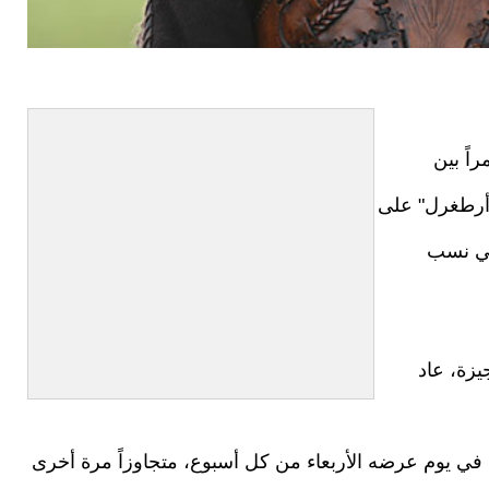
اً بين
أرطغرل" على
 في نسب
زة، عاد
ات في يوم عرضه الأربعاء من كل أسبوع، متجاوزاً مرة أخرى