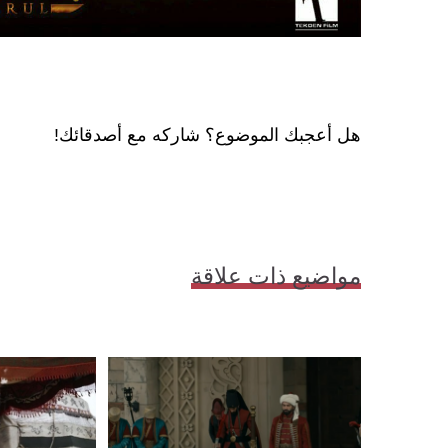
هل أعجبك الموضوع؟ شاركه مع أصدقائك!
مواضيع ذات علاقة