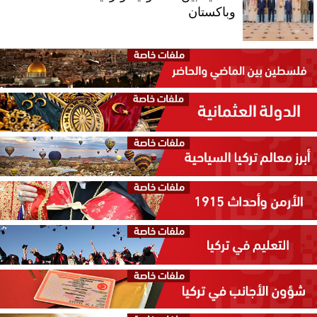
وباكستان