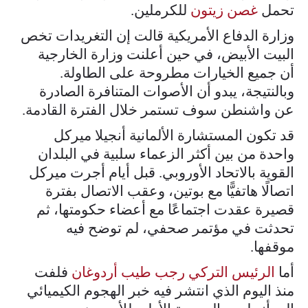
تحمل
غصن زيتون
للكرملين.
وزارة الدفاع الأمريكية قالت إن التغريدات تخص
البيت الأبيض، في حين أعلنت وزارة الخارجية
أن جميع الخيارات مطروحة على الطاولة.
وبالنتيجة، يبدو أن الأصوات المتنافرة الصادرة
عن واشنطن سوف تستمر خلال الفترة القادمة.
قد تكون المستشارة الألمانية أنجيلا ميركل
واحدة من بين أكثر الزعماء سلبية في البلدان
القوية بالاتحاد الأوروبي. قبل أيام أجرت ميركل
اتصالًا هاتفيًّا مع بوتين، وعقب الاتصال بفترة
قصيرة عقدت اجتماعًا مع أعضاء حكومتها، ثم
تحدثت في مؤتمر صحفي، لم توضح فيه
موقفها.
أما
الرئيس التركي رجب طيب أردوغان
فلفت
منذ اليوم الذي انتشر فيه خبر الهجوم الكيميائي