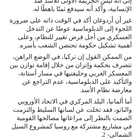
إلى أنه ليس الجريمة الأولى للأسد ضد
الإنسانية، وأكد أنه سيدفع ثمنًا باهظًا له.
غير أن أردوغان أكد في الوقت ذاته على ضرورة
اللجوء إلى الدبلوماسية عوضًا عن التدخل
العسكري من أجل فرض تغيير للنظام، وعلى
أهمية تشكيل حكومة تحتضن الشعب بأسره.
من الممكن القول إن تركيا، في الوضع الراهن،
تتصرف بحكمة وإتزان من خلال إقامة توازن بين
المعسكر الغربي وحليفتيها في مسار أستانة،
والتأكيد على الدبلوماسية، عدم التراجع عن
معارضة نظام الأسد.
أما ألمانيا، البلد المركزي في الاتحاد الأوروبي
والناتو، فقد تخلت عن لسانها السليط والتزمت
الصمت بالنظر إلى مراعاتها مصالحها القومية
في مشاريع مشتركة مع روسيا كمشروع السيل
الشمالي- 2.