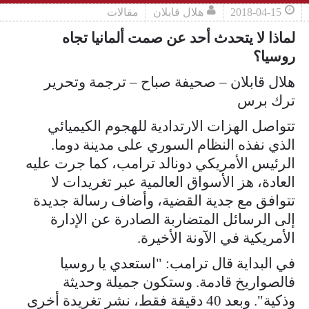
2018-04-15
هلال قابلان
مقالات
لماذا لا يتحدث أحد عن صمت ألمانيا تجاه
روسيا؟
هلال قابلان – صحيفة صباح – ترجمة وتحرير
ترك برس
تتواصل الهزات الارتدادية للهجوم الكيميائي
الذي نفذه النظام السوري على مدينة دوما.
الرئيس الأمريكي دونالد ترامب، كما جرت عليه
العادة، هز الأسواق العالمية عبر تغريدات لا
تتوافق مع جدية القضية، وأضاف رسالة جديدة
إلى الرسائل المتضاربة الصادرة عن الإدارة
الأمريكية في الآونة الأخيرة.
في البداية قال ترامب: "استعدي يا روسيا
فالصواريخ قادمة. وستكون جميلة وحديثة
وذكية". وبعد 40 دقيقة فقط، نشر تغريدة أخرى