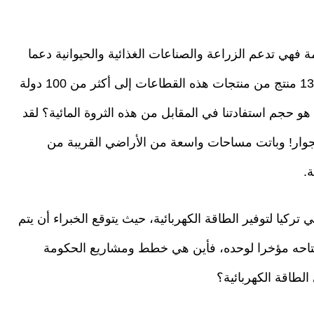
امة فهي تدعم الزراعة والصناعات الغذائية والحيوانية دعما
كبيرا وقد وصلت الى مرحلة أنها تصدر أكثر من 1300 منتج من منتجات هذه القطاعات إلى أكثر من 100 دولة
 هو حجم استفادتنا في المقابل من هذه الثروة المائية؟ لقد
جوار! وباتت مساحات واسعة من الأراضي القريبة من
.
ركيا لتوفير الطاقة الكهربائية، حيث يتوقع الخبراء أن يتم
تم افتتاحه مؤخرا لوحده، فأين هي خطط ومشاريع الحكومة
الطاقة الكهربائية؟