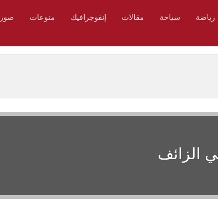
رياضة
سياحة
مقالات
إنفوجرافيك
منوعات
صور
ي الزائف