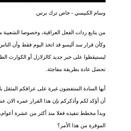
وسام الكبيسي - خاص ترك برس
من يتابع ردات الفعل العراقية، وخصوصا الشعبية م
وكأن قرار سد أليسو قد اتخذ اليوم فقط وأن الناس 
ليستيقظوا على خبر جديد كالزلازل أو الكوارث الطبي
تحصل عادة بطريقة مفاجئة.
أيها السادة المنتفضون غيرة على عراقكم المثقل ب
أن أؤكد لكم وأذكركم بإن هذا القرار عمره الان ع
وبدأ مخطط تنفيذه فعلا منذ أكثر من عشرة أعوام،
الموقرة من هذا الأمر؟