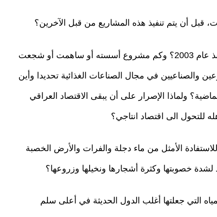
ت، قبل أن يتم تنفيذ هذه المشاريع من قبل الآخرين؟
كم مشروع طورته الحكومات العراقية المتعاقبة منذ عام 2003؟ وكم مشروع أسسته أو ساهمت أو شجعت
ين والصناعيين في مجال الصناعات الغذائية تحديدا وأين
ماضية؟ ولماذا الإصرار على أن يبقى الاقتصاد العراقي
له للتحول الى اقتصاد انتاجي؟
للاستفادة الأمثل من ماء دجلة والفرات والأرض الخصبة
لشدة خصوبتها وكثرة أشجارها ونخيلها وزروعها؟
مياه التي جعلتها أغلب الدول الحديثة في أعلى سلم