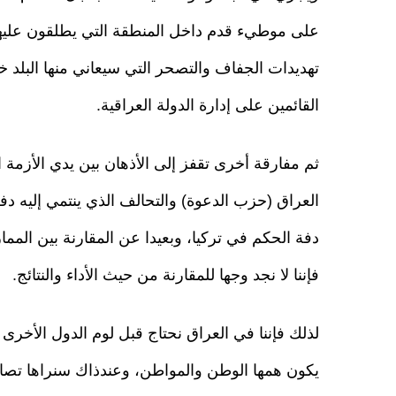
على موطيء قدم داخل المنطقة التي يطلقون عليها
تهديدات الجفاف والتصحر التي سيعاني منها البلد 
القائمين على إدارة الدولة العراقية.
ثم مفارقة أخرى تقفز إلى الأذهان بين يدي الأزمة 
العراق (حزب الدعوة) والتحالف الذي ينتمي إليه دف
دفة الحكم في تركيا، وبعيدا عن المقارنة بين المما
فإننا لا نجد وجها للمقارنة من حيث الأداء والنتائج.
لذلك فإننا في العراق نحتاج قبل لوم الدول الأخ
يكون همها الوطن والمواطن، وعندذاك سنراها تصا