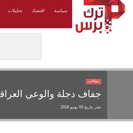
سياسة
اقتصاد
تحليلات
مقالات
جفاف دجلة والوعي العراق
نشر بتاريخ
03 يونيو 2018