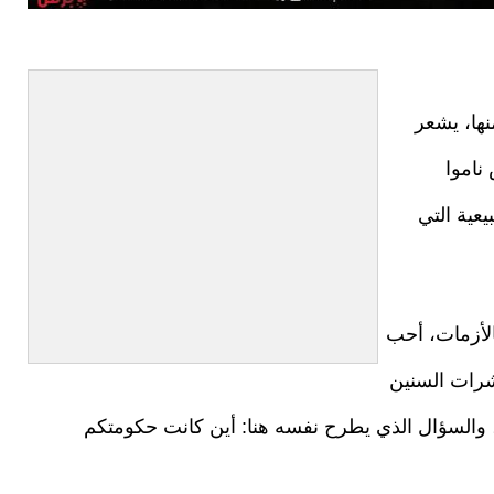
نها، يشعر
ناموا
عية التي
الأزمات، أحب
شرات السنين
 والسؤال الذي يطرح نفسه هنا: أين كانت حكومتكم