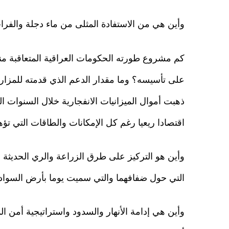
وأين هي من الاستفادة المثلى من ماء دجلة والفرا
على تأسيسه؟ وما مقدار الدعم الذي قدمته للمزارع
ذهبت أموال الميزانيات الانفجارية خلال السنوات ال
اقتصادا ريعيا رغم كل الإمكانات والطاقات التي تؤه
وأين هو التركيز على طرق الزراعة والري الحديثة 
التي حول ضفافهما والتي سميت يوما بأرض السواد 
وأين هي إدامة الأنهار والسدود واستراتيجية أمن ال