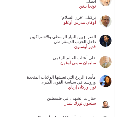
أيضا...
تونجا بنغن
تركيا... "قرن السلام"
أوكان مدرس أوغلو
الصراع بين التيار الوسطي والاشتراكيين
داخل الحزب الديمقراطي
قدير أوستون
على أعتاب العالم الرقمي
سليمان سيفي أوغون
مأساة الردع التي تعيشها الولايات المتحدة
وروسيا في سياسة القوى الكبرى
نور أوزكان إرباي
جنازات الشهداء في فلسطين
سلجوق تورك يلماز