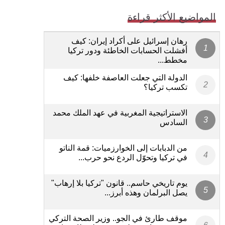
المواضيع الأكثر قراءة
رهان إسرائيل على أكراد إيران: كيف
أفشلت الحسابات الخاطئة ودور تركيا
مخطط...
الدولة التي جعلت العاصفة خلفها: كيف
تكسب تركيا؟
الاستراتيجية المغربية في عهد الملك محمد
السادس
من الدبابات إلى الخوارزميات: قمة الناتو
في تركيا وتحوّل الردع نحو حرب...
يوم تاريخي حاسم.. قانون "تركيا بلا إرهاب"
يصل البرلمان وهذه أبرز...
موقف طارئ في الجو.. وزير الصحة التركي