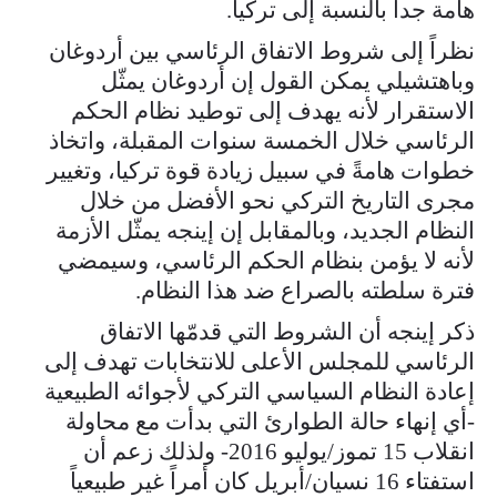
هامة جداً بالنسبة إلى تركيا.
نظراً إلى شروط الاتفاق الرئاسي بين أردوغان
وباهتشيلي يمكن القول إن أردوغان يمثّل
الاستقرار لأنه يهدف إلى توطيد نظام الحكم
الرئاسي خلال الخمسة سنوات المقبلة، واتخاذ
خطوات هامةً في سبيل زيادة قوة تركيا، وتغيير
مجرى التاريخ التركي نحو الأفضل من خلال
النظام الجديد، وبالمقابل إن إينجه يمثّل الأزمة
لأنه لا يؤمن بنظام الحكم الرئاسي، وسيمضي
فترة سلطته بالصراع ضد هذا النظام.
ذكر إينجه أن الشروط التي قدمّها الاتفاق
الرئاسي للمجلس الأعلى للانتخابات تهدف إلى
إعادة النظام السياسي التركي لأجوائه الطبيعية
-أي إنهاء حالة الطوارئ التي بدأت مع محاولة
انقلاب 15 تموز/يوليو 2016- ولذلك زعم أن
استفتاء 16 نسيان/أبريل كان أمراً غير طبيعياً