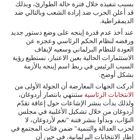
بسبب تنفيذه خلال فترة حالة الطوارئ، وبذلك
قد أعلن الحرب ضد إرادة الشعب وبالتالي ضد
الديمقراطية.
عند أخذ عدم قدرة إينجه على وضع دستور جديد
ورفضه لنظام الحكم الرئاسي وعجزه عن
العودة للنظام البرلماني وسعيه لإيقاف
الاستثمارات الحالية بعين الاعتبار، نستطيع رؤية
السبب الرئيس في ربط اسم إينجه بالأزمة
بشكل أوضح.
أدركت الجهات المعارضة أن الجولة الأولى من
الانتخابات الرئاسية
ستنتهي بانتصار أردوغان،
ولذلك بدأت بنشر الإشاعات حول إعاقة تقدّم
أردوغان من خلال تشكيل الأغلبية في مجلس
النوّاب، وبدأوا بنشر فتنة "نعم لأردوغان، لا
لحزب العدالة والتنمية" ضمن فئات المجتمع في
إطار الانتخابات البرلمانية، في حين أن