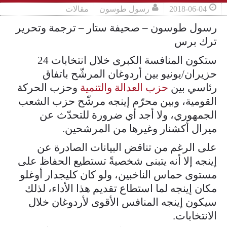
2018-06-04
رسول طوسون
مقالات
رسول طوسون – صحيفة ستار – ترجمة وتحرير
ترك برس
ستكون المنافسة الكبرى خلال انتخابات 24
حزيران/يونيو بين أردوغان المرشّح باتفاق
رئاسي بين
حزب العدالة والتنمية
وحزب الحركة
القومية، وبين محرّم إينجه مرشّح حزب الشعب
الجمهوري، ولا أجد أي ضرورة للتحدّث عن
ميرال أكشنار وغيرها من المرشحين.
على الرغم من تناقض البيانات الصادرة عن
إينجه إلا أنه يتبنى شخصيةً تستطيع الحفاظ على
مستوى حماس الناخبين، ولو كان كليجدار أوغلو
مكان إينجه لما استطاع تقديم هذا الأداء، لذلك
سيكون إينجه المنافس الأقوى لأردوغان خلال
الانتخابات.