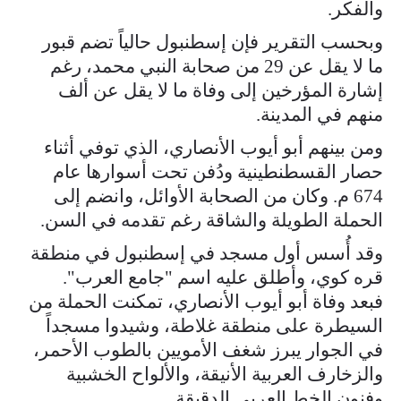
والفكر.
وبحسب التقرير فإن إسطنبول حالياً تضم قبور
ما لا يقل عن 29 من صحابة النبي محمد، رغم
إشارة المؤرخين إلى وفاة ما لا يقل عن ألف
منهم في المدينة.
ومن بينهم أبو أيوب الأنصاري، الذي توفي أثناء
حصار القسطنطينية ودُفن تحت أسوارها عام
674 م. وكان من الصحابة الأوائل، وانضم إلى
الحملة الطويلة والشاقة رغم تقدمه في السن.
وقد أُسس أول مسجد في إسطنبول في منطقة
قره كوي، وأطلق عليه اسم "جامع العرب".
فبعد وفاة أبو أيوب الأنصاري، تمكنت الحملة من
السيطرة على منطقة غلاطة، وشيدوا مسجداً
في الجوار يبرز شغف الأمويين بالطوب الأحمر،
والزخارف العربية الأنيقة، والألواح الخشبية
وفنون الخط العربي الدقيقة.