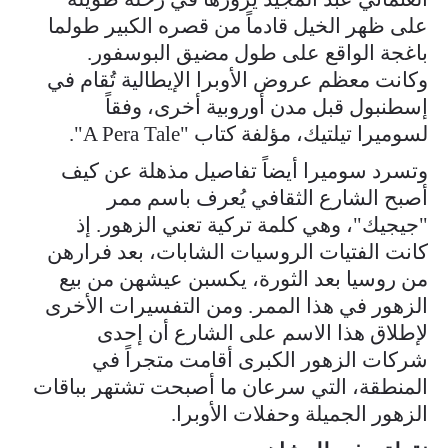
على ظهر الخيل قادماً من قصره الكبير طولما
باغجة الواقع على طول مضيق البوسفور.
وكانت معظم عروض الأوبرا الإيطالية تُقام في
إسطنبول قبل مدن أوروبية أخرى، وفقاً
لسوميرا تيلتيك، مؤلفة كتاب "A Pera Tale".
وتسرد سوميرا أيضاً تفاصيل مذهلة عن كيف
أصبح الشارع الثقافي يُعرف باسم ممر
"جيجيك"، وهي كلمة تركية تعني الزهور. إذ
كانت الفتيات الروسيات الشابات، بعد فرارهن
من روسيا بعد الثورة، يكسبن عيشهن من بيع
الزهور في هذا الممر. ومن التفسيرات الأخرى
لإطلاق هذا الاسم على الشارع أن إحدى
شركات الزهور الكبرى أقامت متجراً في
المنطقة، التي سرعان ما أصبحت تشتهر بباقات
الزهور الجميلة وحفلات الأوبرا.