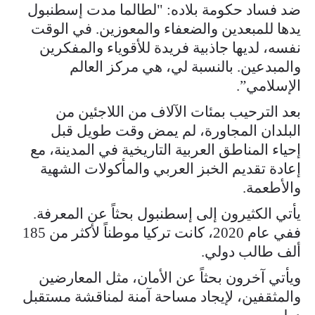
ضد فساد حكومة بلاده: "لطالما مدت إسطنبول
يدها للمبعدين والضعفاء والمعوزين. في الوقت
نفسه، لديها جاذبية فريدة للأقوياء والمفكرين
والمبدعين. بالنسبة لي، هي مركز العالم
الإسلامي”.
بعد الترحيب بمئات الآلاف من اللاجئين من
البلدان المجاورة، لم يمض وقت طويل قبل
إحياء المناطق العربية التاريخية في المدينة، مع
إعادة تقديم الخبز العربي والمأكولات الشهية
والأطعمة.
يأتي الكثيرون إلى إسطنبول بحثاً عن المعرفة.
ففي عام 2020، كانت تركيا موطناً لأكثر من 185
ألف طالب دولي.
ويأتي آخرون بحثاً عن الأمان، مثل المعارضين
والمثقفين، لإيجاد مساحة آمنة لمناقشة مستقبل