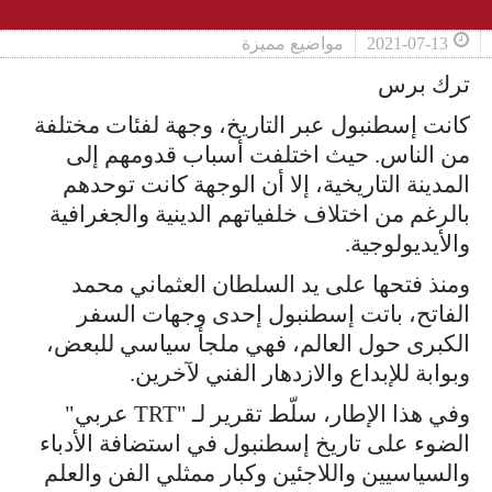
2021-07-13
مواضيع مميزة
ترك برس
كانت إسطنبول عبر التاريخ، وجهة لفئات مختلفة
من الناس. حيث اختلفت أسباب قدومهم إلى
المدينة التاريخية، إلا أن الوجهة كانت توحدهم
بالرغم من اختلاف خلفياتهم الدينية والجغرافية
والأيديولوجية.
ومنذ فتحها على يد السلطان العثماني محمد
الفاتح، باتت إسطنبول إحدى وجهات السفر
الكبرى حول العالم، فهي ملجأ سياسي للبعض،
وبوابة للإبداع والازدهار الفني لآخرين.
وفي هذا الإطار، سلّط تقرير لـ "TRT عربي"
الضوء على تاريخ إسطنبول في استضافة الأدباء
والسياسيين واللاجئين وكبار ممثلي الفن والعلم