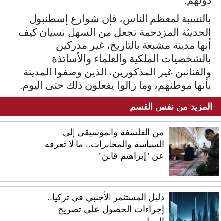
دولهم.
بالنسبة لمعظم الناس، فإن شوارع إسطنبول
الحديثة المزدحمة تجعل من السهل نسيان كيف
أنها مدينة مشبعة بالتاريخ، غير مدركين
بالشخصيات الملكية والعلماء والأساتذة
والفنانين غير المذكورين، الذين وصفوا المدينة
بأنها موطنهم، وما زالوا يفعلون ذلك حتى اليوم.
المزيد من نفس القسم
من الفلسفة والموسيقى إلى
السياسة والمخابرات.. ما لا تعرفه
عن "إبراهيم قالن"
دليل المستثمر الأجنبي في تركيا..
إجراءات الحصول على تصريح
العمل