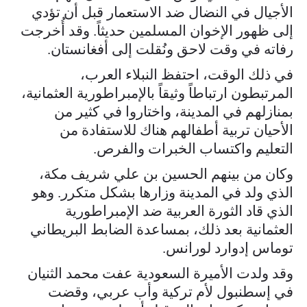
الأجيال في النضال ضد الاستعمار قبل أن تؤدي
إلى ظهور الإخوان المسلمين حديثاً. وقد أُخرجت
رفاته في وقت لاحق ونُقلت إلى أفغانستان.
في ذلك الوقت، احتفظ النبلاء العرب،
المرتبطون ارتباطاً وثيقاً بالإمبراطورية العثمانية،
بمنازلهم في المدينة، واختاروا في كثير من
الأحيان تربية أطفالهم هناك للاستفادة من
التعليم واكتساب الخبرات والفرص.
وكان من بينهم الحسين بن علي شريف مكة،
الذي ولد في المدينة وزارها بشكل متكرر. وهو
الذي قاد الثورة العربية ضد الإمبراطورية
العثمانية بعد ذلك، بمساعدة الضابط البريطاني
توماس إدوارد لورانس.
وقد ولدت الأميرة السعودية عفت محمد الثنيان
في إسطنبول لأم تركية وأب عربي، وقضت