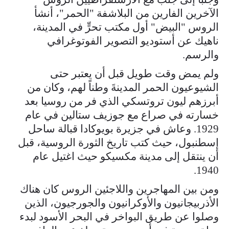
الآخرين الفارين من البلاشفة "الحمر"، أنشأ
الروس "البيض" أول مكتب تحرٍّ في المدينة،
ناهيك عن أستوديو التصوير الفوتوغرافي
والرسم.
ولم يمض وقت طويل قبل أن يعتبر حتى
الشيوعيون الحمر المدينةَ وطناً لهم، وكان من
أبرزهم ليون تروتسكي الذي فر من روسيا بعد
خسارته في صراع مع جوزيف ستالين في عام
1929. وعاش في جزيرة بويوكادا قبالة ساحل
إسطنبول، حيث كتب تاريخ الثورة الروسية، قبل
أن ينتقل إلى مدينة مكسيكو حيث اغتيل عام
1940.
ومن بين المهاجرين واللاجئين الروس كان هناك
الأذربيجانيون والأوكرانيون والجورجيون، الذين
وصلوا عن طريق البواخر في البحر الأسود لبدء