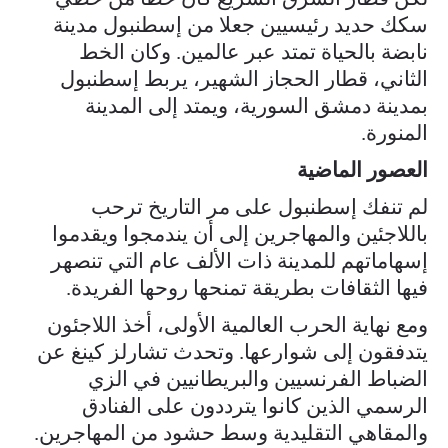
سكك حديد رئيسيين جعلا من إسطنبول مدينة
نابضة بالحياة تمتد عبر عالمين. وكان الخط
الثاني، قطار الحجاز الشهير، يربط إسطنبول
بمدينة دمشق السورية، ويمتد إلى المدينة
المنورة.
العصور الماضية
لم تنفك إسطنبول على مر التاريخ ترحب
باللاجئين والمهاجرين إلى أن يندمجوا ويقدموا
إسهاماتهم للمدينة ذات الألف عام التي تنصهر
فيها الثقافات بطريقة تمنحها روحها الفريدة.
ومع نهاية الحرب العالمية الأولى، أخذ اللاجئون
يتدفقون إلى شوارعها. وتحدث تشارلز كينغ عن
الضباط الفرنسيين والبريطانيين في الزي
الرسمي الذين كانوا يترددون على الفنادق
والمقاهي التقليدية وسط حشود من المهاجرين.