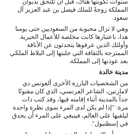
سنوات تكوينها هناك، قبل أن تلتحق بديوان
المملكة زوجةً للملك فيصل بن عبد العزيز آل
سعود.
وهي لا تزال محبوبة من السعوديين حتى يومنا
هذا، باعتبارها كانت مخلصة للأعمال الخيرية.
وأولئك الذين عرفوها يتحدثون عن الأناقة
الممتزجة بالثقافة التي جلبتها إلى البلاط الملكي
بعد عودتها إلى المملكة.
مدينة خالدة
من الشخصيات البارزة الأخرى ألفونس دي
لامارتين، الشاعر الفرنسي، الذي كان مفتونًا
جداً بالمدينة أثناء إقامته فيها، وقد كتب ذات
مرة: "إذا لم يكن لدى المرء سوى نظرة واحدة
ليلقيها على العالم، فينبغي على المرء أن يحدق
في إسطنبول".