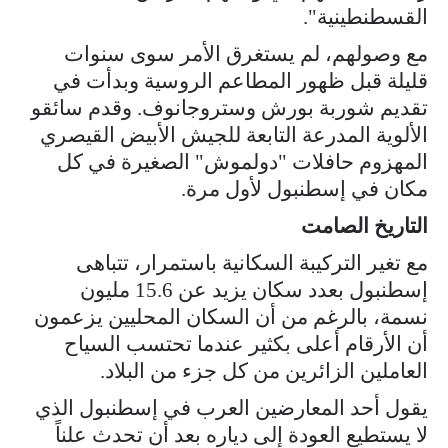
القسطنطينية".
مع وصولهم، لم يستغرق الأمر سوى سنوات
قليلة قبل ظهور المطاعم الروسية وبدأت في
تقديم شوربة بورش وستروجانوف. وقدم سائقو
الألوية المدرعة التابعة للجيش الأبيض القيصري
المهزوم حافلات "دولموش" الصغيرة في كل
مكان في إسطنبول لأول مرة.
التاريخ الصامت
مع تغير التركيبة السكانية باستمرار، تتباهى
إسطنبول بعدد سكان يزيد عن 15.6 مليون
نسمة، بالرغم من أن السكان المحليين يزعمون
أن الأرقام أعلى بكثير عندما تحتسب السياح
العاملين الزائرين من كل جزء من البلاد.
يقول أحد المعارضين العرب في إسطنبول الذي
لا يستطيع العودة إلى دياره بعد أن تحدث علناً