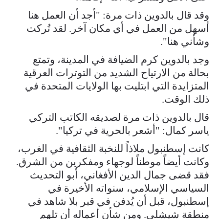
وقد قال بالدوين ذات مرة: "أجد أن العمل هنا
أسهل من العمل في أي مكان آخر. لقد تُركت
وشأني هنا".
وجد بالدوين كرم الضيافة في المدينة، وتمتع
بحالة من الارتياح الشديد من التوترات العرقية
المتزايدة التي ابتليت بها الولايات المتحدة في
ذلك الوقت.
قال بالدوين ذات مرة لصديقه الكاتب التركي
ياسر كمال: "أشعر بالحرية في تركيا".
كانت إسطنبول ملاذاً للنخبة الثقافية في الغرب،
وكانت أيضاً موطناً لوجهاء ومفكرين من الشرق.
فقد قضى جمال الدين الأفغاني، أبو التحديث
السياسي الإسلامي، سنواته الأخيرة في
إسطنبول، قبل أن يُدفن في قبر بلا شاهد في
منطقة شيشلي. ومن شأن أعماله أن تلهم