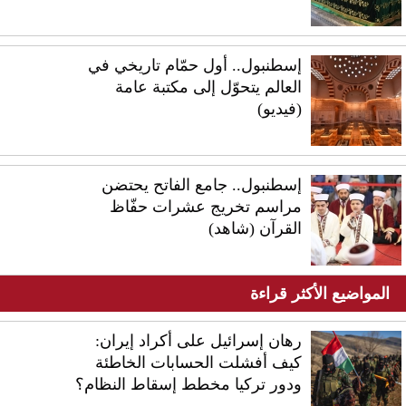
إسطنبول.. أول حمّام تاريخي في
العالم يتحوّل إلى مكتبة عامة
(فيديو)
إسطنبول.. جامع الفاتح يحتضن
مراسم تخريج عشرات حفّاظ
القرآن (شاهد)
المواضيع الأكثر قراءة
رهان إسرائيل على أكراد إيران:
كيف أفشلت الحسابات الخاطئة
ودور تركيا مخطط إسقاط النظام؟