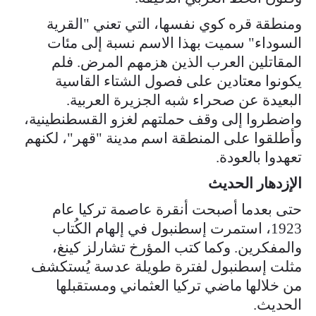
ومنطقة قره كوي نفسها، التي تعني "القرية
السوداء" سميت بهذا الاسم نسبة إلى مئات
المقاتلين العرب الذين هزمهم المرض. فلم
يكونوا معتادين على فصول الشتاء القاسية
البعيدة عن صحراء شبه الجزيرة العربية.
واضطروا إلى وقف حملتهم لغزو القسطنطينية،
وأطلقوا على المنطقة اسم مدينة "قهر"، لكنهم
تعهدوا بالعودة.
الإزدهار الحديث
حتى بعدما أصبحت أنقرة عاصمة تركيا عام
1923، استمرت إسطنبول في إلهام الكُتاب
والمفكرين. وكما كتب المؤرخ تشارلز كينغ،
مثلت إسطنبول لفترة طويلة عدسة يُستكشف
من خلالها ماضي تركيا العثماني ومستقبلها
الحديث.