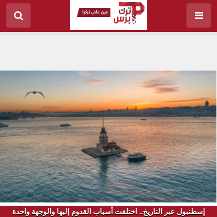
إسطنبول عبر التاريخ.. اختلفت أسباب القدوم إليها والوجهة واحدة