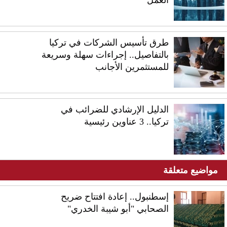
طرق تأسيس الشركات في تركيا
بالتفاصيل.. إجراءات سهلة وسريعة
للمستثمرين الأجانب
الدليل الإرشادي للضرائب في
تركيا.. 3 عناوين رئيسية
مواضيع متعلقة
إسطنبول.. إعادة افتتاح ضريح
الصحابي "أبو شيبة الخدري"