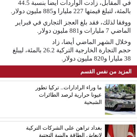
في المقابل، زادت الواردات أيضا بنسبة 44.5
بالمئة، لتبلغ قيمتها 227 مليارا و885 مليون دولار.
ووفقا لذلك، فقد بلغ العجز التجاري في فبراير
الماضي 7 مليارات و881 مليون دولار.
وخلال الشهر الماضي أيضا، زاد
حجم التجارة الخارجية التركية 26.2 بالمئة، ليبلغ
38 مليارا و820 مليون دولار.
المزيد من نفس القسم
ما وراء الرادارات.. تركيا تطور
عيونا حرارية لرصد الطائرات
الشبحية
بغداد تراهن على الشركات التركية
لإنعاش الطاقة والبنية التحتية