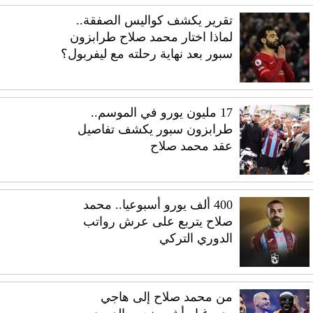
تقرير يكشف كواليس الصفقة..
لماذا اختار محمد صلاح طرابزون
سبور بعد نهاية رحلته مع ليفربول؟
17 مليون يورو في الموسم..
طرابزون سبور يكشف تفاصيل
عقد محمد صلاح
400 ألف يورو أسبوعيا.. محمد
صلاح يتربع على عرش رواتب
الدوري التركي
من محمد صلاح إلى هاجي