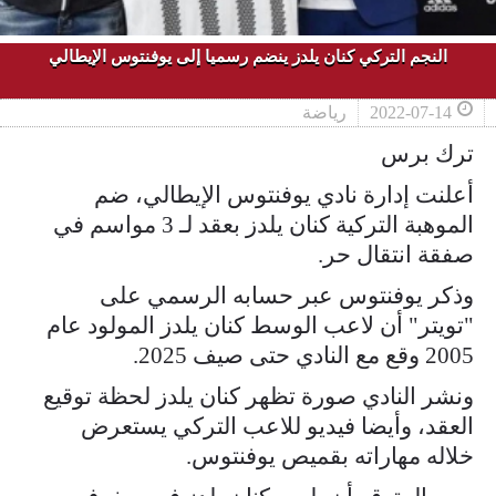
النجم التركي كنان يلدز ينضم رسميا إلى يوفنتوس الإيطالي
2022-07-14
رياضة
ترك برس
أعلنت إدارة نادي يوفنتوس الإيطالي، ضم
الموهبة التركية كنان يلدز بعقد لـ 3 مواسم في
صفقة انتقال حر.
وذكر يوفنتوس عبر حسابه الرسمي على
"تويتر" أن لاعب الوسط كنان يلدز المولود عام
2005 وقع مع النادي حتى صيف 2025.
ونشر النادي صورة تظهر كنان يلدز لحظة توقيع
العقد، وأيضا فيديو للاعب التركي يستعرض
خلاله مهاراته بقميص يوفنتوس.