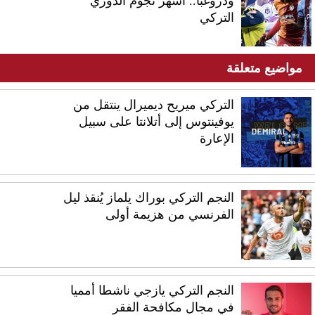
ودروغبا.. أشهر نجوم الدوري
التركي
مواضيع متعلقة
التركي ميريح ديميرال ينتقل من
يوفينتوس إلى أتلانتا على سبيل
الإعارة
النجم التركي بوراك يلماز يُنقذ ليل
الفرنسي من هزيمة أولى
النجم التركي يازجي ناشطا أمميا
في مجال مكافحة الفقر