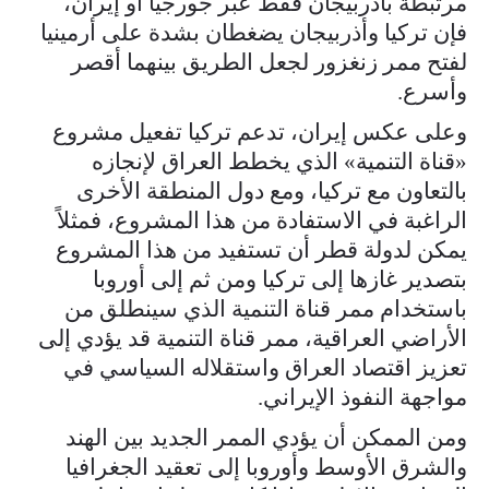
مرتبطة بأذربيجان فقط عبر جورجيا أو إيران،
فإن تركيا وأذربيجان يضغطان بشدة على أرمينيا
لفتح ممر زنغزور لجعل الطريق بينهما أقصر
وأسرع.
وعلى عكس إيران، تدعم تركيا تفعيل مشروع
«قناة التنمية» الذي يخطط العراق لإنجازه
بالتعاون مع تركيا، ومع دول المنطقة الأخرى
الراغبة في الاستفادة من هذا المشروع، فمثلاً
يمكن لدولة قطر أن تستفيد من هذا المشروع
بتصدير غازها إلى تركيا ومن ثم إلى أوروبا
باستخدام ممر قناة التنمية الذي سينطلق من
الأراضي العراقية، ممر قناة التنمية قد يؤدي إلى
تعزيز اقتصاد العراق واستقلاله السياسي في
مواجهة النفوذ الإيراني.
ومن الممكن أن يؤدي الممر الجديد بين الهند
والشرق الأوسط وأوروبا إلى تعقيد الجغرافيا