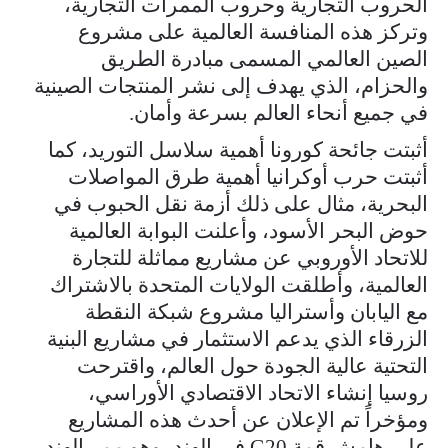
الحروب التجارية وحروب الممرات التجارية،
وتركز هذه المنافسة العالمية على مشروع
الصين العالمي المسمى مبادرة الطريق
والحزام، الذي يهدف إلى نشر المنتجات الصينية
في جميع أنحاء العالم بسرعة وأمان.
أثبتت جائحة كورونا أهمية سلاسل التوريد، كما
أثبتت حرب أوكرانيا أهمية طرق المواصلات
البحرية، مثال على ذلك أزمة نقل الحبوب في
حوض البحر الأسود، وأعلنت البوابة العالمية
للاتحاد الأوروبي عن مشاريع مماثلة للتجارة
العالمية، وأطلقت الولايات المتحدة بالاشتراك
مع اليابان وأستراليا مشروع شبكة النقطة
الزرقاء الذي يدعم الاستثمار في مشاريع البنية
التحتية عالية الجودة حول العالم، واقترحت
روسيا إنشاء الاتحاد الاقتصادي الأوراسي،
ومؤخراً تم الإعلان عن أحدث هذه المشاريع
على هامش قمة G20 في الهند، وهو ممر الهند-