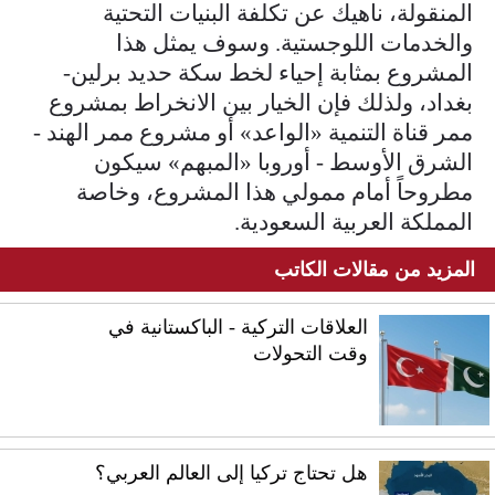
المنقولة، ناهيك عن تكلفة البنيات التحتية
والخدمات اللوجستية. وسوف يمثل هذا
المشروع بمثابة إحياء لخط سكة حديد برلين-
بغداد، ولذلك فإن الخيار بين الانخراط بمشروع
ممر قناة التنمية «الواعد» أو مشروع ممر الهند -
الشرق الأوسط - أوروبا «المبهم» سيكون
مطروحاً أمام ممولي هذا المشروع، وخاصة
المملكة العربية السعودية.
المزيد من مقالات الكاتب
العلاقات التركية - الباكستانية في
وقت التحولات
هل تحتاج تركيا إلى العالم العربي؟