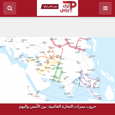
حروب ممرات التجارة العالمية: بين الأمس واليوم