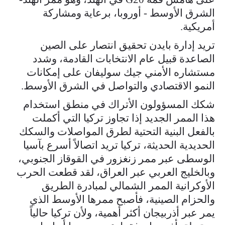
الشرق الأوسط - أوروبا، برعاية ومشاركة
أمريكية.
تريد إدارة بايدن تحقيق انتصار على الصين
الصاعدة قبيل عام الانتخابات القادمة، وشدد
مستشاره الأمني جيك سوليفان على إمكانات
النمو الاقتصادي والتواصل في الشرق الأوسط.
شكك المسؤولون الأتراك في منطق استخدام
هذا الممر الجديد إذا تجاوز تركيا التي أكملت
بالفعل البنية التحتية لطرق المواصلات والسكك
الحديدية الحديثة، تركيا تريد اتصالاً أسرع بآسيا
الوسطى عبر ممر زنغزور في القوقاز الجنوبي،
وبالخليج العربي عبر العراق، لقد قطعت الحرب
الأوكرانية الممر الشمالي لمبادرة الطريق
والحزام الصينية، فأصبح ممرها الأوسط الذي
يمر عبر أذربيجان أكثر أهمية، ولأن تركيا حالياً