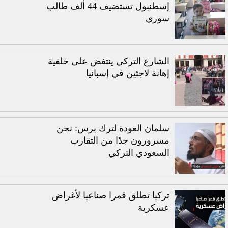
إسطنبول تستضيف 44 ألف طالب
سوري
الشارع التركي ينتفض على خلفية
إهانة لاجئين في إسبانيا
سلمان العودة لترك برس: نحن
مسرورون جدًا من التقارب
السعودي التركي
تركيا تطلق قمرا صناعيا لأغراض
عسكرية