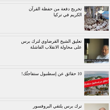
تخريج دفعة من حفظة القرآن
الكريم في تركيا
تعليق الشيخ القرضاوي لترك برس
على محاولة الانقلاب الفاشلة
10 حقائق عن إسطنبول ستفاجئُك!
ترك برس يلتقي البروفسور