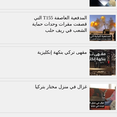
المدفعية العاصفة T155 التي
قصفت مقرات وحدات حماية
الشعب في ريف حلب
مقهى تركي بنكهة إنكليزية
غزال في منزل مختار بتركيا