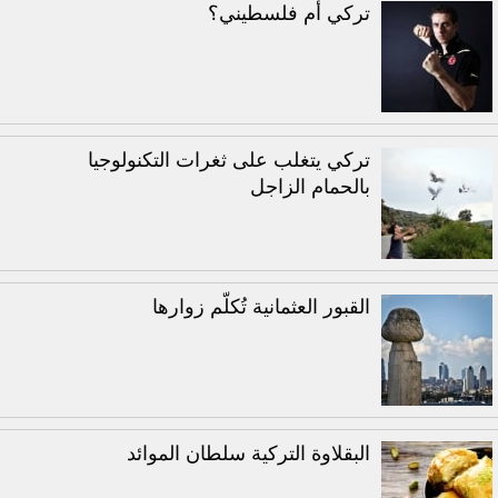
تركي أم فلسطيني؟
تركي يتغلب على ثغرات التكنولوجيا
بالحمام الزاجل
القبور العثمانية تُكلّم زوارها
البقلاوة التركية سلطان الموائد