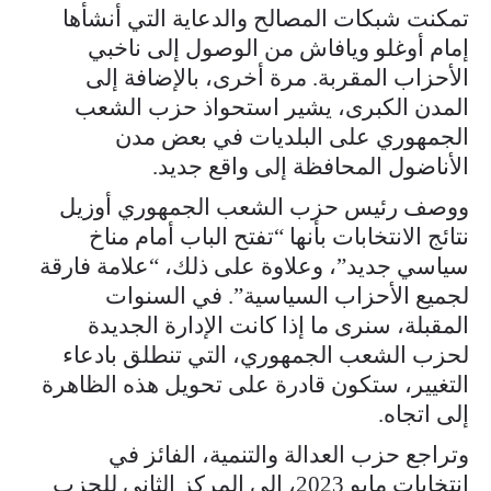
تمكنت شبكات المصالح والدعاية التي أنشأها
إمام أوغلو ويافاش من الوصول إلى ناخبي
الأحزاب المقربة. مرة أخرى، بالإضافة إلى
المدن الكبرى، يشير استحواذ حزب الشعب
الجمهوري على البلديات في بعض مدن
الأناضول المحافظة إلى واقع جديد.
ووصف رئيس حزب الشعب الجمهوري أوزيل
نتائج الانتخابات بأنها “تفتح الباب أمام مناخ
سياسي جديد”، وعلاوة على ذلك، “علامة فارقة
لجميع الأحزاب السياسية”. في السنوات
المقبلة، سنرى ما إذا كانت الإدارة الجديدة
لحزب الشعب الجمهوري، التي تنطلق بادعاء
التغيير، ستكون قادرة على تحويل هذه الظاهرة
إلى اتجاه.
وتراجع حزب العدالة والتنمية، الفائز في
انتخابات مايو 2023، إلى المركز الثاني للحزب