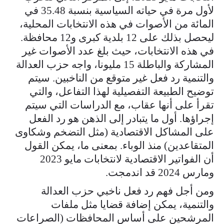
لأول مرة في حياته السياسية بنسبة 35.48 في
المائة من الأصوات في هذه الانتخابات المحلية،
ليحصل بذلك على 12 بلدية كبرى و12 محافظة.
في هذه الانتخابات، حيث بلغ عدد الأصوات غير
المشاركة والباطلة 15 مليونا، واجه حزب العدالة
والتنمية رد فعل غير متوقع من الناخبين. سيتم
توضيح الطبيعة التفصيلية لهذا التفاعل، والتي
تقرأ على أنها عقاب، مع الدراسات التي سيتم
إجراؤها. أول ما يتبادر إلى الذهن هو رد الفعل
على المشاكل الاقتصادية (مثل التضخم وشكاوى
المتقاعدين) منذ الوباء. بمعنى ما، يمكن القول
أن الفواتير الاقتصادية لانتخابات مايو 2023
ومارس 2024 قد اندمجت.
ومن أجل فهم رد فعل ناخبي حزب العدالة
والتنمية، يمكن إضافة قضايا مثل ملفات
المرشحين على أساس المحافظات (الصراعات