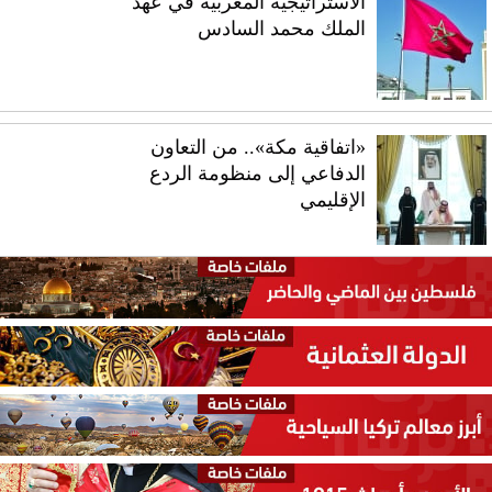
الاستراتيجية المغربية في عهد
الملك محمد السادس
«اتفاقية مكة».. من التعاون
الدفاعي إلى منظومة الردع
الإقليمي