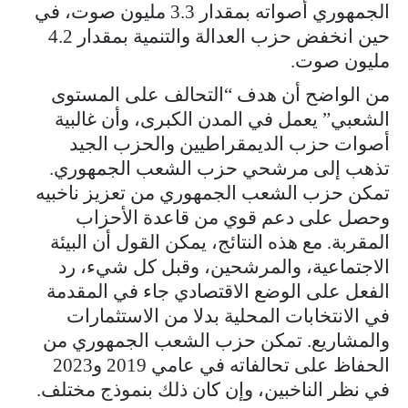
الجمهوري أصواته بمقدار 3.3 مليون صوت، في
حين انخفض حزب العدالة والتنمية بمقدار 4.2
مليون صوت.
من الواضح أن هدف “التحالف على المستوى
الشعبي” يعمل في المدن الكبرى، وأن غالبية
أصوات حزب الديمقراطيين والحزب الجيد
تذهب إلى مرشحي حزب الشعب الجمهوري.
تمكن حزب الشعب الجمهوري من تعزيز ناخبيه
وحصل على دعم قوي من قاعدة الأحزاب
المقربة. مع هذه النتائج، يمكن القول أن البيئة
الاجتماعية، والمرشحين، وقبل كل شيء، رد
الفعل على الوضع الاقتصادي جاء في المقدمة
في الانتخابات المحلية بدلا من الاستثمارات
والمشاريع. تمكن حزب الشعب الجمهوري من
الحفاظ على تحالفاته في عامي 2019 و2023
في نظر الناخبين، وإن كان ذلك بنموذج مختلف.