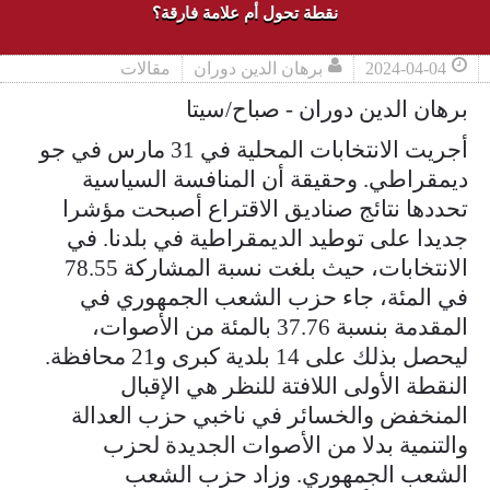
نقطة تحول أم علامة فارقة؟
2024-04-04
برهان الدين دوران
مقالات
برهان الدين دوران - صباح/سيتا
أجريت الانتخابات المحلية في 31 مارس في جو
ديمقراطي. وحقيقة أن المنافسة السياسية
تحددها نتائج صناديق الاقتراع أصبحت مؤشرا
جديدا على توطيد الديمقراطية في بلدنا. في
الانتخابات، حيث بلغت نسبة المشاركة 78.55
في المئة، جاء حزب الشعب الجمهوري في
المقدمة بنسبة 37.76 بالمئة من الأصوات،
ليحصل بذلك على 14 بلدية كبرى و21 محافظة.
النقطة الأولى اللافتة للنظر هي الإقبال
المنخفض والخسائر في ناخبي حزب العدالة
والتنمية بدلا من الأصوات الجديدة لحزب
الشعب الجمهوري. وزاد حزب الشعب