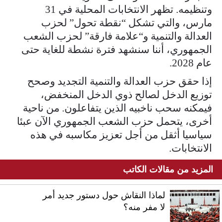
وتنظيمه. تظهر الانتخابات المحلية في 31
مارس، والتي تشكل “نقطة تحول” لحزب
العدالة والتنمية و“علامة فارقة” لحزب الشعب
الجمهوري، أننا سنشهد فترة نشطة للغاية حتى
عام 2028.
إذا حقق حزب العدالة والتنمية التجديد وصحح
توزيع الدخل لصالح ذوي الدخل المنخفض،
فيمكنه سحب ناخبيه الذين يتفاعلون. من ناحية
أخرى، يتحمل حزب الشعب الجمهوري الآن عبئا
سياسيا أثقل من أجل تعزيز مكاسبه في هذه
الانتخابات.
المزيد من مقالات الكاتب
لماذا النقاش حول دستور جديد أمر
لا مفر منه؟