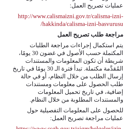
عمليات تصريح العمل:
http://www.calismaizni.gov.tr/calisma-izni-
hakkinda/calisma-izni-basvurusu/​
مراجعة طلب تصريح العمل
يتم استكمال إجراءات مراجعة الطلبات
المكتملة حسب الأصول في غضون 30 يومًا،
شريطة أن تكون المعلومات والمستندات
المُقدَّمة مكتملة. تبدأ فترة الـ 30 يومًا في تاريخ
إرسال الطلب من خلال النظام، أو في حالة
طلب الحصول على معلومات ومستندات
إضافية، في تاريخ تحميل المعلومات
والمستندات المطلوبة من خلال النظام.
للحصول على المعلومات التفصيلية حول
عمليات مراجعة تصريح العمل:
https://www.csgb.gov.tr/uigm/belgeler/izin-