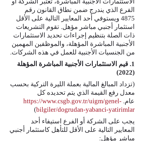
الاستثمارات الأجنبية المباشرة، تُعتبر الشركة أو
الفرع الذي يندرج ضمن نطاق القانون رقم
4875 ويستوفي أحد المعايير التالية على الأقل
استثمار أجنبي مباشر مؤهل. تقوم التشريعات
ذات الصلة بتنظيم إجراءات تحديد الاستثمارات
الأجنبية المباشرة المؤهلة، والموظفين المهمين
من الجنسيات الأجنبية للعمل في هذه الشركات.
1. قيم الاستثمارات الأجنبية المباشرة المؤهلة
(2022)
(تزداد المبالغ المالية بعملة الليرة التركية بحسب
معدل رفع القيمة الذي يتم تحديده كل
عام.
https://www.csgb.gov.tr/uigm/genel-
)
bilgiler/dogrudan-yabanci-yatirimlar
يجب على الشركة أو الفرع استيفاء أحد
المعايير التالية على الأقل للتأهل كاستثمار أجنبي
مباشر مؤهل: