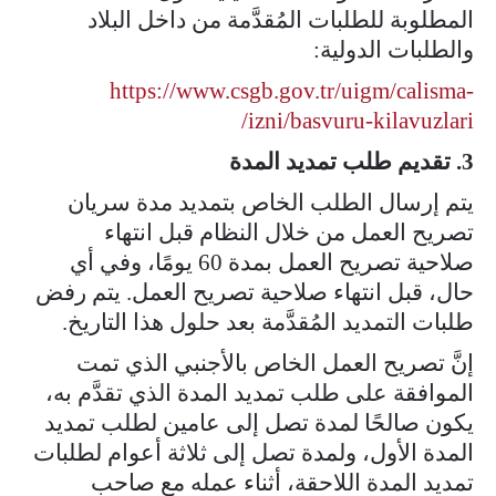
المطلوبة للطلبات المُقدَّمة من داخل البلاد
والطلبات الدولية:
https://www.csgb.gov.tr/uigm/calisma-
izni/basvuru-kilavuzlari/​
3. تقديم طلب تمديد المدة
يتم إرسال الطلب الخاص بتمديد مدة سريان
تصريح العمل من خلال النظام قبل انتهاء
صلاحية تصريح العمل بمدة 60 يومًا، وفي أي
حال، قبل انتهاء صلاحية تصريح العمل. يتم رفض
طلبات التمديد المُقدَّمة بعد حلول هذا التاريخ.
إنَّ تصريح العمل الخاص بالأجنبي الذي تمت
الموافقة على طلب تمديد المدة الذي تقدَّم به،
يكون صالحًا لمدة تصل إلى عامين لطلب تمديد
المدة الأول، ولمدة تصل إلى ثلاثة أعوام لطلبات
تمديد المدة اللاحقة، أثناء عمله مع صاحب