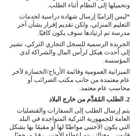
وتحميلها إلى النظام أثناء الطلب.
*ليس إلزاميًا إرسال شهادة دراسية لخدمات
التعليم المنزلي، ولكن تقديم إقرار بشأن آخر
مدرسة تم ارتيادها سوف يكون كافيًا.
الجريدة الرسمية للسجل التجاري التركي، تشير
إلى أحدث هيكل لرأس المال والشراكة لدى
المؤسسة.
​الميزانية العمومية وقائمة الأرباح/الخسارة لآخر
عام معتمدة من جانب مكتب الضرائب أو
محاسب عام معتمد.
2. الطلب المُقدَّم من خارج البلاد
يتم إرسال الطلب إلى السفارات والقنصليات
العامة للجمهورية التركية المتواجدة في البلد
التي يكون الأجنبي مواطنًا لها أو مقيمًا بها بشكل
قانوني. وهناك، يتم إعطاء الأجنبي رقمً مرجعيًا