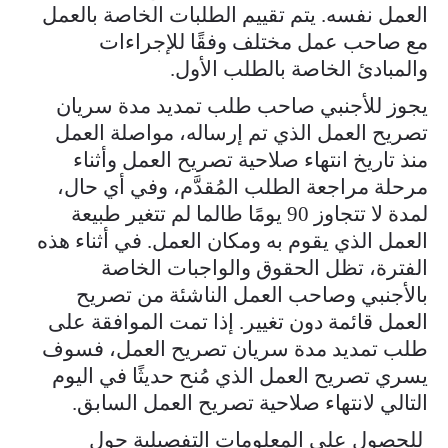
العمل نفسه. يتم تقييم الطلبات الخاصة بالعمل
مع صاحب عمل مختلف وفقًا للإجراءات
والمبادئ الخاصة بالطلب الأول.
يجوز للأجنبي صاحب طلب تمديد مدة سريان
تصريح العمل الذي تم إرساله، مواصلة العمل
منذ تاريخ انتهاء صلاحية تصريح العمل وأثناء
مرحلة مراجعة الطلب المُقدَّم، وفي أي حال،
لمدة لا تتجاوز 90 يومًا طالما لم تتغير طبيعة
العمل الذي يقوم به ومكان العمل. في أثناء هذه
الفترة، تظل الحقوق والواجبات الخاصة
بالأجنبي وصاحب العمل الناشئة من تصريح
العمل قائمة دون تغيير. إذا تمت الموافقة على
طلب تمديد مدة سريان تصريح العمل، فسوف
يسري تصريح العمل الذي مُنح حديثًا في اليوم
التالي لانتهاء صلاحية تصريح العمل السابق.
للحصول على المعلومات التفصيلية حول