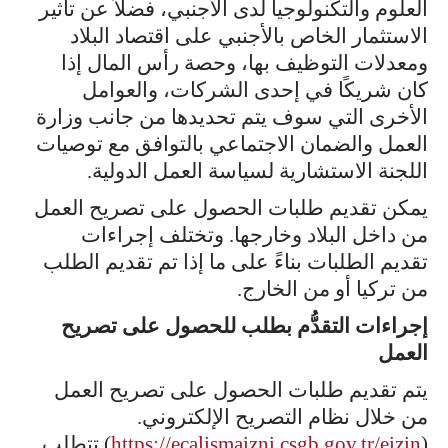
العلوم والتكنولوجيا لدى الأجنبي، فضلاً عن تأثير
الاستثمار الخاص بالأجنبي على اقتصاد البلاد
ومعدلات التوظيف بها، وحصة رأس المال إذا
كان شريكًا في إحدى الشركات، والعوامل
الأخرى التي سوف يتم تحديدها من جانب وزارة
العمل والضمان الاجتماعي بالتوافق مع توصيات
اللجنة الاستشارية لسياسة العمل الدولية.
يمكن تقديم طلبات الحصول على تصريح العمل
من داخل البلاد وخارجها. وتختلف إجراءات
تقديم الطلبات بناءً على ما إذا تم تقديم الطلب
من تركيا أو من الخارج.​
إجراءات التقدُّم بطلب للحصول على تصريح
العمل
يتم تقديم طلبات الحصول على تصريح العمل
من خلال نظام التصريح الإلكتروني.
(
https://ecalismaizni.csgb.gov.tr/eizin
) تتطلب