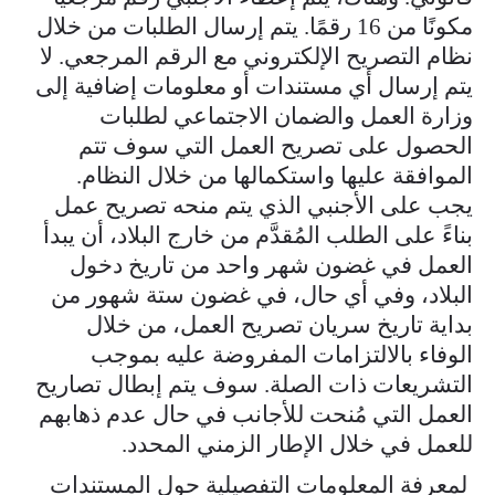
مكونًا من 16 رقمًا. يتم إرسال الطلبات من خلال
نظام التصريح الإلكتروني مع الرقم المرجعي. لا
يتم إرسال أي مستندات أو معلومات إضافية إلى
وزارة العمل والضمان الاجتماعي لطلبات
الحصول على تصريح العمل التي سوف تتم
الموافقة عليها واستكمالها من خلال النظام.
يجب على الأجنبي الذي يتم منحه تصريح عمل
بناءً على الطلب المُقدَّم من خارج البلاد، أن يبدأ
العمل في غضون شهر واحد من تاريخ دخول
البلاد، وفي أي حال، في غضون ستة شهور من
بداية تاريخ سريان تصريح العمل، من خلال
الوفاء بالالتزامات المفروضة عليه بموجب
التشريعات ذات الصلة. سوف يتم إبطال تصاريح
العمل التي مُنحت للأجانب في حال عدم ذهابهم
للعمل في خلال الإطار الزمني المحدد.
​ لمعرفة المعلومات التفصيلية حول المستندات