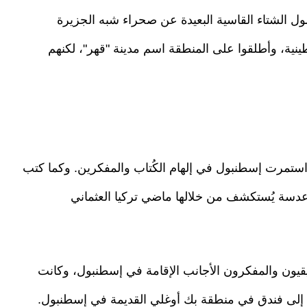
ل الشتاء القاسية البعيدة عن صحراء شبه الجزيرة
نية، وأطلقوا على المنطقة اسم مدينة "قهر"، لكنهم
 بعدما أصبحت أنقرة عاصمة تركيا عام 1923، استمرت إسطنبول في إلهام الكُتاب والمفكرين. وكما كتب
عدسة يُستكشف من خلالها ماضي تركيا العثماني
سيقيون والمفكرون الأجانب الإقامة في إسطنبول، وكانت
ل إلى فندق في منطقة بك أوغلي القديمة في إسطنبول.