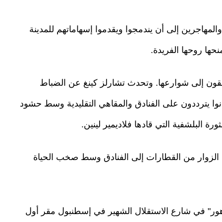
المهاجرين إلى أن يندمجوا ويقدموا إسهاماتهم للمدينة
نحها روحها الفريدة.
تدفقون إلى شوارعها. وتحدث تشارلز كينغ عن الضباط
نوا يترددون على الفنادق والمقاهي التقليدية وسط حشود
ة البلشفية التي قادها فلاديمير لينين.
الزوار من القطارات إلى الفنادق وسط صخب الحياة
هور" في شارع الاستقلال الشهير في إسطنبول مقر أول