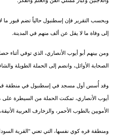
واللاجئين وكبار ممثلي الفن والعلم والفكر.
إلى وفاة ما لا يقل عن ألف منهم في المدينة.
الصحابة الأوائل، وانضم إلى الحملة الطويلة والش
وقد أُسس أول مسجد في إسطنبول في منطقة قره ك
أيوب الأنصاري، تمكنت الحملة من السيطرة على م
الأمويين بالطوب الأحمر، والزخارف العربية الأنيقة،
ومنطقة قره كوي نفسها، التي تعني "القرية السودا