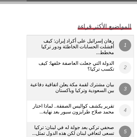
المواضيع الأكثر قراءة
رهان إسرائيل على أكراد إيران: كيف
أفشلت الحسابات الخاطئة ودور تركيا
مخطط...
الدولة التي جعلت العاصفة خلفها: كيف
تكسب تركيا؟
بيان مشترك لقمة مكة يعلن اتفاقية دفاعية
بين السعودية وتركيا وباكستان
تقرير يكشف كواليس الصفقة.. لماذا اختار
محمد صلاح طرابزون سبور بعد نهاية...
صحفي تركي بعد جولة له في لبنان: تركيا
تسعى لتعافي لبنان لكن هذه الدول تمثل...