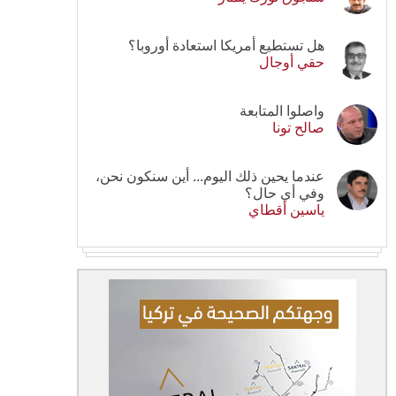
هل تستطيع أمريكا استعادة أوروبا؟
حقي أوجال
واصلوا المتابعة
صالح تونا
عندما يحين ذلك اليوم... أين سنكون نحن،
وفي أي حال؟
ياسين أقطاي