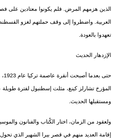
الذين هزمهم المرض. فلم يكونوا معتادين على فصو
العربية. واضطروا إلى وقف حملتهم لغزو القسطنطي
تعهدوا بالعودة.
الإزدهار الحديث
حتى
المؤرخ تشارلز كينغ، مثلت إسطنبول لفترة طويلة 
ومستقبلها الحديث.
ولعقود من الزمان، اختار الكُتاب والفنانون والمو
إقامة العديد منهم في قصر بيرا الشهير الذي تحو