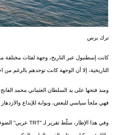
ترك برس
كانت إسطنبول عبر التاريخ، وجهة لفئات مختلفة م
التاريخية، إلا أن الوجهة كانت توحدهم بالرغم من اخت
ومنذ فتحها على يد السلطان العثماني محمد الفاتح
فهي ملجأ سياسي للبعض، وبوابة للإبداع والازدهار 
وفي هذا الإطار، سلّ