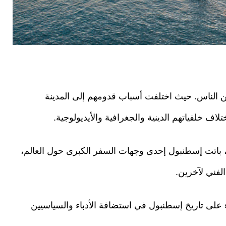
ن الناس. حيث اختلفت أسباب قدومهم إلى المدينة
لاف خلفياتهم الدينية والجغرافية والأيديولوجية.
، باتت إسطنبول إحدى وجهات السفر الكبرى حول العالم،
الفني لآخرين.
ط تقرير لـ "TRT عربي" الضوء على تاريخ إسطنبول في استضافة الأدباء والسياسيين