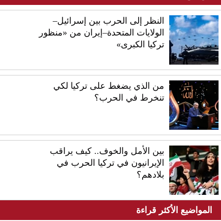
النظر إلى الحرب بين إسرائيل–
الولايات المتحدة–إيران من «منظور
تركيا الكبرى»
من الذي يضغط على تركيا لكي
تنخرط في الحرب؟
بين الأمل والخوف.. كيف يراقب
الإيرانيون في تركيا الحرب في
بلادهم؟
المواضيع الأكثر قراءة