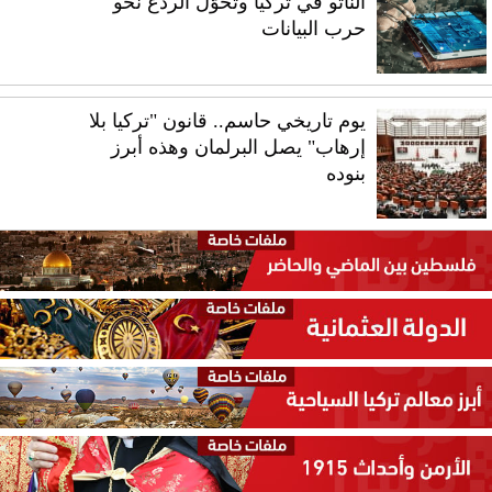
الناتو في تركيا وتحوّل الردع نحو
حرب البيانات
يوم تاريخي حاسم.. قانون "تركيا بلا
إرهاب" يصل البرلمان وهذه أبرز
بنوده