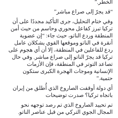
الخطر.”
“قد يجرّ إلى صراع مباشر”
وفي ختام التحليل، جرى التأكيد مجددًا على أن
تركيا تبرز كفاعل محوري وحاسم من حيث أمن
المنطقة وردع الناتو، حيث جاء: “إن عضوية
أنقرة في الناتو وموقعها القوي يشكلان عامل
ردع للفاعلين في المنطقة، إلا أن أي هجوم على
تركيا قد يجرّ الناتو إلى صراع مباشر. وفي حال
تصاعد التوتر في المنطقة، فإن الأزمات
الإنسانية وموجات الهجرة الكبرى ستكون
حتمية.”
أي دولة أوقفت الصاروخ الذي أُطلق من إيران
باتجاه تركيا؟ صدرت توضيحات
تم تحييد الصاروخ الذي تم رصد توجهه نحو
المجال الجوي التركي من قبل عناصر الناتو.