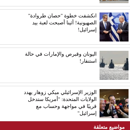
انكشفت خطوة "حصان طروادة"
الصهيونية! أثينا أصبحت لعبة بيد
إسرائيل!
اليونان وقبرص والإمارات في حالة
استنفار!
الوزير الإسرائيلي ميكي زوهار يهدد
الولايات المتحدة: "أمريكا ستدخل
قريبًا في مواجهة وحساب مع
إسرائيل"
مواضيع متعلقة