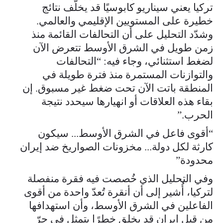
تركيا يعني سيناريو كابوسيًا قد يخلّف نتائج
خطيرة على المستويين الإقليمي والعالمي.
وشدّد التحليل على أن التحالفات القائمة منذ
زمن طويل في الشرق الأوسط تتعرض الآن
لضغط استثنائي، وجاء فيه: “التحالفات
والتوازنات المستمرة منذ فترة طويلة في
المنطقة باتت الآن تحت ضغط غير مسبوق. إن
بقاء هذه العلاقات أو انهيارها سيحدد نتيجة
الحرب.”
“أقوى فاعل في الشرق الأوسط... سيكون
كارثة لكل دولة... مخزونات الصواريخ ضد إيران
محدودة”
وفي التحليل الذي خُصصت فيه فقرة منفصلة
لتركيا، أُشير إلى أن أنقرة تُعدّ واحدة من أقوى
الفاعلين في الشرق الأوسط، وأن استهدافها
من قبل إيران قد يخلق خطرًا يتمثل في جرّ