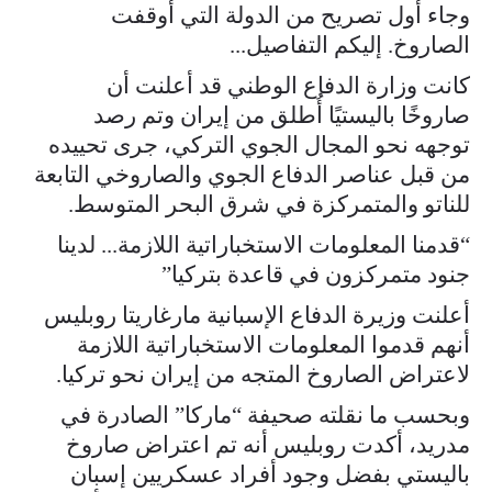
وجاء أول تصريح من الدولة التي أوقفت
الصاروخ. إليكم التفاصيل...
كانت وزارة الدفاع الوطني قد أعلنت أن
صاروخًا باليستيًا أُطلق من إيران وتم رصد
توجهه نحو المجال الجوي التركي، جرى تحييده
من قبل عناصر الدفاع الجوي والصاروخي التابعة
للناتو والمتمركزة في شرق البحر المتوسط.
“قدمنا المعلومات الاستخباراتية اللازمة... لدينا
جنود متمركزون في قاعدة بتركيا”
أعلنت وزيرة الدفاع الإسبانية مارغاريتا روبليس
أنهم قدموا المعلومات الاستخباراتية اللازمة
لاعتراض الصاروخ المتجه من إيران نحو تركيا.
وبحسب ما نقلته صحيفة “ماركا” الصادرة في
مدريد، أكدت روبليس أنه تم اعتراض صاروخ
باليستي بفضل وجود أفراد عسكريين إسبان