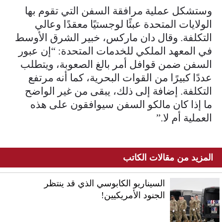
وستشكل عملية مرافقة السفن التي تقوم بها
الولايات المتحدة عبئًا لوجستيًا معقدًا وعالي
التكلفة. وقال دان ماركس، خبير الشرق الأوسط
في المعهد الملكي للخدمات المتحدة: “إن عبور
السفن ضمن قوافل أمر بالغ الصعوبة، ويتطلب
عددًا كبيرًا من القوات البحرية، كما أنه مرتفع
التكلفة. إضافة إلى ذلك، يبقى من غير الواضح
ما إذا كان مالكو السفن سيوافقون على هذه
العملية أم لا.”
المزيد من مقالات الكاتب
السيناريو الكابوسي الذي قد ينتظر
الجنود الأمريكيين!