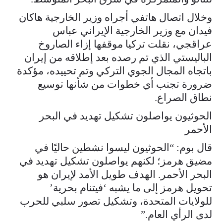
وخلال اتصال هاتفي أجراه وزير الخارجية هاكان
فيدان مع وزير الخارجية الإيراني عباس
عراقجي، نقلت تركيا موقفها إزاء الصاروخ
الباليستي الذي تم رصده بعد إطلاقه من إيران
باتجاه المجال الجوي التركي وتم تحييده، مؤكدة
ضرورة تجنب أي خطوات من شأنها توسيع
نطاق الصراع.
الحوثيون يواصلون تشكيل تهديد في البحر
الأحمر
قال بوم: “الحوثيون ليسوا نشطين حاليًا في
مضيق هرمز؛ لكنهم يواصلون تشكيل تهديد في
البحر الأحمر. الهدف طويل الأمد لإيران هو
تحويل هرمز إلى ما يشبه ‘فيتنام بحرية’
للولايات المتحدة، وتشكيل تصور سلبي للحرب
لدى الرأي العام.”