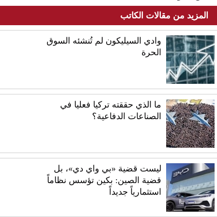
المزيد من مقالات الكاتب
وادي السيليكون لم تُنشئه السوق
الحرة
ما الذي حققته تركيا فعليا في
الصناعات الدفاعية؟
ليست قضية «بي واي دي»، بل
قضية الصين: بكين تؤسس نظاماً
استثمارياً جديداً