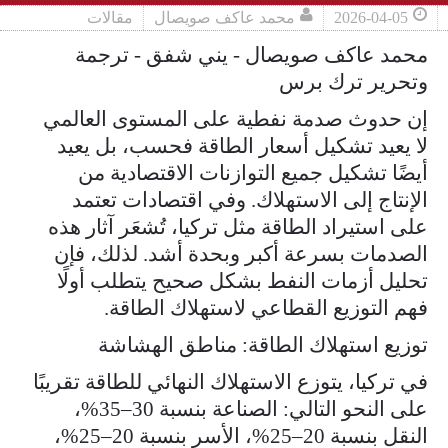
2026-04-05
محمد عاكف صويصال
مقالات
محمد عاكف صويصال - يني شفق - ترجمة
وتحرير ترك برس
إن حدوث صدمة نفطية على المستوى العالمي
لا يعيد تشكيل أسعار الطاقة فحسب، بل يعيد
أيضًا تشكيل جميع التوازنات الاقتصادية من
الإنتاج إلى الاستهلاك. وفي اقتصادات تعتمد
على استيراد الطاقة مثل تركيا، تُشعَر آثار هذه
الصدمات بسرعة أكبر وبحدة أشد. لذلك، فإن
تحليل أزمات النفط بشكل صحيح يتطلب أولًا
فهم التوزيع القطاعي لاستهلاك الطاقة.
توزيع استهلاك الطاقة: مناطق الهشاشة
في تركيا، يتوزع الاستهلاك النهائي للطاقة تقريبًا
على النحو التالي: الصناعة بنسبة 30–35%،
النقل بنسبة 20–25%، الأسر بنسبة 20–25%،