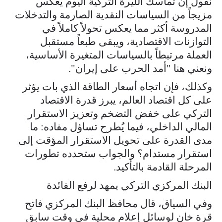
نقول إن تماسك الليرة التركية اليوم يعكس
مزيجاً من السياسات النقدية الصارمة والتدخلات
المدروسة أكثر مما يعكس تحولاً كاملاً في
التوازنات الاقتصادية، ويبقى طبعاً مستقبل
العملة مرتبطاً بالسياسات المتغيرة الأساسية،
ونعني هنا "أمد الحرب على إيران".
وكذلك، فإن اتجاه أسعار الطاقة الذي بات يؤثر
على كل اقتصاد العالم، يبرز قدرة الاقتصاد
التركي على خفض التضخم وتعزيز الاستقرار
المالي الداخلي، فيما يُطرح تساؤل مفاده: ما
مدى القدرة على تحويل الاستقرار المؤقت إلى
استقرار مستدام؟ والجواب ستحدده تطورات
المرحلة القادمة بالتأكيد.
البنك المركزي التركي يمهد لرفع الفائدة
وفي السياق، قال محافظ البنك المركزي فاتح
قرة خان لوسائل إعلام محلية في وقت سابق