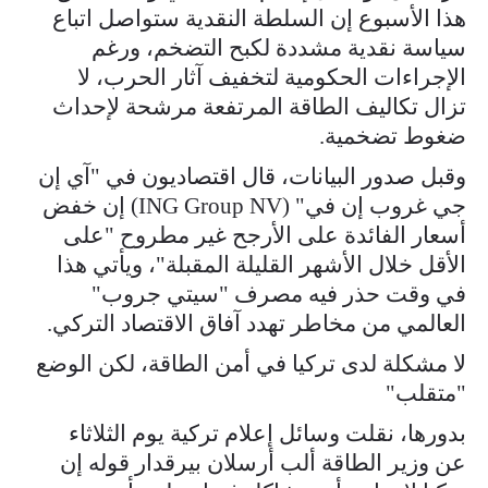
هذا الأسبوع إن السلطة النقدية ستواصل اتباع
سياسة نقدية مشددة لكبح التضخم، ورغم
الإجراءات الحكومية لتخفيف آثار الحرب، لا
تزال تكاليف الطاقة المرتفعة مرشحة لإحداث
ضغوط تضخمية.
وقبل صدور البيانات، قال اقتصاديون في "آي إن
جي غروب إن في" (ING Group NV) إن خفض
أسعار الفائدة على الأرجح غير مطروح "على
الأقل خلال الأشهر القليلة المقبلة"، ويأتي هذا
في وقت حذر فيه مصرف "سيتي جروب"
العالمي من مخاطر تهدد آفاق الاقتصاد التركي.
لا مشكلة لدى تركيا في أمن الطاقة، لكن الوضع
"متقلب"
بدورها، نقلت وسائل إعلام تركية يوم الثلاثاء
عن وزير الطاقة ألب أرسلان بيرقدار قوله إن