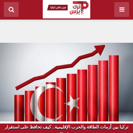
تركيا بين أزمات الطاقة والحرب الإقليمية.. كيف تحافظ على استقرار