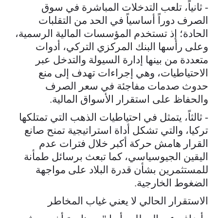
- ثانياً، تلعب التدخلات المباشرة في سوق
الصرف دوراً أساسياً في الحد من التقلبات
الحادة؛ إذ تستخدم المؤسسات المالية الرسمية،
وعلى رأسها البنك المركزي التركي، أدوات
متعددة من بينها إدارة السيولة والتدخل عبر
الاحتياطيات، وهي إجراءات تهدف إلى منع
حدوث صدمات مفاجئة في سعر الصرف
والحفاظ على استقرار الأسواق المالية.
- ثالثاً، يتمثل في احتياطيات الذهب التي تمتلكها
تركيا، والتي تشكل أداة استراتيجية تمنح صانع
القرار هامش حركة أكبر خلال فترات عدم
اليقين الجيوسياسي، كما تبعث برسائل طمأنة
للمستثمرين بشأن قدرة البلاد على مواجهة
الضغوط الخارجية.
الاستقرار الحالي لا يعني غياب المخاطر