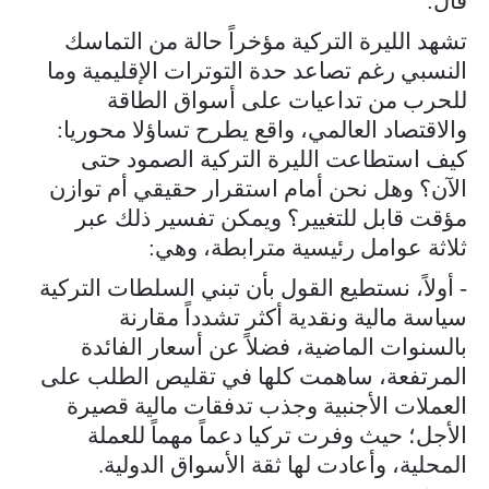
قال:
تشهد الليرة التركية مؤخراً حالة من التماسك
النسبي رغم تصاعد حدة التوترات الإقليمية وما
للحرب من تداعيات على أسواق الطاقة
والاقتصاد العالمي، واقع يطرح تساؤلا محوريا:
كيف استطاعت الليرة التركية الصمود حتى
الآن؟ وهل نحن أمام استقرار حقيقي أم توازن
مؤقت قابل للتغيير؟ ويمكن تفسير ذلك عبر
ثلاثة عوامل رئيسية مترابطة، وهي:
- أولاً، نستطيع القول بأن تبني السلطات التركية
سياسة مالية ونقدية أكثر تشدداً مقارنة
بالسنوات الماضية، فضلاً عن أسعار الفائدة
المرتفعة، ساهمت كلها في تقليص الطلب على
العملات الأجنبية وجذب تدفقات مالية قصيرة
الأجل؛ حيث وفرت تركيا دعماً مهماً للعملة
المحلية، وأعادت لها ثقة الأسواق الدولية.