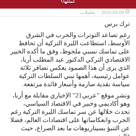
عملتها؟
2026-04-08
تحليلات
ترك برس
رغم تصاعد التوترات والحرب في الشرق
الأوسط، استطاعت الليرة التركية أن تحافظ
على تماسك نسبي ملحوظ، وفق ما أكده الخبير
الاقتصادي التركي الدكتور عبد المطلب أربا،
الذي يرى أن هذا الصمود يعكس تضافر ثلاثة
عوامل رئيسية، أهمها تبني السلطات التركية
سياسة نقدية صارمة وأسعار فائدة مرتفعة.
ونشر موقع "عربي21" الإخباري مقابلة مع أربا،
وهو أكاديمي وخبير في الاقتصاد السياسي،
تحدث خلالها عن سر تماسك الليرة التركية رغم
الحرب وانعكاساتها على اقتصادات العالم، فضلا
عن التنبؤ بسيناريوهات ما بعد الصراع، حيث