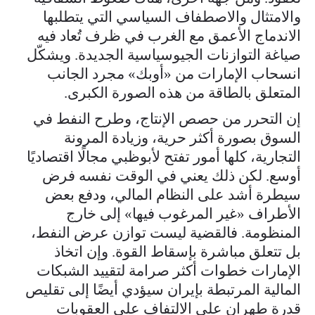
والامتثال والاصطفاف السياسي التي يتطلبها
الاندماج الأعمق مع الغرب في ظرف تُعاد فيه
صياغة التوازنات الجيوسياسية الجديدة. ويشكّل
انسحاب الإمارات من «أوبك» مجرد الجانب
المتعلق بالطاقة من هذه الصورة الكبرى.
إن التحرر من حصص الإنتاج، وطرح النفط في
السوق بصورة أكثر حرية، وزيادة المرونة
التجارية، كلها أمور تفتح لأبوظبي مجالًا اقتصاديًا
أوسع. لكن ذلك يعني في الوقت نفسه فرض
سيطرة أشد على النظام المالي، ودفع بعض
الأطراف «غير المرغوب فيها» إلى خارج
المنظومة. فالقضية ليست توازن عرض النفط،
بل تتعلق مباشرة بإسقاط القوة. وإن اتخاذ
الإمارات خطوات أكثر صرامة لتقييد الشبكات
المالية المرتبطة بإيران سيؤدي أيضًا إلى تقليص
قدرة طهران على الالتفاف على العقوبات