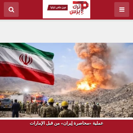
عملية «محاصرة إيران» من قبل الإمارات