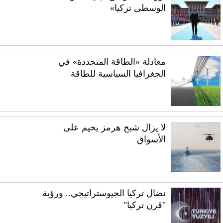
الوسطى تركيا»
معادلة «الطاقة المتجددة» في
الجغرافيا السياسية للطاقة
لا يزال شبح هرمز يخيم على
الأسواق
نضال تركيا الجيوستراتيجي.. ورؤية
"قرن تركيا"