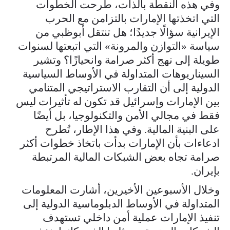
وفي هذه النقطة بالذات، طرحت الخطوات
التي اتخذتها الإمارات بالتزامن مع الحرب
الإيرانية سؤالًا جديدًا؛ هل تنتقل أبوظبي من
سياسة «التوازن والمرونة» التي اتبعتها لسنوات
طويلة إلى نهج أكثر صرامة وانحيازًا؟ وتشير
السيناريوهات المتداولة في الأوساط السياسية
الدولية إلى أن التقارب الاستراتيجي المتنامي
بين الإمارات وإسرائيل قد تكون له تأثيرات ليس
فقط في مجالي الأمن والتكنولوجيا، بل أيضًا
على البنية المالية. وفي هذا الإطار، تُطرح
ادعاءات بأن الإمارات بدأت باتخاذ خطوات أكثر
صرامة تجاه بعض الشبكات المالية المرتبطة
بإيران.
وخلال الأسبوعين الأخيرين، أشارت المعلومات
المتداولة في الأوساط الدبلوماسية الدولية إلى
تنفيذ الإمارات عملية أمن داخلي تستهدف