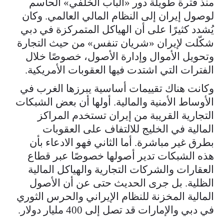
منذ فترة طويلة دور «الباب الخلفي» الحاسم
لوصول إيران إلى النظام المالي العالمي. وكان
يُشدد كثيرًا على أن الهياكل المتمركزة في دبي
شكّلت لإيران «شريان تنفس» من حيث التجارة
وتحويل الأموال وإدارة الأصول، خصوصًا خلال
الفترات التي اشتدت فيها العقوبات الأمريكية.
وكانت هناك تقييمات أساسية يبرزها الغرب في
الأوساط الأمنية والمالية. أولها أن بعض الشبكات
التجارية القريبة من إيران تستخدم المراكز
المالية في الخليج للالتفاف على العقوبات
بطرق غير مباشرة. أما الثاني فهو الادعاء بأن
هذه الشبكات تدير أصولها خصوصًا عبر قطاع
العقارات والشركات التجارية والهياكل المالية
الظلية. بل جرى الحديث حتى عن أن الأصول
المالية المخزنة للنظام الإيراني والحرس الثوري
في دبي والإمارات قد تصل إلى 400 مليار دولار.