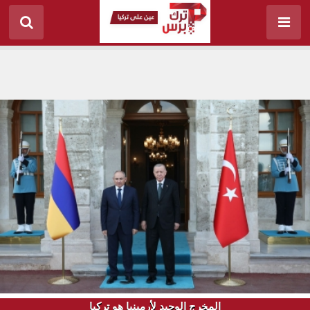
المخرج الوحيد لأرمينيا هو تركيا