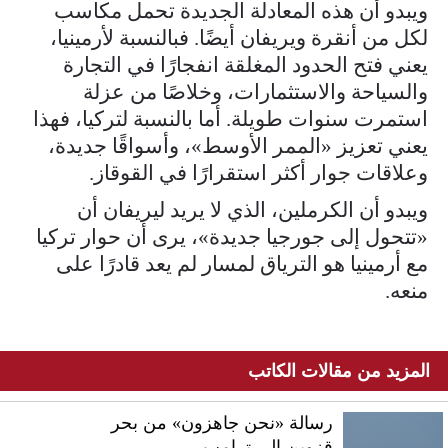
ويبدو أن هذه المعادلة الجديدة تحمل مكاسب
لكل من أنقرة ويريفان أيضًا. فبالنسبة لأرمينيا،
يعني فتح الحدود المغلقة انفجارًا في التجارة
والسياحة والاستثمارات، وخلاصًا من عزلة
استمرت سنوات طويلة. أما بالنسبة لتركيا، فهذا
يعني تعزيز «الممر الأوسط»، وأسواقًا جديدة،
وعلاقات جوار أكثر استقرارًا في القوقاز.
ويبدو أن الكرملين، الذي لا يريد ليريفان أن
«تتحول إلى جورجيا جديدة»، يرى أن حوار تركيا
مع أرمينيا هو الترياق لمسار لم يعد قادرًا على
منعه.
المزيد من مقالات الكاتب
رسالة «نحن جاهزون» من بحر
قزوين إلى ترامب