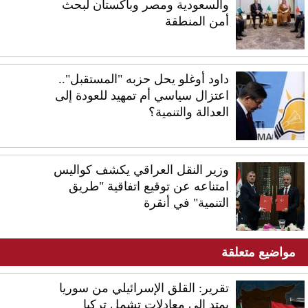
والسعودية ومصر وباكستان لبحث
أمن المنطقة
داود أوغلو يحل حزبه "المستقبل"..
اعتزال سياسي أم تمهيد للعودة إلى
العدالة والتنمية؟
وزير النقل العراقي يكشف كواليس
امتناعه عن توقيع اتفاقية "طريق
التنمية" في أنقرة
مواضيع متعلقة
تقرير: القلق الإسرائيلي من سوريا
يمتد إلى معادلات تشمل تركيا