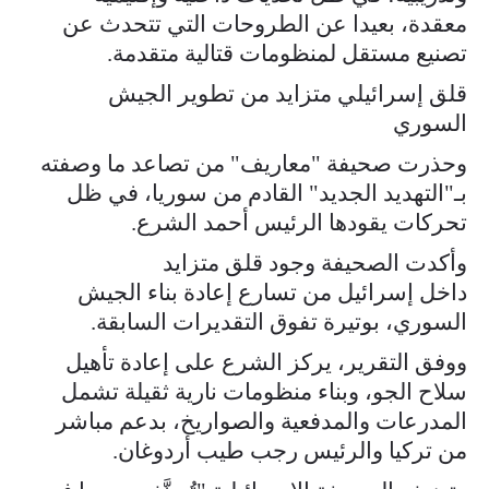
معقدة، بعيدا عن الطروحات التي تتحدث عن
تصنيع مستقل لمنظومات قتالية متقدمة.
قلق إسرائيلي متزايد من تطوير الجيش
السوري
وحذرت صحيفة "معاريف" من تصاعد ما وصفته
بـ"التهديد الجديد" القادم من سوريا، في ظل
تحركات يقودها الرئيس أحمد الشرع.
وأكدت الصحيفة وجود قلق متزايد
داخل إسرائيل من تسارع إعادة بناء الجيش
السوري، بوتيرة تفوق التقديرات السابقة.
ووفق التقرير، يركز الشرع على إعادة تأهيل
سلاح الجو، وبناء منظومات نارية ثقيلة تشمل
المدرعات والمدفعية والصواريخ، بدعم مباشر
من تركيا والرئيس رجب طيب أردوغان.