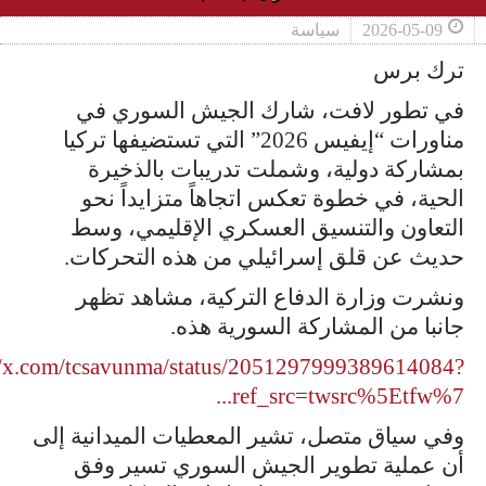
2026-05-09
سياسة
ترك برس
في تطور لافت، شارك الجيش السوري في
مناورات “إيفيس 2026” التي تستضيفها تركيا
بمشاركة دولية، وشملت تدريبات بالذخيرة
الحية، في خطوة تعكس اتجاهاً متزايداً نحو
التعاون والتنسيق العسكري الإقليمي، وسط
حديث عن قلق إسرائيلي من هذه التحركات.
ونشرت وزارة الدفاع التركية، مشاهد تظهر
جانبا من المشاركة السورية هذه.
//x.com/tcsavunma/status/2051297999389614084?
ref_src=twsrc%5Etfw%7...
وفي سياق متصل، تشير المعطيات الميدانية إلى
أن عملية تطوير الجيش السوري تسير وفق