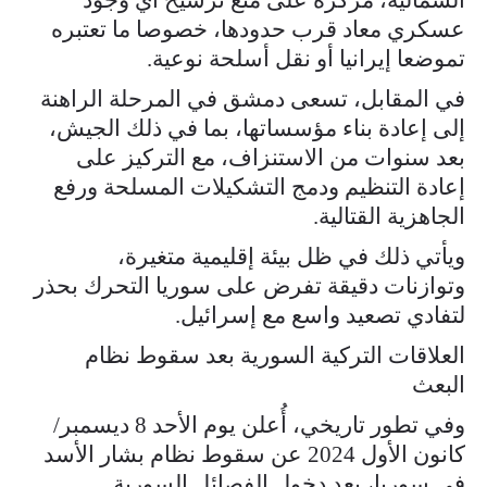
عسكري معاد قرب حدودها، خصوصا ما تعتبره
تموضعا إيرانيا أو نقل أسلحة نوعية.
في المقابل، تسعى دمشق في المرحلة الراهنة
إلى إعادة بناء مؤسساتها، بما في ذلك الجيش،
بعد سنوات من الاستنزاف، مع التركيز على
إعادة التنظيم ودمج التشكيلات المسلحة ورفع
الجاهزية القتالية.
ويأتي ذلك في ظل بيئة إقليمية متغيرة،
وتوازنات دقيقة تفرض على سوريا التحرك بحذر
لتفادي تصعيد واسع مع إسرائيل.
العلاقات التركية السورية بعد سقوط نظام
البعث
وفي تطور تاريخي، أُعلن يوم الأحد 8 ديسمبر/
كانون الأول 2024 عن سقوط نظام بشار الأسد
في سوريا، بعد دخول الفصائل السورية