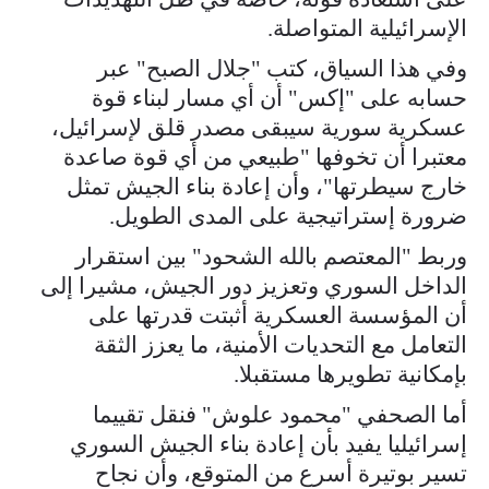
الإسرائيلية المتواصلة.
وفي هذا السياق، كتب "جلال الصبح" عبر
حسابه على "إكس" أن أي مسار لبناء قوة
عسكرية سورية سيبقى مصدر قلق لإسرائيل،
معتبرا أن تخوفها "طبيعي من أي قوة صاعدة
خارج سيطرتها"، وأن إعادة بناء الجيش تمثل
ضرورة إستراتيجية على المدى الطويل.
وربط "المعتصم بالله الشحود" بين استقرار
الداخل السوري وتعزيز دور الجيش، مشيرا إلى
أن المؤسسة العسكرية أثبتت قدرتها على
التعامل مع التحديات الأمنية، ما يعزز الثقة
بإمكانية تطويرها مستقبلا.
أما الصحفي "محمود علوش" فنقل تقييما
إسرائيليا يفيد بأن إعادة بناء الجيش السوري
تسير بوتيرة أسرع من المتوقع، وأن نجاح