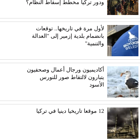
ودور تركيا مخطط إسقاط النظام؟
لأول مرة في تاريخها.. توقعات
بانضمام بلدية إزمير إلى "العدالة
والتنمية"
أكاديميون ورجال أعمال وصحفيون
يتبارون لالتقاط صور للنورس
الأسود
12 موقعا تاريخيا دينيا في تركيا