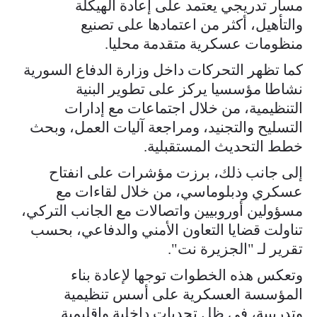
مسار تدريجي يعتمد على إعادة الهيكلة
والتأهيل، أكثر من اعتمادها على تصنيع
منظومات عسكرية متقدمة محليا.
كما تظهر التحركات داخل وزارة الدفاع السورية
نشاطا مؤسسيا يركز على تطوير البنية
التنظيمية، من خلال اجتماعات مع إدارات
التسليح والتجنيد، ومراجعة آليات العمل، وبحث
خطط التحديث المستقبلية.
إلى جانب ذلك، برزت مؤشرات على انفتاح
عسكري ودبلوماسي، من خلال لقاءات مع
مسؤولين أوروبيين واتصالات مع الجانب التركي،
تناولت قضايا التعاون الأمني والدفاعي، بحسب
تقرير لـ "الجزيرة نت".
وتعكس هذه الخطوات توجها لإعادة بناء
المؤسسة العسكرية على أسس تنظيمية
وتدريبية، في ظل تحديات داخلية وإقليمية