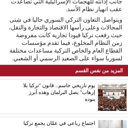
جانب إدانته للهجمات الإسرائيلية التي تصاعدت
عقب انهيار نظام الأسد.
ويتواصل التعاون التركي السوري حاليا في شتى
المجالات وعلى رأسها الاقتصاد والتجارة والنقل،
حيث رفعت تركيا قيودا تجارية كانت مفروضة
زمن النظام المخلوع، فيما تقدم مؤسسات
القطاع العام والخاص التركية مساعدات مختلفة
لسوريا سواء على الصعيد الرسمي أو الشعبي.
المزيد من نفس القسم
يوم تاريخي حاسم.. قانون "تركيا بلا
إرهاب" يصل البرلمان وهذه أبرز
بنوده
اجتماع رباعي في عمّان يجمع تركيا