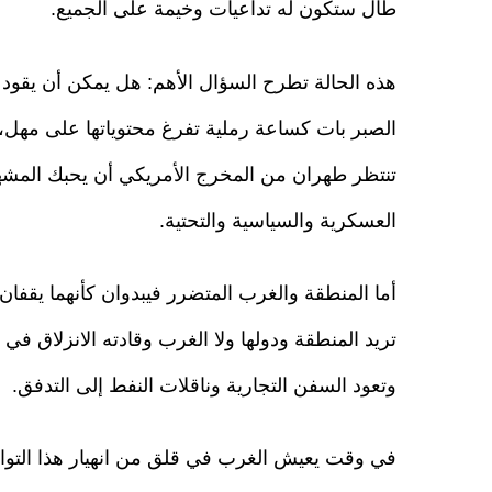
طال ستكون له تداعيات وخيمة على الجميع.
هذه الحالة تطرح السؤال الأهم: هل يمكن أن يقود ه
الصبر بات كساعة رملية تفرغ محتوياتها على مهل، 
تنتظر طهران من المخرج الأمريكي أن يحبك المشهد 
العسكرية والسياسية والتحتية.
أما المنطقة والغرب المتضرر فيبدوان كأنهما يقفا
تريد المنطقة ودولها ولا الغرب وقادته الانزلاق في
وتعود السفن التجارية وناقلات النفط إلى التدفق.
في وقت يعيش الغرب في قلق من انهيار هذا التو