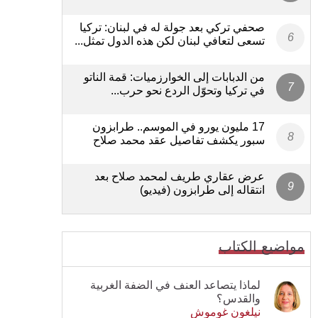
صحفي تركي بعد جولة له في لبنان: تركيا
تسعى لتعافي لبنان لكن هذه الدول تمثل...
من الدبابات إلى الخوارزميات: قمة الناتو
في تركيا وتحوّل الردع نحو حرب...
17 مليون يورو في الموسم.. طرابزون
سبور يكشف تفاصيل عقد محمد صلاح
عرض عقاري طريف لمحمد صلاح بعد
انتقاله إلى طرابزون (فيديو)
مواضيع الكتاب
لماذا يتصاعد العنف في الضفة الغربية
والقدس؟
نيلغون غوموش