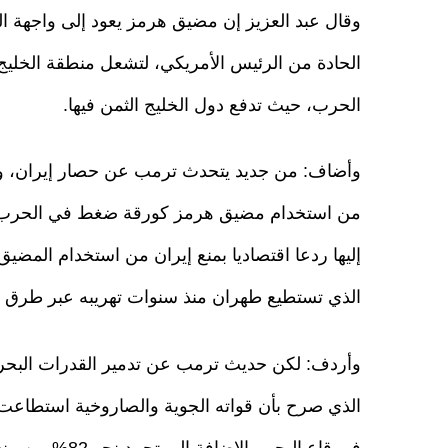
وقال عبد العزيز إن مضيق هرمز يعود إلى واجهة ا
الحادة من الرئيس الأمريكي، لتشعل منطقة الخلي
الحرب، حيث تدفع دول الخليج الثمن فيها.
وأضاف: من جديد يتحدث ترمب عن حصار إيران، وتد
من استخدام مضيق هرمز كورقة ضغط في الحرب، 
إليها ردعا اقتصاديا بمنع إيران من استخدام المضي
الذي تستطيع طهران منذ سنوات تهريبه عبر طرق قد ت
وأردف: لكن حديث ترمب عن تدمير القدرات البحرية