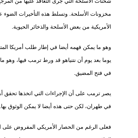
شحنات الأسلحة التي جرى التعاقد عليها من المرج
مخزونات الأسلحة. وتسلط هذه التأخيرات الضوء عل
الأمريكية من بعض الأسلحة والذخائر الحيوية.
وهو ما يمكن فهمه أيضا في إطار طلب أمريكا المتكر
يوما بعد يوم أن نتنياهو قد ورط ترمب فيها، وهو م
في فتح المضيق.
يصر ترمب على أن الإجراءات التي اتخذها تحقق أهد
في طهران، لكن حتى هذه أيضا لا يمكن الوثوق بها
فعلى الرغم من الحصار الأمريكي المفروض على السو