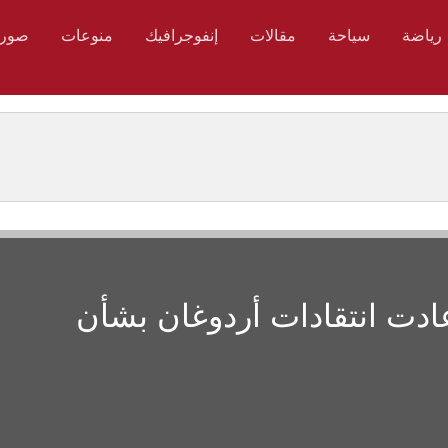
رياضة
سياحة
مقالات
إنفوجرافيك
منوعات
صور
ادت انتقادات أردوغان بشأن