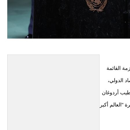
مة القائمة
د الدولي،
طيب أردوغان
 "العالم أكبر