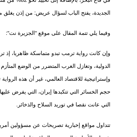
الجديدة، يفتح الباب لسؤال عريض: من إذن يغلق
وفيما يلي تتمة المقال على موقع "الجزيرة نت":
وإن كانت رواية ترمب تبدو متماسكة ظاهريا، إذ ت
الدولية، وتغازل الغرب المتضرر من الوضع المتأزم 
وإستراتيجية للاقتصاد العالمي، غير أن هذه الرواي
حجم الخسائر التي تتكبدها إيران، التي يفرض عليها ا
التي عانت نقصا في توريد السلاح والذخائر.
تتداول مواقع إخبارية تصريحات عن مسؤولين أمريكي