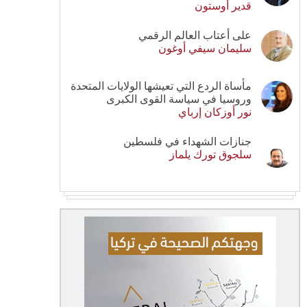
قدير أوستون
على أعتاب العالم الرقمي
سليمان سيفي أوغون
مأساة الردع التي تعيشها الولايات المتحدة
وروسيا في سياسة القوى الكبرى
نور أوزكان إرباي
جنازات الشهداء في فلسطين
سلجوق تورك يلماز