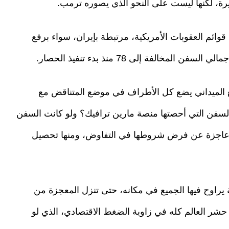
ة، لكنها ليست على النحو الذي يصوره ترمب.
5 سفينة مدرجة على قوائم العقوبات الأمريكية، مرتبطة بإيران، سواء برفع
لمخالفة إلى 78 منذ بدء تنفيذ الحصار.
قع الميداني يضع كل الأطراف في موضع المتناقض مع
لسفن التي أحصتها منصة مارين ترافيك؟ ولو كانت السفن
ن عاجزة عن فرض شروطها في التفاوض، ومنها تحصيل
يراوح فيها الجميع في مكانه، حتى تنزل المعجزة من
حشر العالم كله في زاوية الضغط الاقتصادي، الذي لو