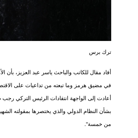
ترك برس
أفاد مقال للكاتب والباحث ياسر عبد العزيز، بأن الأز
في مضيق هرمز وما تبعته من تداعيات على الاقتصا
أعادت إلى الواجهة انتقادات الرئيس التركي رجب 
بشأن النظام الدولي والذي يختصرها بمقولته الشهيرة
من خمسة".