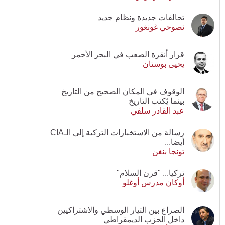
تحالفات جديدة ونظام جديد
نصوحي غونغور
قرار أنقرة الصعب في البحر الأحمر
يحيى بوستان
الوقوف في المكان الصحيح من التاريخ
بينما يُكتب التاريخ
عبد القادر سلفي
رسالة من الاستخبارات التركية إلى الـCIA
أيضا...
تونجا بنغن
تركيا... "قرن السلام"
أوكان مدرس أوغلو
الصراع بين التيار الوسطي والاشتراكيين
داخل الحزب الديمقراطي