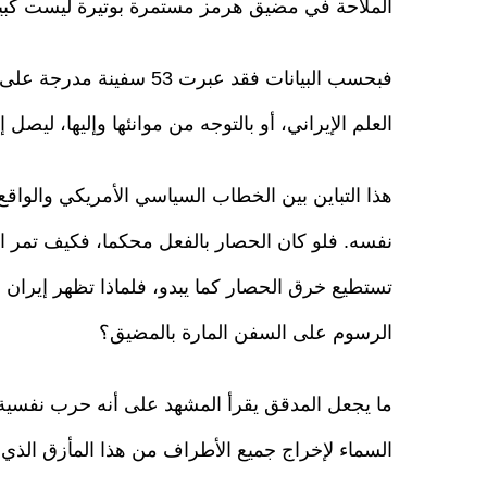
الملاحة في مضيق هرمز مستمرة بوتيرة ليست كبير
فبحسب البيانات فقد عبرت 3
العلم الإيراني، أو بالتوجه من موانئها وإليها، ليصل إجمالي السفن ا
هذا التباين بين الخطاب السياسي الأمريكي والوا
نفسه. فلو كان الحصار بالفعل محكما، فكيف تمر ا
تستطيع خرق الحصار كما يبدو، فلماذا تظهر إيرا
الرسوم على السفن المارة بالمضيق؟
ما يجعل المدقق يقرأ المشهد على أنه حرب نفسية 
السماء لإخراج جميع الأطراف من هذا المأزق الذي 