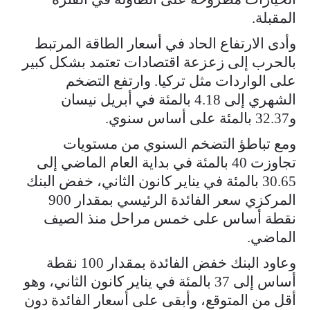
المقبلة.
وأدى الارتفاع الحاد في أسعار الطاقة المرتبط ​
بالحرب إلى زعزعة اقتصادات تعتمد بشكل كبير
على الواردات مثل تركيا. وارتفع ​التضخم
الشهري ⁠إلى 4.18 بالمئة في أبريل نيسان
و32.37 بالمئة على أساس سنوي.
ومع تباطؤ التضخم السنوي من مستويات
تجاوزت 40 بالمئة في بداية العام الماضي إلى
30.65 بالمئة في يناير كانون الثاني، خفض البنك
المركزي سعر ⁠الفائدة الرئيسي ​بمقدار 900
نقطة أساس على خمس مراحل منذ الصيف ​
الماضي.
وعاود البنك خفض الفائدة بمقدار 100 نقطة
أساس إلى 37 بالمئة في يناير كانون الثاني، وهو
أقل من المتوقع، وأبقى ​على أسعار الفائدة دون