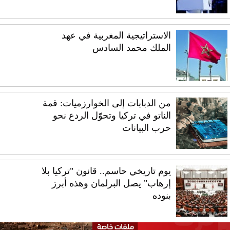
الاستراتيجية المغربية في عهد
الملك محمد السادس
من الدبابات إلى الخوارزميات: قمة
الناتو في تركيا وتحوّل الردع نحو
حرب البيانات
يوم تاريخي حاسم.. قانون "تركيا بلا
إرهاب" يصل البرلمان وهذه أبرز
بنوده