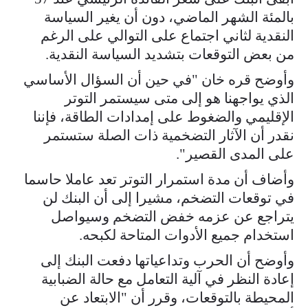
بالمئة الشهر الماضي، دون أن يغير السياسة ​
النقدية لثاني اجتماع على التوالي على الرغم
من بعض التوقعات بتشديد السياسة النقدية.
وأوضح ⁠قره خان "في حين أن السؤال الأساسي
الذي يواجهنا هو إلى متى سيستمر التوتر
الإقليمي والضغوط ​على إمدادات الطاقة، فإننا
نقدر أن الآثار التضخمية ذات الصلة ستستمر
على المدى القصير".
وأضاف أن مدة استمرار ​التوتر تعد عاملا حاسما
في توقعات التضخم، مشيرا إلى أن البنك لن
يتراجع عن عزمه خفض التضخم وسيواصل
استخدام جميع الأدوات المتاحة لكبحه.
وأوضح أن الحرب وتداعياتها دفعت البنك إلى
إعادة النظر في آلية التعامل مع حالة الضبابية ​
المحيطة بالتوقعات، وقرر أن "الابتعاد عن