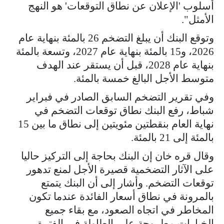
أسلوب 'الإعلان عن نطاق التوقعات' هو النهج
الأمثل".
وتوقع البنك أن يبلغ ​التضخم 26 بالمئة بنهاية عام
2026، و15 بالمئة بنهاية عام 2027، وتسعة بالمئة
بنهاية عام 2028، قبل أن يستقر ‌عند ⁠الهدف
متوسط الأجل البالغ خمسة بالمئة.
وفي تقرير التضخم السابق الصادر في فبراير
شباط، رفع البنك نطاق توقعات التضخم في
نهاية العام بنقطتين مئويتين إلى نطاق ما بين 15
بالمئة إلى 21 بالمئة.
وقال قره خان إن البنك بحاجة إلى التركيز حاليا
على الآثار التضخمية قصيرة الأجل لمنع تدهور
توقعات ​التضخم. وأشار إلى أن البنك يتمتع ​
بالمرونة في نطاق ⁠أسعار الفائدة عندما تكون
المخاطر في اتجاه الصعود، مع بقاء جميع
الخيارات مطروحة على الطاولة في الفترة