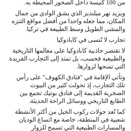
من 100 كنيسة داخل الصخور المحيطة به.
ويزيد نهر ميلنديز الذي يشق الوادي من جمال
المكان، مما جعله واحدا من أفضل مواقع التنزه
والمشي الطويل وسط الطبيعة في تركيا.
تجارب لا تُنسى في كابادوكيا
لا تقتصر جاذبية كابادوكيا على معالمها التاريخية
والطبيعية فحسب، بل تمتد إلى التجارب الفريدة
التي تمنحها لزوارها.
وتأتي الإقامة في "فنادق الكهوف" على رأس
تلك التجارب، إذ تحولت كثير من البيوت
الصخرية القديمة إلى فنادق بوتيك تجمع بين
الطابع التاريخي ووسائل الراحة الحديثة.
كما تُعد جولات ركوب الخيل من أكثر الأنشطة
شعبية في المنطقة، خاصة مع اتساع الوديان
والمسارات الطبيعية التي تسمح للزوار