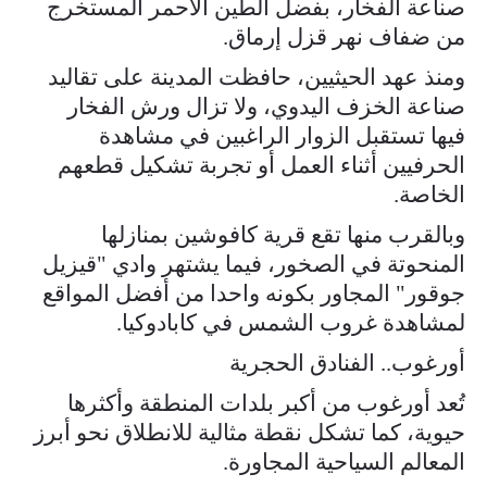
صناعة الفخار، بفضل الطين الأحمر المستخرج
من ضفاف نهر قزل إرماق.
ومنذ عهد الحيثيين، حافظت المدينة على تقاليد
صناعة الخزف اليدوي، ولا تزال ورش الفخار
فيها تستقبل الزوار الراغبين في مشاهدة
الحرفيين أثناء العمل أو تجربة تشكيل قطعهم
الخاصة.
وبالقرب منها تقع قرية كافوشين بمنازلها
المنحوتة في الصخور، فيما يشتهر وادي "قيزيل
جوقور" المجاور بكونه واحدا من أفضل المواقع
لمشاهدة غروب الشمس في كابادوكيا.
أورغوب.. الفنادق الحجرية
تُعد أورغوب من أكبر بلدات المنطقة وأكثرها
حيوية، كما تشكل نقطة مثالية للانطلاق نحو أبرز
المعالم السياحية المجاورة.