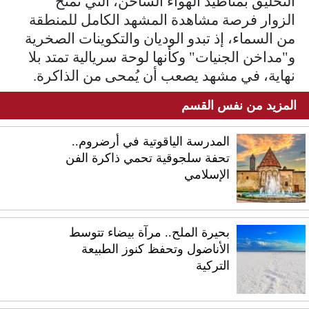
التحليق بمناطيد الهواء الساخن، التي تمنح
الزوار فرصة مشاهدة المشهد الكامل للمنطقة
من السماء، إذ تبدو الوديان والتكوينات الصخرية
و"مداخن الجنيات" وكأنها لوحة سريالية تمتد بلا
نهاية، في مشهد يصعب أن يُمحى من الذاكرة.
المزيد من نفس القسم
المدرسة الياقوتية في أرضروم..
تحفة سلجوقية تحمي ذاكرة الفن
الإسلامي
بحيرة الملح.. مرآة بيضاء تتوسط
الأناضول وتحفظ كنوز الطبيعة
التركية