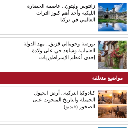
زانثوس وليتون.. عاصمة الحضارة
الليكية وأحد أهم كنوز التراث
العالمي في تركيا
بورصة وجومالي قزيق.. مهد الدولة
العثمانية وشاهد حي على ولادة
إحدى أعظم الإمبراطوريات
مواضيع متعلقة
كبادوكيا التركية.. أرض الخيول
الجميلة والتاريخ المنحوت على
الصخور (فيديو)