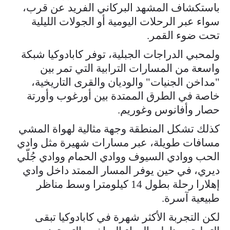
باستكشاف المشهد البركاني الفريد عن قرب،
سواء عبر الرحلات اليومية أو الجولات الليلية
تحت ضوء القمر.
ولمحبي الدراجات الجبلية، توفر كابادوكيا شبكة
واسعة من المسارات الترابية التي تمر بين
"مداخن الجنيات" والوديان والقرى التاريخية،
خاصة في الطرق الممتدة بين أورغوب وأورتة
حصار وأفانوس وغوريم.
كذلك تشكل المنطقة وجهة مثالية لهواة المشي
مسافات طويلة، عبر مسارات شهيرة مثل وادي
الحب ووادي السيوف ووادي الحمام ووادي جُلّي
ديري، في حين يوفر المسار الممتد داخل وادي
إهلارا رحلة بطول 14 كيلومترا وسط مناظر
طبيعية آسرة.
لكن التجربة الأكثر شهرة في كابادوكيا تبقى