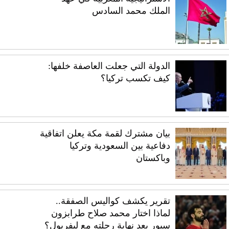
الملك محمد السادس
الدولة التي جعلت العاصفة خلفها:
كيف تكسب تركيا؟
بيان مشترك لقمة مكة يعلن اتفاقية
دفاعية بين السعودية وتركيا
وباكستان
تقرير يكشف كواليس الصفقة..
لماذا اختار محمد صلاح طرابزون
سبور بعد نهاية رحلته مع ليفربول؟