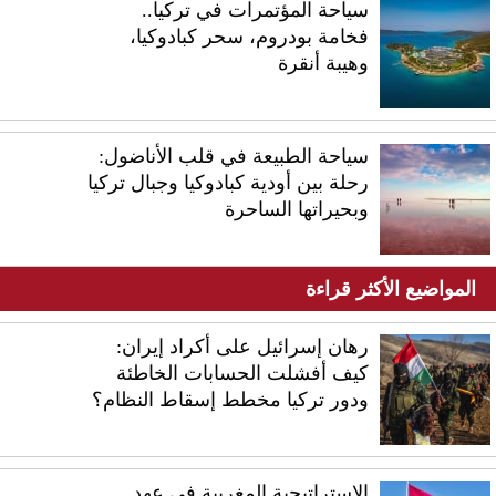
سياحة المؤتمرات في تركيا..
فخامة بودروم، سحر كبادوكيا،
وهيبة أنقرة
سياحة الطبيعة في قلب الأناضول:
رحلة بين أودية كبادوكيا وجبال تركيا
وبحيراتها الساحرة
المواضيع الأكثر قراءة
رهان إسرائيل على أكراد إيران:
كيف أفشلت الحسابات الخاطئة
ودور تركيا مخطط إسقاط النظام؟
الاستراتيجية المغربية في عهد