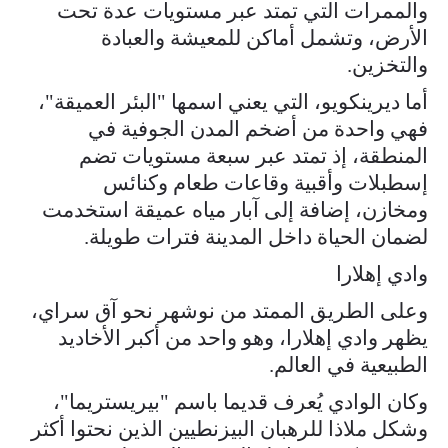
والممرات التي تمتد عبر مستويات عدة تحت
الأرض، وتشمل أماكن للمعيشة والعبادة
والتخزين.
أما ديرينكويو، التي يعني اسمها "البئر العميقة"،
فهي واحدة من أضخم المدن الجوفية في
المنطقة، إذ تمتد عبر سبعة مستويات تضم
إسطبلات وأقبية وقاعات طعام وكنائس
ومخازن، إضافة إلى آبار مياه عميقة استخدمت
لضمان الحياة داخل المدينة فترات طويلة.
وادي إهلارا
وعلى الطريق الممتد من نوشهر نحو آق سراي،
يظهر وادي إهلارا، وهو واحد من أكبر الأخاديد
الطبيعية في العالم.
وكان الوادي يُعرف قديما باسم "بيريستريما"،
وشكل ملاذا للرهبان البيزنطيين الذين نحتوا أكثر