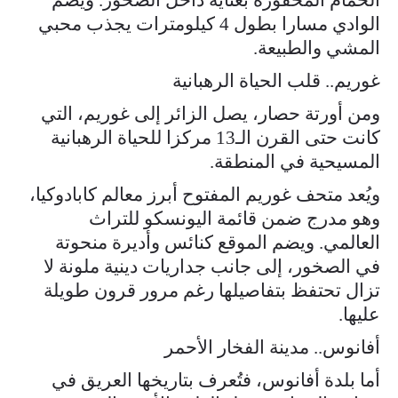
الوادي مسارا بطول 4 كيلومترات يجذب محبي
المشي والطبيعة.
غوريم.. قلب الحياة الرهبانية
ومن أورتة حصار، يصل الزائر إلى غوريم، التي
كانت حتى القرن الـ13 مركزا للحياة الرهبانية
المسيحية في المنطقة.
ويُعد متحف غوريم المفتوح أبرز معالم كابادوكيا،
وهو مدرج ضمن قائمة اليونسكو للتراث
العالمي. ويضم الموقع كنائس وأديرة منحوتة
في الصخور، إلى جانب جداريات دينية ملونة لا
تزال تحتفظ بتفاصيلها رغم مرور قرون طويلة
عليها.
أفانوس.. مدينة الفخار الأحمر
أما بلدة أفانوس، فتُعرف بتاريخها العريق في