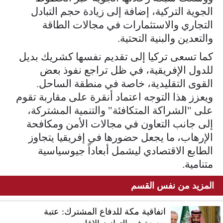
الجوية التركية، إضافة إلى زيادة حجم التبادل
التجاري والاستثمارات في مجالات الطاقة
والتعدين والبنية التحتية.
كما تسعى تركيا إلى تقديم نفسها كشريك بديل
للدول الإفريقية، في ظل تراجع نفوذ بعض
القوى التقليدية، خاصة في منطقة الساحل.
ويعزز هذا التوجه اعتماد أنقرة على مقاربة تقوم
على "الشراكة المتكافئة" والتنمية المشتركة،
إلى جانب التعاون في مجالات الأمن ومكافحة
الإرهاب، ما يجعل حضورها في إفريقيا يتجاوز
الطابع الاقتصادي ليشمل أبعاداً جيوسياسية
متنامية.
المزيد من نفس القسم
اتفاقية مكة للدفاع المشترك: عتبة