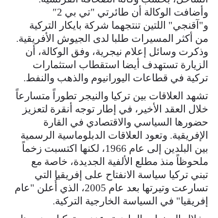
وأضافت الوكالة أن طائرتي "تي بي 2″
و"آقنجي" اللتين تنتجهما شركة بايكار التركية
من أكثر المسيرات طلبا لدى الجيوش الأفريقية.
وذكرت وسائل إعلام نيجرية، وفق الوكالة، أن
الزيارة تستهدف أيضا استقطاب استثمارات
تركية في قطاعات اليورانيوم والذهب والنفط.
تشهد العلاقات بين تركيا والنيجر تطوراً متسارعاً
خلال العقد الأخير، في إطار توجه أنقرة لتعزيز
حضورها السياسي والاقتصادي في القارة
الإفريقية. وتعود العلاقات الدبلوماسية الرسمية
بين البلدين إلى عام 1966، لكنها اكتسبت زخماً
ملحوظاً منذ مطلع الألفية الجديدة، خاصة مع
تبني تركيا سياسة الانفتاح على إفريقيا التي
تسارعت وتيرتها بعد عام 2005، الذي أُعلن "عام
إفريقيا" في السياسة الخارجية التركية.