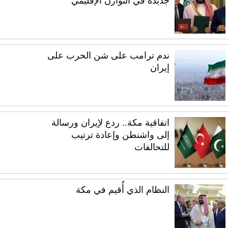
جديدة في التوازن الإقليمي
ندم ترامب على شن الحرب على
إيران
اتفاقية مكة.. ردع لإيران ورسالة
إلى واشنطن وإعادة ترتيب
للتحالفات
النظام الذي أُقيم في مكة