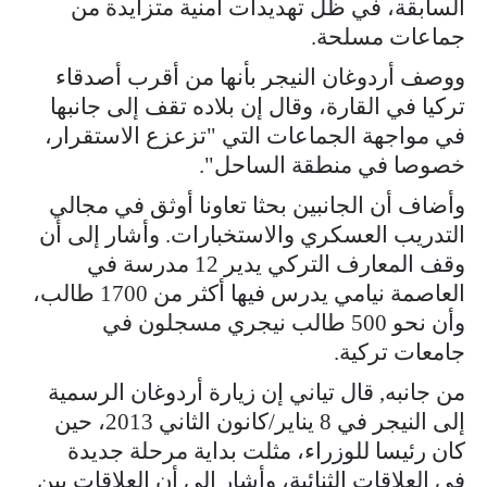
السابقة، في ظل تهديدات أمنية متزايدة من
جماعات مسلحة.
ووصف أردوغان النيجر بأنها من أقرب أصدقاء
تركيا في القارة، وقال إن بلاده تقف إلى جانبها
في مواجهة الجماعات التي "تزعزع الاستقرار،
خصوصا في منطقة الساحل".
وأضاف أن الجانبين بحثا تعاونا أوثق في مجالي
التدريب العسكري والاستخبارات. وأشار إلى أن
وقف المعارف التركي يدير 12 مدرسة في
العاصمة نيامي يدرس فيها أكثر من 1700 طالب،
وأن نحو 500 طالب نيجري مسجلون في
جامعات تركية.
من جانبه, قال تياني إن زيارة أردوغان الرسمية
إلى النيجر في 8 يناير/كانون الثاني 2013، حين
كان رئيسا للوزراء، مثلت بداية مرحلة جديدة
في العلاقات الثنائية، وأشار إلى أن العلاقات بين