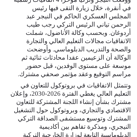
في أنقرة، خلال زيارة التقى فيها رئيس
المجلس العسكري الحاكم في النيجر عبد
الرحمن تياني الرئيس التركي رجب طيب
أردوغان. وبحسب وكالة الأناضول، شملت
الاتفاقيات مجالات التعليم العالي والتجارة
والصحة والتدريب الدبلوماسي. وأوضحت
الوكالة أن الزعيمين عقدا محادثات ثنائية ثم
موسعة على مستوى الوفدين، قبل حضور
مراسم التوقيع وعقد مؤتمر صحفي مشترك.
وتتمثل الاتفاقيات في بروتوكول للتعاون في
التعليم العالي يغطي الفترة 2026-2030، وإعلان
مشترك بشأن إنشاء اللجنة المشتركة للتعاون
الاقتصادي والتجاري، وبروتوكول حول التشغيل
المشترك وتوسيع مستشفى الصداقة التركي
النيجري، ومذكرة تفاهم بين أكاديمية
الدبلوماسية التابعة لوزارة الخارجية التركية