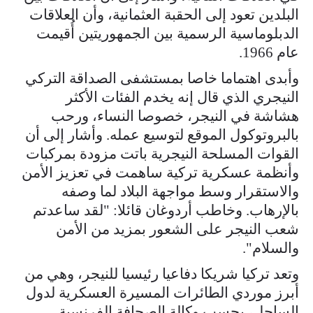
البلدين تعود إلى الحقبة العثمانية، وأن العلاقات
الدبلوماسية الرسمية بين الجمهوريتين أُقيمت
عام 1966.
وأبدى اهتماما خاصا بمستشفى الصداقة التركي
النيجري الذي قال إنه يخدم الفئات الأكثر
هشاشة في النيجر، خصوصا النساء، ورحب
بالبروتوكول الموقع لتوسيع عمله. وأشار إلى أن
القوات المسلحة النيجرية باتت مزودة بمركبات
وأنظمة عسكرية تركية ساهمت في تعزيز الأمن
والاستقرار وسط مواجهة البلاد لما وصفه
بالإرهاب. وخاطب أردوغان قائلا: "لقد ساعدتم
شعب النيجر على الشعور بمزيد من الأمن
والسلام".
وتعد تركيا شريكا دفاعيا رئيسيا للنيجر، وهي من
أبرز موردي الطائرات المسيرة العسكرية لدول
الساحل، بحسب وكالة الصحافة الفرنسية.