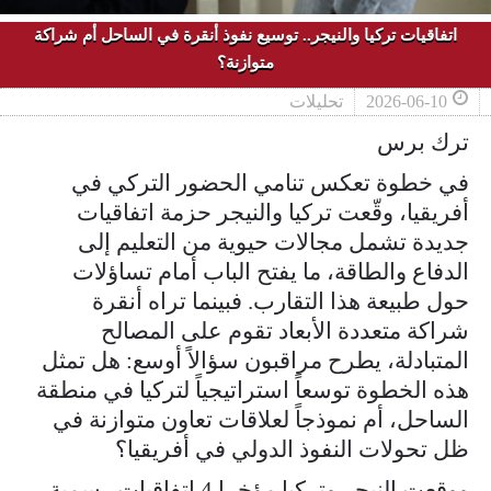
اتفاقيات تركيا والنيجر.. توسيع نفوذ أنقرة في الساحل أم شراكة
متوازنة؟
2026-06-10
تحليلات
ترك برس
في خطوة تعكس تنامي الحضور التركي في
أفريقيا، وقّعت تركيا والنيجر حزمة اتفاقيات
جديدة تشمل مجالات حيوية من التعليم إلى
الدفاع والطاقة، ما يفتح الباب أمام تساؤلات
حول طبيعة هذا التقارب. فبينما تراه أنقرة
شراكة متعددة الأبعاد تقوم على المصالح
المتبادلة، يطرح مراقبون سؤالاً أوسع: هل تمثل
هذه الخطوة توسعاً استراتيجياً لتركيا في منطقة
الساحل، أم نموذجاً لعلاقات تعاون متوازنة في
ظل تحولات النفوذ الدولي في أفريقيا؟
ووقعت النيجر وتركيا مؤخرا 4 اتفاقيات رسمية