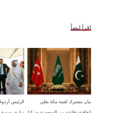
اقرأ ايضاً
بيان مشترك لقمة مكة يعلن
الرئيس أردو
اتفاقية دفاعية بين السعودية وتركيا
زيارة رسمية 