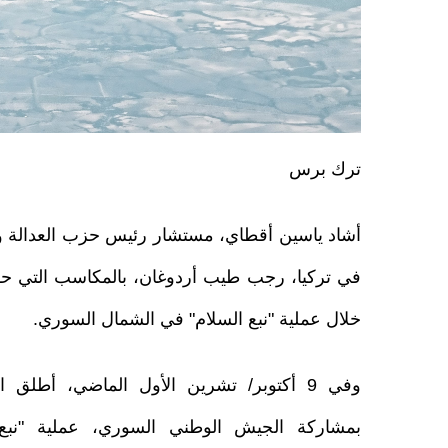
ترك برس
أشاد ياسين أقطاي، مستشار رئيس حزب العدالة وال
في تركيا، رجب طيب أردوغان، بالمكاسب التي حقق
خلال عملية "نبع السلام" في الشمال السوري.
وفي 9 أكتوبر/ تشرين الأول الماضي، أطلق 
بمشاركة الجيش الوطني السوري، عملية "نبع