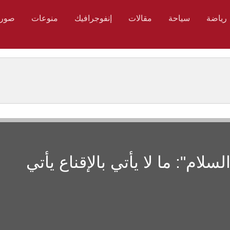
رياضة
سياحة
مقالات
إنفوجرافيك
منوعات
صور
لام": ما لا يأتي بالإقناع يأتي