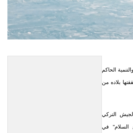
تنمية الحاكم
تها بلاده من
الجيش التركي
 السلام" في