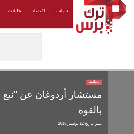
سياسة
اقتصاد
تحليلات
سياسة
مستشار أردوغان عن "نبع الس
بالقوة
نشر بتاريخ
12 نوفمبر 2019