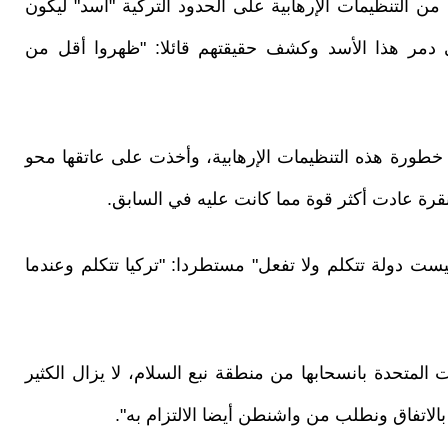
من التنظيمات الإرهابية على الحدود التركية "أسد" ليكون
ي دمر هذا الأسد وكشف حقيقتهم قائلا: "ظهروا أقل من
خطورة هذه التنظيمات الإرهابية، وأخذت على عاتقها محو
قرة عادت أكثر قوة مما كانت عليه في السابق.
ست دولة تتكلم ولا تفعل" مستطردا: "تركيا تتكلم وعندما
ات المتحدة بانسحابها من منطقة نبع السلام، لا يزال الكثير
لاتفاق ونطلب من واشنطن أيضا الالتزام به".