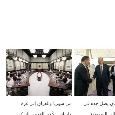
غان يصل جدة في
من سوريا والعراق إلى غزة
إلى السعودية
وإيران.. الأمن القومي التركي