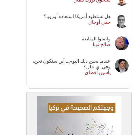
هل تستطيع أمريكا استعادة أوروبا؟
حقي أوجال
واصلوا المتابعة
صالح تونا
عندما يحين ذلك اليوم... أين سنكون نحن،
وفي أي حال؟
ياسين أقطاي