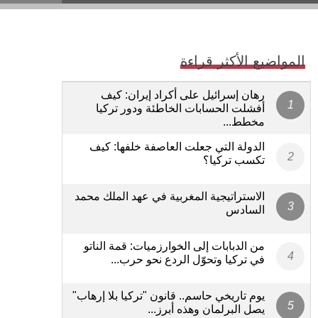
المواضيع الأكثر قراءة
رهان إسرائيل على أكراد إيران: كيف
أفشلت الحسابات الخاطئة ودور تركيا
مخطط...
الدولة التي جعلت العاصفة خلفها: كيف
تكسب تركيا؟
الاستراتيجية المغربية في عهد الملك محمد
السادس
من الدبابات إلى الخوارزميات: قمة الناتو
في تركيا وتحوّل الردع نحو حرب...
يوم تاريخي حاسم.. قانون "تركيا بلا إرهاب"
يصل البرلمان وهذه أبرز...