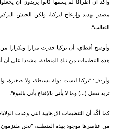
وأكد أن أطرافا لم يسمها كانوا يريدون أن يجعلوا 
مصدر تهديد وإزعاج لتركيا، ولكن الجيش الترك
الثعالب".
وأوضح أقطاي، أن تركيا حذرت مرارا وتكرارا من 
هذه التنظيمات من تلك المنطقة، مشددا على أن أن
وأردف: "تركيا ليست دولة بسيطة، ولا صغيرة، ولي
تريد تفعل (...) وما لا يأتي بالإقناع يأتي بالقوة".
كما أكّد أن التنظيمات الإرهابية التي وعدت الولاي
من عناصرها موجود بهذه المنطقة، "نحن ملتزمون با