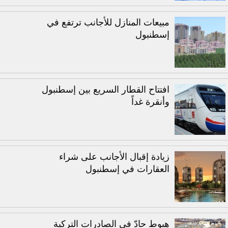
مبيعات المنازل للأجانب ترتفع في
إسطنبول
افتتاح القطار السريع بين إسطنبول
وأنقرة غداً
زيادة إقبال الأجانب على شراء
العقارات في إسطنبول
هبوط حادّ في الصادرات التركية