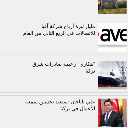
مليار ليرة أرباح شركة آفيا
للاتصالات في الربع الثاني من العام
"هكاري" زعيمة صادرات شرق
تركيا
علي باباجان: سنعيد تحسين سمعة
الأعمال في تركيا