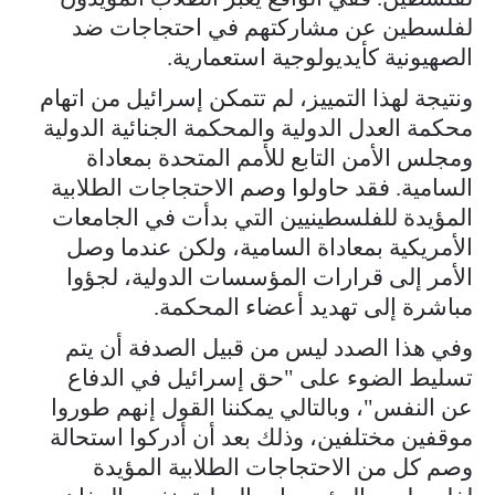
لفلسطين عن مشاركتهم في احتجاجات ضد
الصهيونية كأيديولوجية استعمارية.
ونتيجة لهذا التمييز، لم تتمكن إسرائيل من اتهام
محكمة العدل الدولية والمحكمة الجنائية الدولية
ومجلس الأمن التابع للأمم المتحدة بمعاداة
السامية. فقد حاولوا وصم الاحتجاجات الطلابية
المؤيدة للفلسطينيين التي بدأت في الجامعات
الأمريكية بمعاداة السامية، ولكن عندما وصل
الأمر إلى قرارات المؤسسات الدولية، لجؤوا
مباشرة إلى تهديد أعضاء المحكمة.
وفي هذا الصدد ليس من قبيل الصدفة أن يتم
تسليط الضوء على "حق إسرائيل في الدفاع
عن النفس"، وبالتالي يمكننا القول إنهم طوروا
موقفين مختلفين، وذلك بعد أن أدركوا استحالة
وصم كل من الاحتجاجات الطلابية المؤيدة