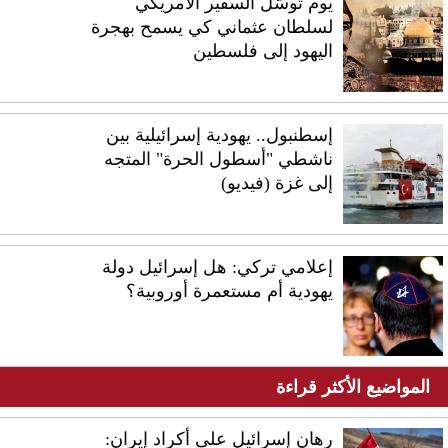
يوم توسّل السفير الأمريكي
لسلطان عثماني كي يسمح بهجرة
اليهود إلى فلسطين
إسطنبول.. يهودية إسرائيلية بين
ناشطي "أسطول الحرة" المتجه
إلى غزة (فيديو)
إعلامي تركي: هل إسرائيل دولة
يهودية أم مستعمرة أوروبية؟
المواضيع الأكثر قراءة
رهان إسرائيل على أكراد إيران: