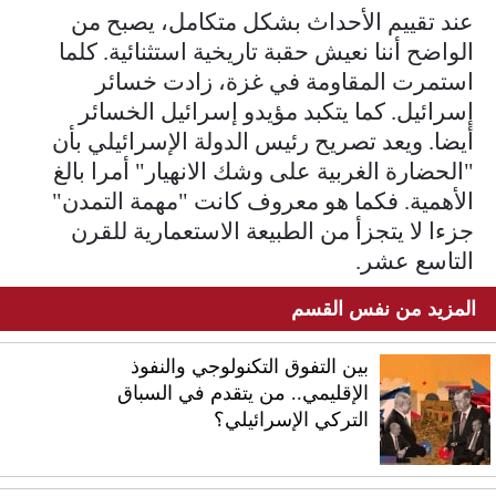
عند تقييم الأحداث بشكل متكامل، يصبح من
الواضح أننا نعيش حقبة تاريخية استثنائية. كلما
استمرت المقاومة في غزة، زادت خسائر
إسرائيل. كما يتكبد مؤيدو إسرائيل الخسائر
أيضا. ويعد تصريح رئيس الدولة الإسرائيلي بأن
"الحضارة الغربية على وشك الانهيار" أمرا بالغ
الأهمية. فكما هو معروف كانت "مهمة التمدن"
جزءا لا يتجزأ من الطبيعة الاستعمارية للقرن
التاسع عشر.
المزيد من نفس القسم
بين التفوق التكنولوجي والنفوذ
الإقليمي.. من يتقدم في السباق
التركي الإسرائيلي؟