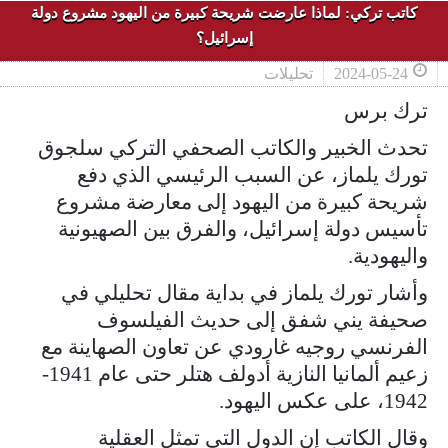
كاتب تركي: لماذا عارضت شريحة كبيرة من اليهود مشروع دولة
إسرائيل؟
2024-05-24
تحليلات
ترك برس
تحدث الخبير والكاتب الصحفي التركي سلجوق
تورك يلماز، عن السبب الرئيسي الذي دفع
شريحة كبيرة من اليهود إلى معارضة مشروع
تأسيس دولة إسرائيل، والفرق بين الصهيونية
واليهودية.
وأشار تورك يلماز في بداية مقال تحليلي في
صحيفة يني شفق إلى حديث الفيلسوف
الفرنسي روجيه غارودي عن تعاون الصهاينة مع
زعيم ألمانيا النازية أدولف هتلر حتى عام 1941-
1942، على عكس اليهود.
وقال الكاتب إن الدول التي تمثل العقلية