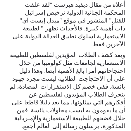
أعلاه من مقال ديفيد هيرست "لقد علقت
المحكمة الجنائية الدولية ترخيص إسرائيل
للقتل" المنشور في موقع "ميدل إيست آي"
ذات أهمية كبيرة. فالأحداث تظهر "الطبيعة
الاستعمارية لسلوك تطبيق العدالة الدولية على
الآخرين فقط.
ويعد كشف الطلاب المؤيدين لفلسطين للطبيعة
الاستعمارية لجامعات مثل كولومبيا من خلال
احتجاجاتهم أمرا بالغ الأهمية أيضا. وهذا دليل
على أن الاحتجاجت الطلابية ليست مجرد جهود
يائسة. ففي خضم كل الاستفزازات المضادة، لم
ينحرف الطلاب المؤيدون لفلسطين عن
أفكارهم التي يمثلونها، مما يعد دليلا قاطعا على
أن ما يقومون به ليست محاولات يائسة. فمن
خلال فضحهم للطبيعة الاستعمارية والإمبريالية
المذكورة، يرسلون رسالة إلى العالم أجمع.