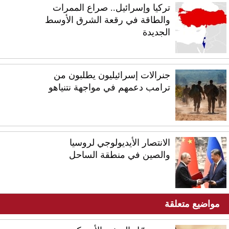
تركيا وإسرائيل.. صراع الممرات
والطاقة في رقعة الشرق الأوسط
الجديدة
جنرالات إسرائيليون يطلبون من
ترامب دعمهم في مواجهة نتنياهو
الانتصار الأيديولوجي لروسيا
والصين في منطقة الساحل
مواضيع متعلقة