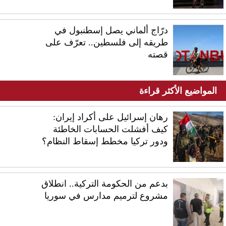
درّاج ألماني يصل إسطنبول في
طريقه إلى فلسطين.. تعرّف على
قصته
المواضيع الأكثر قراءة
رهان إسرائيل على أكراد إيران:
كيف أفشلت الحسابات الخاطئة
ودور تركيا مخطط إسقاط النظام؟
بدعم من الحكومة التركية.. انطلاق
مشروع لترميم مدارس في سوريا