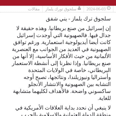
2024-06-03
سلجوق تورك يلماز
مقالات
سلجوق ترك يلماز - يني شفق
إن إسرائيل من صنع بريطانيا. وهذه حقيقة لا
جدال فيها. فالصهيونية التي أوجدت إسرائيل
كانت أيضا أيديولوجية استعمارية. ورغم توافق
الصهيونية في العديد من الجوانب مع العنصرية
الألمانية من حيث الأفكار الأساسية، إلا أنها من
صنع بريطانيا. وإذا نظرنا إلى أنشطة الاستعمار
البريطاني، خاصة في الولايات المتحدة
وأستراليا ونيوزيلندا، ونتائجها، تصبح أوجه
التشابه بين الصهيونية والانتشار الأنجلو
ساكسوني واضحة. فالأهداف لكليهما متشابهة
للغاية.
لا ينبغي أن نحدد بداية العلاقات الأمريكية في
منطقة الدولة العثمانية والإسلامية بالحرب