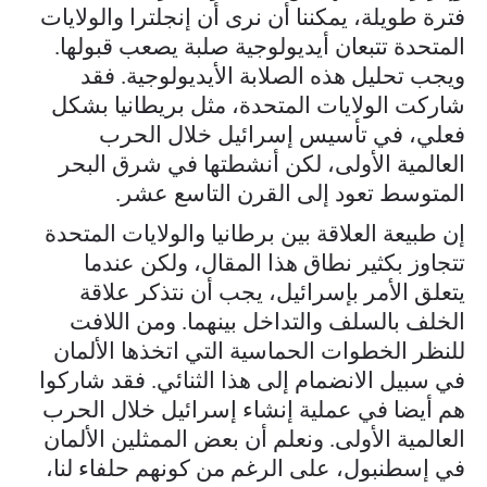
فترة طويلة، يمكننا أن نرى أن إنجلترا والولايات
المتحدة تتبعان أيديولوجية صلبة يصعب قبولها.
ويجب تحليل هذه الصلابة الأيديولوجية. فقد
شاركت الولايات المتحدة، مثل بريطانيا بشكل
فعلي، في تأسيس إسرائيل خلال الحرب
العالمية الأولى، لكن أنشطتها في شرق البحر
المتوسط ​​تعود إلى القرن التاسع عشر.
إن طبيعة العلاقة بين برطانيا والولايات المتحدة
تتجاوز بكثير نطاق هذا المقال، ولكن عندما
يتعلق الأمر بإسرائيل، يجب أن نتذكر علاقة
الخلف بالسلف والتداخل بينهما. ومن اللافت
للنظر الخطوات الحماسية التي اتخذها الألمان
في سبيل الانضمام إلى هذا الثنائي. فقد شاركوا
هم أيضا في عملية إنشاء إسرائيل خلال الحرب
العالمية الأولى. ونعلم أن بعض الممثلين الألمان
في إسطنبول، على الرغم من كونهم حلفاء لنا،