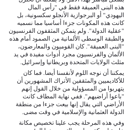
هذه البنى العميقة فقط في "رأس المال
اليهودي" أو البرجوازية الأنجلو سكسونية، بل
كانت هذه المكونات جزءا أساسيا مما نسميه
"عقلية الدولة". ولم يتمكن المثقفون الفرنسيون
والطبقة الوسطى الألمانية من الصمود أمام هذه
"البنى العميقة". كان القوميون والمعارضون،
الألمان والفرنسيون مجرد أدوات مفيدة في يد
مثلث الولايات المتحدة وبريطانيا وإسرائيل.
يمكننا أن نوجه اللوم لأنفسنا أيضا. فما كان
للأكاديميين والمثقفين الأتراك المشهورين أن
يتهربوا من المسؤولية من خلال القول إنهم
"باعوا أراضيهم". ففي نهاية المطاف كانت
الأراضي التي يقال إنها بيعت جزءا من منطقة
الدولة العثمانية والإسلامية في وقت مضى.
وفي هذه المرحلة يجب علينا تخصيص مكانة