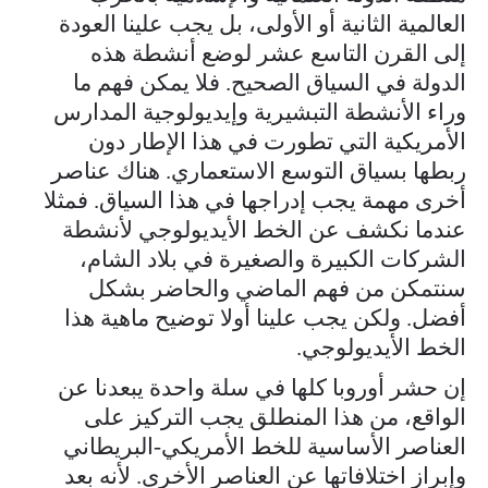
العالمية الثانية أو الأولى، بل يجب علينا العودة
إلى القرن التاسع عشر لوضع أنشطة هذه
الدولة في السياق الصحيح. فلا يمكن فهم ما
وراء الأنشطة التبشيرية وإيديولوجية المدارس
الأمريكية التي تطورت في هذا الإطار دون
ربطها بسياق التوسع الاستعماري. هناك عناصر
أخرى مهمة يجب إدراجها في هذا السياق. فمثلا
عندما نكشف عن الخط الأيديولوجي لأنشطة
الشركات الكبيرة والصغيرة في بلاد الشام،
سنتمكن من فهم الماضي والحاضر بشكل
أفضل. ولكن يجب علينا أولا توضيح ماهية هذا
الخط الأيديولوجي.
إن حشر أوروبا كلها في سلة واحدة يبعدنا عن
الواقع، من هذا المنطلق يجب التركيز على
العناصر الأساسية للخط الأمريكي-البريطاني
وإبراز اختلافاتها عن العناصر الأخرى. لأنه بعد