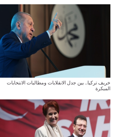
خريف تركيا.. بين جدل الانقلابات ومطالبات الانتخابات
المبكرة