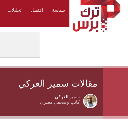
سياسة
اقتصاد
تحليلات
مقالات سمير العركي
سمير العركي
كاتب وصحفي مصري