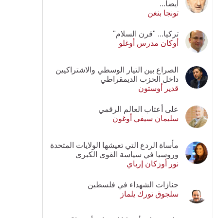
أيضا...
تونجا بنغن
تركيا... "قرن السلام"
أوكان مدرس أوغلو
الصراع بين التيار الوسطي والاشتراكيين
داخل الحزب الديمقراطي
قدير أوستون
على أعتاب العالم الرقمي
سليمان سيفي أوغون
مأساة الردع التي تعيشها الولايات المتحدة
وروسيا في سياسة القوى الكبرى
نور أوزكان إرباي
جنازات الشهداء في فلسطين
سلجوق تورك يلماز