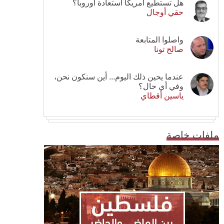
هل تستطيع أمريكا استعادة أوروبا؟
حقي أوجال
واصلوا المتابعة
صالح تونا
عندما يحين ذلك اليوم... أين سنكون نحن،
وفي أي حال؟
ياسين أقطاي
ملفات خاصة