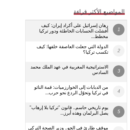
المواضيع الأكثر قراءة
رهان إسرائيل على أكراد إيران: كيف
أفشلت الحسابات الخاطئة ودور تركيا
مخطط...
الدولة التي جعلت العاصفة خلفها: كيف
تكسب تركيا؟
الاستراتيجية المغربية في عهد الملك محمد
السادس
من الدبابات إلى الخوارزميات: قمة الناتو
في تركيا وتحوّل الردع نحو حرب...
يوم تاريخي حاسم.. قانون "تركيا بلا إرهاب"
يصل البرلمان وهذه أبرز...
موقف طارئ في الجو.. وزير الصحة التركي