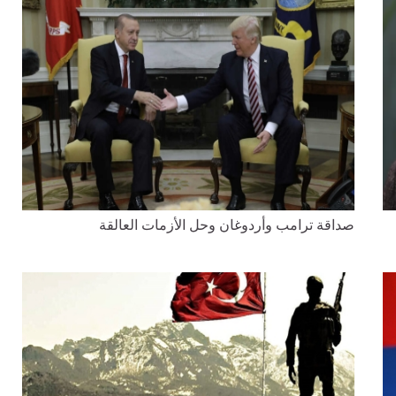
صداقة ترامب وأردوغان وحل الأزمات العالقة