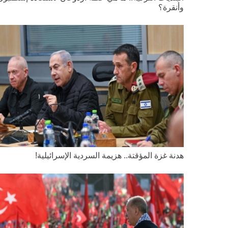
وأنقرة؟
هدنة غزة المؤقتة.. هزيمة السردية الإسرائيلية!