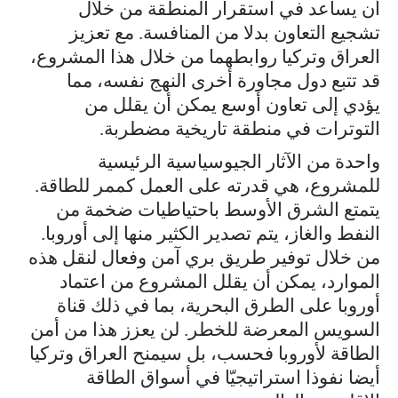
أن يساعد في استقرار المنطقة من خلال
تشجيع التعاون بدلا من المنافسة. مع تعزيز
العراق وتركيا روابطهما من خلال هذا المشروع،
قد تتبع دول مجاورة أخرى النهج نفسه، مما
يؤدي إلى تعاون أوسع يمكن أن يقلل من
التوترات في منطقة تاريخية مضطربة.
واحدة من الآثار الجيوسياسية الرئيسية
للمشروع، هي قدرته على العمل كممر للطاقة.
يتمتع الشرق الأوسط باحتياطيات ضخمة من
النفط والغاز، يتم تصدير الكثير منها إلى أوروبا.
من خلال توفير طريق بري آمن وفعال لنقل هذه
الموارد، يمكن أن يقلل المشروع من اعتماد
أوروبا على الطرق البحرية، بما في ذلك قناة
السويس المعرضة للخطر. لن يعزز هذا من أمن
الطاقة لأوروبا فحسب، بل سيمنح العراق وتركيا
أيضا نفوذا استراتيجيّا في أسواق الطاقة