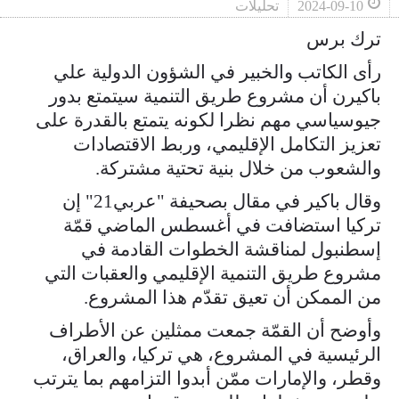
2024-09-10
تحليلات
ترك برس
رأى الكاتب والخبير في الشؤون الدولية علي
باكيرن أن مشروع طريق التنمية سيتمتع بدور
جيوسياسي مهم نظرا لكونه يتمتع بالقدرة على
تعزيز التكامل الإقليمي، وربط الاقتصادات
والشعوب من خلال بنية تحتية مشتركة.
وقال باكير في مقال بصحيفة "عربي21" إن
تركيا استضافت في أغسطس الماضي قمّة
إسطنبول لمناقشة الخطوات القادمة في
مشروع طريق التنمية الإقليمي والعقبات التي
من الممكن أن تعيق تقدّم هذا المشروع.
وأوضح أن القمّة جمعت ممثلين عن الأطراف
الرئيسية في المشروع، هي تركيا، والعراق،
وقطر، والإمارات ممّن أبدوا التزامهم بما يترتب