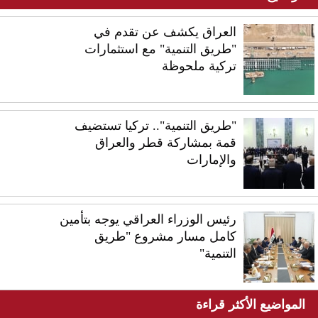
العراق يكشف عن تقدم في
"طريق التنمية" مع استثمارات
تركية ملحوظة
"طريق التنمية".. تركيا تستضيف
قمة بمشاركة قطر والعراق
والإمارات
رئيس الوزراء العراقي يوجه بتأمين
كامل مسار مشروع "طريق
التنمية"
المواضيع الأكثر قراءة