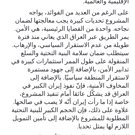
الإقليمية والعالمية.
على الرغم من العديد من الفوائد، يواجه
المشروع تحديات كبيرة يجب معالجتها لضمان
نجاحه. واحدة من القضايا الرئيسية، هي الأمن.
يمر الطريق عبر العراق الذي يعاني منذ فترة
طويلة من عدم الاستقرار السياسي، والإرهاب.
سيتطلب ضمان سلامة البنية التحتية والسلع
المنقولة على طول الممر استثمارات كبيرة في
تدابير الأمن، بالإضافة إلى جهود مستمرة
لاستقرار المنطقة سياسيّا. بالإضافة إلى
المخاوف الأمنية، فإنّ نفوذ إيران الكبير في
العراق قد يشكّل عائقا أمام تنفيذ المشروع،
خاصة إذا ما رأت إيران أنّه لا يصب في صالحها.
علاوة على ذلك، فإن الحجم الكبير للبنية التحتية
المطلوبة للمشروع بالإضافة إلى تأمين التمويل
اللازم لها يمثل تحديا.