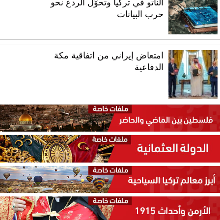
الناتو في تركيا وتحوّل الردع نحو
حرب البيانات
امتعاض إيراني من اتفاقية مكة
الدفاعية