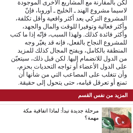
لكن بالمقارنة مع المشاريع الأخرى الموجودة
لاسيما مشروع الهند ـ الخليج ـ أوروبا، فإنّ
المشروع التركي يعد أكثر واقعية وأقل تكلفة،
وأكثر فعالية وتوفيرا للوقت والمال والجهد،
وأكثر فائدة كذلك. ولهذا السبب، فإنّه إذا ما كتب
للمشروع النجاح بالفعل، فإنه قد يغيّر وجه
المنطقة بالكامل، ويفتح المجال كذلك للمزيد
من الدول للانضمام إليها. لكن قبل ذلك، سيتعيّن
على الدول الأعضاء أو تواجه التحديات بحزم،
وأن تتغلب على المصاعب التي من شأنها أن
تمنع أو تعرقل قيامه، حتى يتحول إلى حقيقة.
المزيد من نفس القسم
مرحلة جديدة تبدأ: لماذا اتفاقية مكة
مهمة؟