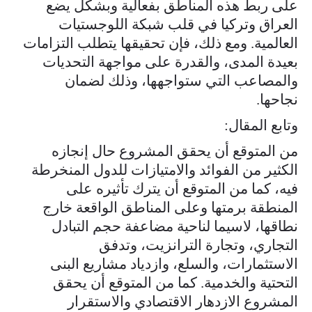
على ربط هذه المناطق بفعالية وبشكل يضع
العراق وتركيا في قلب شبكة اللوجستيات
العالمية. ومع ذلك، فإن تحقيقها يتطلب التزامات
بعيدة المدى، والقدرة على مواجهة التحديات
والمصاعب التي ستواجهها، وذلك لضمان
نجاحها.
وتابع المقال:
من المتوقع أن يحقق المشروع حال إنجازه
الكثير من الفوائد والامتيازات للدول المنخرطة
فيه، كما من المتوقع أن يترك تأثيره على
المنطقة برمتها وعلى المناطق الواقعة خارج
نطاقها، لاسيما لناحية مضاعفة حجم التبادل
التجاري، وتجارة الترانزيت، وتدفق
الاستثمارات، والسلع، وازدياد مشاريع البنى
التحتية والخدمية. كما من المتوقع أن يحقق
المشروع الازدهار الاقتصادي والاستقرار