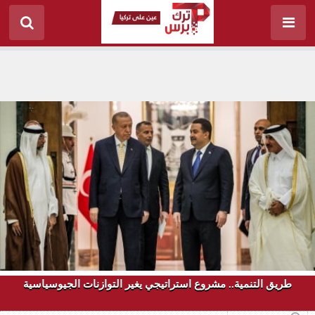
طريق التنمية.. مشروع استراتيجي يغير التوازنات الجيوسياسية