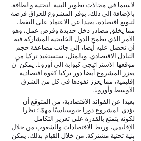
لاسيما في مجالات تطوير البنية التحتية والطاقة.
بالإضافة إلى ذلك، يوفر المشروع للعراق فرصة
لتنويع اقتصاده، بعيدا عن الاعتماد على النفط،
مما يخلق مصادر دخل جديدة وفرص عمل، وهو
الأمر الذي تطمح الدول الخليجية المشاركة فيه
أن تحصل عليه أيضا، إلى جانب مضاعفة حجم
التبادل الاقتصادي. وبالمثل، ستستفيد تركيا من
موقعها الاستراتيجي كبوابة إلى أوروبا. يمكن أن
يعزز المشروع أيضا دور تركيا كقوة اقتصادية
إقليمية، مما يعزز نفوذها في كل من الشرق
الأوسط وأوروبا.
بعيدا عن الفوائد الاقتصادية، من المتوقع أن
يؤدي المشروع دورا جيوسياسيّا مهمّا؛ نظرا
لكونه يتمتع بالقدرة على تعزيز التكامل
الإقليمي، وربط الاقتصادات والشعوب من خلال
بنية تحتية مشتركة. من خلال القيام بذلك، يمكن