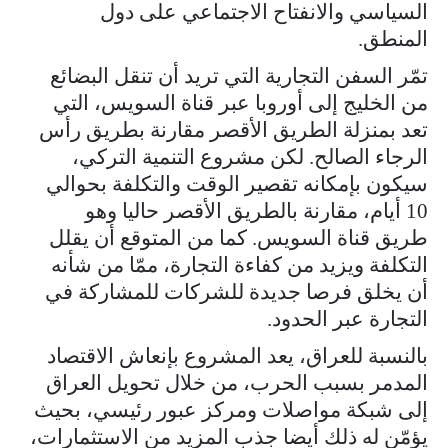
السياسي والانفتاح الاجتماعي على دول
المنطق.
تمّر السفن التجارية التي تريد أن تنقل البضائع
من الخليج إلى أوروبا عبر قناة السويس، التي
تعد بمنزلة الطريق الأقصر مقارنة بطريق رأس
الرجاء الصالح. لكن مشروع التنمية التركي،
سيكون بإمكانه تقصير الوقت والتكلفة بحوالي
10 أيام، مقارنة بالطريق الأقصر حاليا وهو
طريق قناة السويس. كما من المتوقع أن يقلل
التكلفة ويزيد من كفاءة التجارة، ممّا من شأنه
أن يخلق فرصا جديدة للشركات للمشاركة في
التجارة عبر الحدود.
بالنسبة للعراق، يعد المشروع بإنعاش الاقتصاد
المدمر بسبب الحرب، من خلال تحويل العراق
إلى شبكة مواصلات ومركز عبور رئيسي، بحيث
يؤمّن له ذلك أيضا جذب المزيد من الاستثمارات،