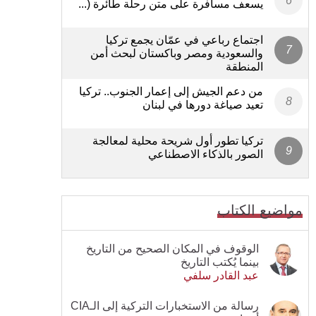
يسعف مسافرة على متن رحلة طائرة (...
اجتماع رباعي في عمّان يجمع تركيا
والسعودية ومصر وباكستان لبحث أمن
المنطقة
من دعم الجيش إلى إعمار الجنوب.. تركيا
تعيد صياغة دورها في لبنان
تركيا تطور أول شريحة محلية لمعالجة
الصور بالذكاء الاصطناعي
مواضيع الكتاب
الوقوف في المكان الصحيح من التاريخ
بينما يُكتب التاريخ
عبد القادر سلفي
رسالة من الاستخبارات التركية إلى الـCIA