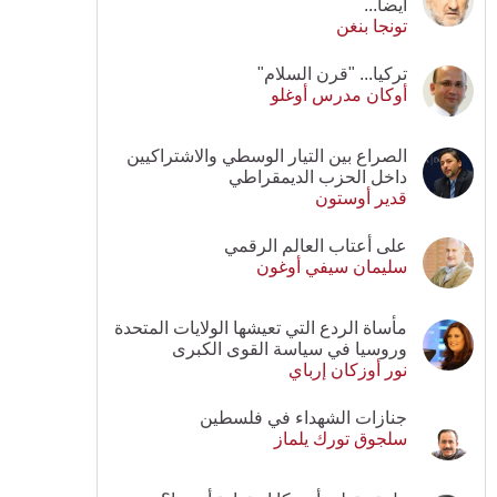
أيضا...
تونجا بنغن
تركيا... "قرن السلام"
أوكان مدرس أوغلو
الصراع بين التيار الوسطي والاشتراكيين
داخل الحزب الديمقراطي
قدير أوستون
على أعتاب العالم الرقمي
سليمان سيفي أوغون
مأساة الردع التي تعيشها الولايات المتحدة
وروسيا في سياسة القوى الكبرى
نور أوزكان إرباي
جنازات الشهداء في فلسطين
سلجوق تورك يلماز