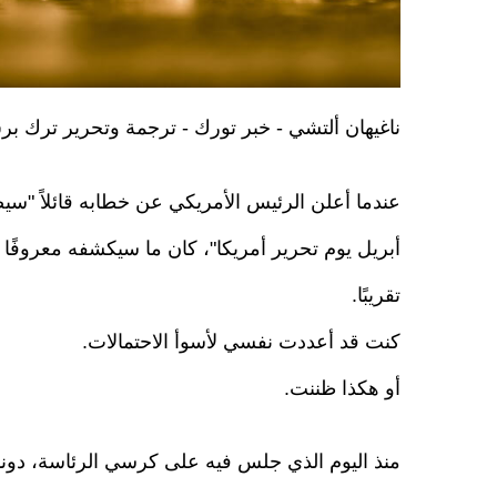
ناغيهان ألتشي - خبر تورك - ترجمة وتحرير ترك ب
عندما أعلن الرئيس الأمريكي عن خطابه قائلاً "سيص
أبريل يوم تحرير أمريكا"، كان ما سيكشفه معروفًا 
تقريبًا.
كنت قد أعددت نفسي لأسوأ الاحتمالات.
أو هكذا ظننت.
منذ اليوم الذي جلس فيه على كرسي الرئاسة، دونا