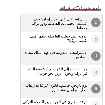
المواضيع الأكثر قراءة
رهان إسرائيل على أكراد إيران: كيف
أفشلت الحسابات الخاطئة ودور تركيا
مخطط...
الدولة التي جعلت العاصفة خلفها: كيف
تكسب تركيا؟
الاستراتيجية المغربية في عهد الملك محمد
السادس
من الدبابات إلى الخوارزميات: قمة الناتو
في تركيا وتحوّل الردع نحو حرب...
يوم تاريخي حاسم.. قانون "تركيا بلا إرهاب"
يصل البرلمان وهذه أبرز...
موقف طارئ في الجو.. وزير الصحة التركي