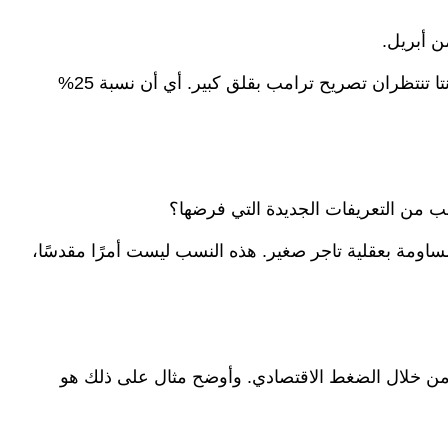
ن أبريل.
لم يتم زيادة الرسوم على كندا والمكسيك اللتين كانتا تنتظران تصريح ترامب بقلق كبير. أي أن نسبة 25%
ب من التعريفات الجديدة التي فرضها؟
اومة بعقلية تاجر صغير. هذه النسب ليست أمرًا مقدسًا،
سية من خلال الضغط الاقتصادي. وأوضح مثال على ذلك هو