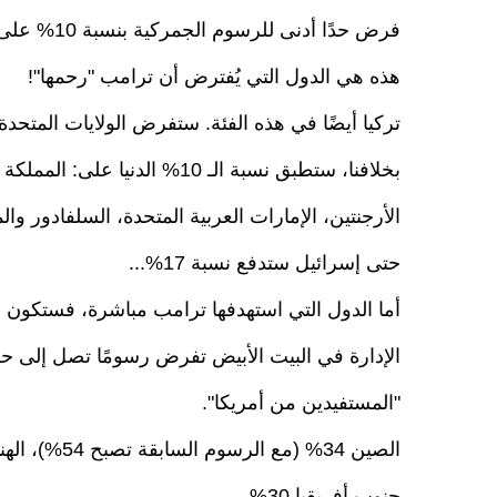
فرض حدًا أدنى للرسوم الجمركية بنسبة 10% على جميع الدول.
هذه هي الدول التي يُفترض أن ترامب "رحمها"!
تركيا أيضًا في هذه الفئة. ستفرض الولايات المتحدة رسو
بخلافنا، ستطبق نسبة الـ 10% الد
الأرجنتين، الإمارات العربية المتحدة، السلفادور وال
حتى إسرائيل ستدفع نسبة 17%...
أما الدول التي استهدفها ترامب مباشرة، فستكون ال
"المستفيدين من أمريكا".
جنوب أفريقيا 30%...