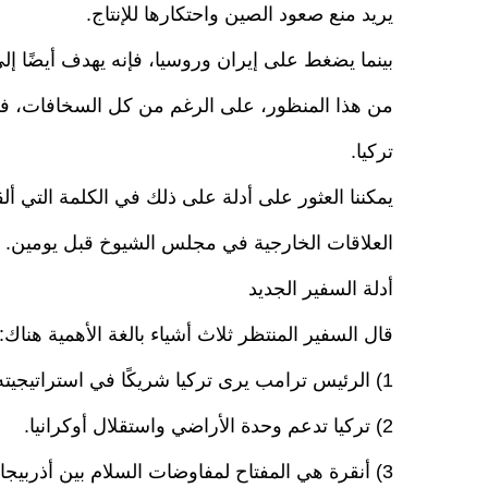
يريد منع صعود الصين واحتكارها للإنتاج.
بينما يضغط على إيران وروسيا، فإنه يهدف أيضًا إ
من هذا المنظور، على الرغم من كل السخافات، ف
تركيا.
يمكننا العثور على أدلة على ذلك في الكلمة التي ألقا
العلاقات الخارجية في مجلس الشيوخ قبل يومين.
أدلة السفير الجديد
قال السفير المنتظر ثلاث أشياء بالغة الأهمية هناك:
1) الرئيس ترامب يرى تركيا شريكًا في استراتيجيته لاحتواء ومحاصرة إيران.
2) تركيا تدعم وحدة الأراضي واستقلال أوكرانيا.
3) أنقرة هي المفتاح لمفاوضات السلام بين أذربيجان وأرمينيا.