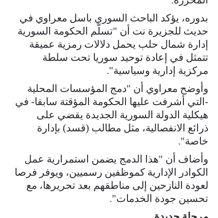
بدوره، يؤكد الباحث السوري باسل معراوي في
حديث للجزيرة نت أن "تسلّم الحكومة السورية
إدارة شمال حلب يحمل دلالات رمزية عميقة
تتمثل في إعادة توحيد سوريا تحت سلطة
مركزية إدارية وسياسية".
وأوضح معراوي أن "دمج المؤسسات المحلية
-التي أشرفت عليها الحكومة المؤقتة سابقا- في
هيكلية الدولة السورية الجديدة يقضي على
ذرائع الانفصالية، مثل مطالب (قسد) بإدارة
خاصة".
وأضاف أن "هذا الدمج يضمن استمرارية عمل
الكوادر الإدارية كموظفين رسميين، ويوفر فرصا
لعودة النازحين إلى مناطقهم بعد تحريرها، مع
تحسين جودة الخدمات".
مرحلة جديدة