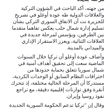
من جهته، أكد الباحث في الشؤون التركية
والعلاقات الدولية طه عودة أوغلو في تصريح
للجزيرة نت أن الاتفاق السوري التركي بشأن
تسليم إدارة شمال حلب يعكس تفاهما متقدما
بين الطرفين، ويؤسس لمرحلة جديدة في
العلاقات الثنائية، ويعزز الاستقرار الإداري
والميداني بالمدينة.
وأضاف عودة أوغلو أن تركيا خلال السنوات
الماضية سعت إلى تحقيق أهداف أمنية في
شمال سوريا تتعلق بحماية حدودها من
اختراقات النظام السابق أو الوحدات الكردية،
مستدركا أن المرحلة الحالية مختلفة، إذ تتحرك
أنقرة وفق توازنات إقليمية دقيقة، مع تراجع
نفوذ روسيا وإيران.
وقال إن "تركيا تدعم الحكومة السورية الجديدة