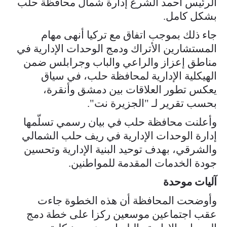
الرئيس أحمد الشرع إدارة شمال محافظة حلب
بشكل كامل.
جاء ذلك بموجب اتفاق مع تركيا أنهى مهام
المستشارين الأتراك ودمج الوحدات الإدارية في
مناطق إعزاز والراعي والباب وجرابلس ضمن
الهيكلية الإدارية لمحافظة حلب، في سياق
يعكس تطور العلاقات بين دمشق وأنقرة،
بحسب تقرير لـ "الجزيرة نت".
وأعلنت محافظة حلب في بيان رسمي تسلّمها
إدارة الوحدات الإدارية في ريف حلب الشمالي
والشرقي، بهدف توحيد البنية الإدارية وتحسين
جودة الخدمات المقدمة للمواطنين.
آليات موحدة
وأوضحت المحافظة أن هذه الخطوة جاءت
عقب اجتماعين موسعين ركزا على خطة دمج