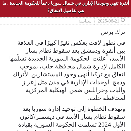
أنقرة تنهي وجودها الإداري في شمال سوريا دعماً للحكومة الجديدة.. ما
هي تفاصيل الاتفاق؟
2025-06-21
سياسة
ترك برس
في تطور لافت يعكس تغيرًا كبيرًا في العلاقة
بين أنقرة ودمشق بعد سقوط نظام بشار
الأسد، أعلنت الحكومة السورية الجديدة تسلّمها
الكامل لإدارة شمال محافظة حلب، بموجب
اتفاق مع تركيا أنهى وجود المستشارين الأتراك
ودمج الوحدات الإدارية في مدن مثل إعزاز
والباب وجرابلس ضمن الهيكلية المركزية
لمحافظة حلب.
وتهدف الخطوة إلى توحيد إدارة سوريا بعد
سقوط نظام بشار الأسد في ديسمبر/كانون
الأول 2024 تسلمت الحكومة السورية بقيادة