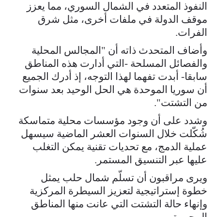
النفوذ المتعدد في الشمال السوري، مما يعزز
موقف الدولة في ملفات أخرى، مثل شرق
الفرات.
وأضاف المتحدث ذاته أن "المجالس المحلية
والفصائل المسلحة -التي أدارت هذه المناطق
سابقا- أبدت تفهما لهذا التوجه، إذ أدرك الجميع
أن سوريا الموحدة هي الحل الوحيد بعد سنوات
من التشتت".
وشدد على أن وجود مؤسسات محلية متماسكة
شُكّلت خلال السنوات العشر الماضية سيسهل
عملية الدمج، مع تحديات تقنية يمكن التغلب
عليها عبر التنسيق المستمر.
ويرى مراقبون أن تسلّم شمال حلب يمثل
خطوة إستراتيجية لتعزيز السيطرة المركزية
وإنهاء حالة التشتت التي عانت منها المناطق
المحررة.