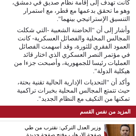
كانت تهدف إلى إقامة نظام صديق في دمشق،
وهو ما تحقق بدعمها مع قطر، مع استمرار
التنسيق الإستراتيجي بينهما".
وأشار إلى أن "الحاضنة الشعبية -التي شكلت
المجالس المحلية والفصائل العسكرية- كانت
العمود الفقري للثورة، وقد أسهمت الفصائل
في مؤتمر النصر العسكري الذي اختار قائد
العمليات رئيسا للجمهورية، وأصبحت جزءا من
هيكلية الدولة".
وأكد أن "التحديات الإدارية الحالية تقنية بحتة،
حيث تتمتع المجالس المحلية بخبرات تراكمية
تمكنها من التكيف مع النظام الجديد".
المزيد من نفس القسم
وزير العدل التركي: نقترب من طي
صفحة الإرهاب وفتح صفحة جديدة