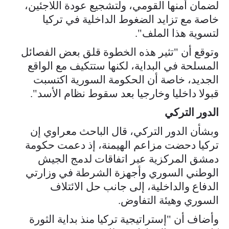
لضمان أمنها القومي، ولتشجيع عودة اللاجئين،
خاصة مع تزايد الضغوط الداخلية في تركيا
لتسوية هذا الملف".
وتوقع أن "تثير هذه الخطوة قلق بعض الفصائل
المسلحة في البداية، لكنها ستتكيف مع الواقع
الجديد، خاصة أن الحكومة السورية اكتسبت
قبولا داخليا وخارجيا بعد سقوط نظام الأسد".
الدور التركي
وبشأن الدور التركي، قال الباحث معراوي إن
تركيا دحضت مزاعم الهيمنة، إذ دعمت حكومة
دمشق المركزية عبر اتفاقات لدمج الجيش
الوطني السوري وأجهزة الشرطة في وزارتي
الدفاع والداخلية، إلى جانب حل الائتلاف
السوري وهيئة التفاوض.
وأضاف أن "إستراتيجية تركيا منذ بداية الثورة