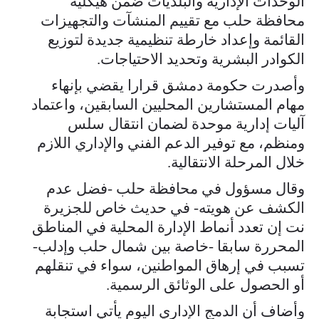
الوحدات الإدارية والبلديات ضمن هيكلية
محافظة حلب مع تقييم المنشآت والتجهيزات
القائمة وإعداد خارطة تنظيمية جديدة لتوزيع
الكوادر البشرية وتحديد الاحتياجات.
وأصدرت حكومة دمشق قرارا يقضي بإنهاء
مهام المستشارين المحليين السابقين، واعتماد
آليات إدارية موحدة لضمان انتقال سلس
ومنظم، مع توفير الدعم الفني والإداري اللازم
خلال المرحلة الانتقالية.
وقال مسؤول في محافظة حلب -فضل عدم
الكشف عن هويته- في حديث خاص للجزيرة
نت إن تعدد أنماط الإدارة المحلية في المناطق
المحررة سابقا -خاصة بين شمال حلب وإدلب-
تسبب في إرهاق المواطنين، سواء في تنقلهم
أو الحصول على الوثائق الرسمية.
وأضاف أن الدمج الإداري اليوم يأتي استجابة