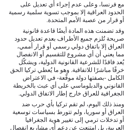
مع فرنسا، وعلى عدم إجراء أي تعديل على
الحدود العراقية إلا بموجب تسوية سلمية رسمية
أو قرار من عصبة الأمم المتحدة.
وقد تضمنت هذه المادة أيضًا قاعدة قانونية
صريحة تُلزم جميع الأطراف بعدم تعديل حدود
العراق إلا باتفاق دولي رسمي أو قرار أممي،
مما يعني أن أي مشروع للتقسيم أو الانفصال
يُعد فاقدًا للشرعية القانونية الدولية، ويشكّل
خرقًا مباشرًا للاتفاقية. وهو ما يُعطي تركيا الحق
الكامل -بصفتها دولة موقّعة- في الاعتراض
القانوني والدبلوماسي على أي عبث بالخريطة
الجغرافية للعراق خارج إطار الاتفاق الدولي.
ومنذ ذلك اليوم، لم تقم تركيا بأي حرب ضد
العراق أو سوريا، ولم تتورط بسياسات توسعية
أو تدخلات ترمي إلى تغيير هوية الجغرافيا
العربية، بل امتنعت عن دعم أي مشاريع انفصال