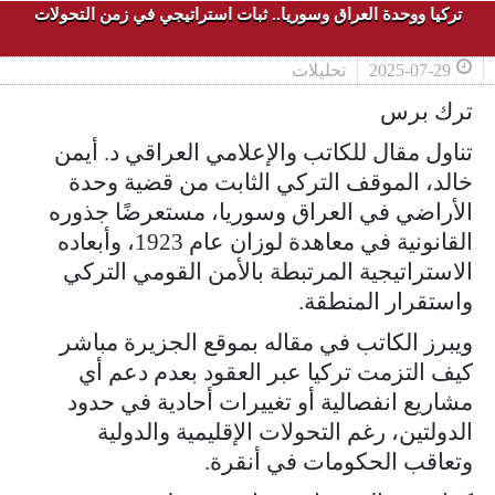
تركيا ووحدة العراق وسوريا.. ثبات استراتيجي في زمن التحولات
2025-07-29
تحليلات
ترك برس
تناول مقال للكاتب والإعلامي العراقي د. أيمن
خالد، الموقف التركي الثابت من قضية وحدة
الأراضي في العراق وسوريا، مستعرضًا جذوره
القانونية في معاهدة لوزان عام 1923، وأبعاده
الاستراتيجية المرتبطة بالأمن القومي التركي
واستقرار المنطقة.
ويبرز الكاتب في مقاله بموقع الجزيرة مباشر
كيف التزمت تركيا عبر العقود بعدم دعم أي
مشاريع انفصالية أو تغييرات أحادية في حدود
الدولتين، رغم التحولات الإقليمية والدولية
وتعاقب الحكومات في أنقرة.