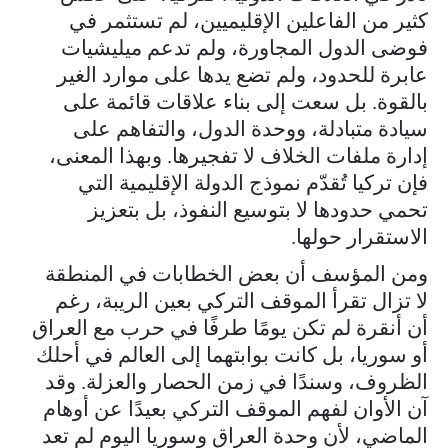
كثير من الفاعلين الإقليميين، لم تستثمر في
فوضى الدول المجاورة، ولم تدعم ميليشيات
عابرة للحدود، ولم تضع يدها على موارد الغير
بالقوة. بل سعت إلى بناء علاقات قائمة على
سيادة متبادلة، ووحدة الدول، والتفاهم على
إدارة ملفات الخلاف لا تفجيرها. وبهذا المعنى،
فإن تركيا تُقدّم نموذج الدولة الإقليمية التي
تحمي حدودها لا بتوسيع النفوذ، بل بتعزيز
الاستقرار حولها.
ومن المؤسف أن بعض الخطابات في المنطقة
لا تزال تقرأ الموقف التركي بعين الريبة، رغم
أن أنقرة لم تكن يومًا طرفًا في حرب مع العراق
أو سوريا، بل كانت بوابتهما إلى العالم في أحلك
الظروف، وسندًا في زمن الحصار والعزلة. وقد
آن الأوان لفهم الموقف التركي بعيدًا عن أوهام
الماضي، لأن وحدة العراق وسوريا اليوم لم تعد