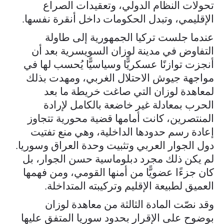
تحولات النظام الدولي، وتعقيدات الصراع
الإقليمي، وتبدل الحكومات داخل أنقرة نفسها.
عندما جلست تركيا الجمهورية إلى طاولة
التفاوض في مدينة لوزان السويسرية بعد أن
أنجزت توازنًا عسكريًّا وسياسيًّا يُحسب لها في
مواجهة جيوش الاحتلال الغربي، ومهدت بذلك
لمعاهدة لوزان التي صاغت خريطة ما بعد
الحرب بمعادلة غير خاضعة بالكامل لإرادة
المنتصرين، كانت أمامها قضية محورية تتجاوز
إعادة رسم حدودها الداخلية، وهي منع تفتيت
دول الجوار العربي وتثبيت وحدة العراق وسوريا.
لم يكن ذلك مجرد دبلوماسية حسن الجوار، بل
كان جزءًا عضويًّا من أمنها القومي، ومن فهمها
العميق لطبيعة الإقليم وتركيبته المتداخلة.
وقد نصّت المادة الثالثة من معاهدة لوزان
بوضوح على الإقرار بحدود سوريا المتفق عليها