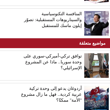
المنافسة التكنوسياسية
والسيناريوهات المستقبلية: تصوّر
إيلون ماسك للمستقبل
مواضيع متعلقة
توافق تركي-أميركي-سوري على
وحدة سوريا.. ماذا عن المشروع
الإسرائيلي؟
أردوغان يدعو إلى وحدة تركية
عربية كردية.. فهل ما زال مشروع
"الأمة" ممكنًا؟