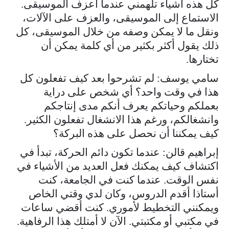
كل هذه أشياء تلهمني عندما أعزف الموسيقى.
الاستماع إلى الموسيقى، والعزف على الآلات،
ونقل ما لا يمكن وصفه من خلال الموسيقى، كل
ذلك يقول أكثر بكثير من أي كلمة يمكن أن
تختارها.
سامي يوسف: لم تشرحوا بعد كيف تفعلون كل
هذا في وقت واحد؟ أي شخص على دراية
بعملكم وحياتكم يعرف أنكم مدى إنتاجكم
وانشغالكم، ورغم هذا الانشغال تفعلون الكثير.
كيف يمكننا أن نحصل على هذه البركة؟
إبراهيم قالن: عندما تكون دائم الحركة، تبدأ في
اكتشاف كيف يمكنك فعل العديد من الأشياء في
نفس الوقت. عندما كنت في الجامعة، كنت
أستاذا أقدم الدروس، وكان لدي وقتي الخاص
ويمكنني التخطيط لأموري. كنت أقضي ساعات
في مكتبي أو مكتبتي. الآن لا أمتلك هذا الرفاهية.