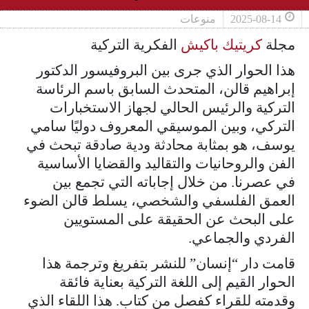
2025-08-14
منوعات
مجلة
كريتيك باكيش
الفكرية التركية
هذا الحوار الذي جرى بين البروفيسور الدكتور
إبراهيم قالن، المتحدث السابق باسم الرئاسة
التركية والرئيس الحالي لجهاز الاستخبارات
التركي، وبين الموسيقي المعروف دوليًا سامي
يوسف، هو بمثابة محادثة ودية صادقة تبحث في
الفن والروحانيات والتقاليد والقضايا الأساسية
في عصرنا. من خلال إجاباته التي تجمع بين
العمق الفلسفي والشخصي، يسلط قالن الضوء
على البحث عن الحقيقة على المستويين
الفردي والجماعي.
قامت دار “إنسان” للنشر بتفريغ وترجمة هذا
الحوار القيم إلى اللغة التركية بعناية فائقة
وقدمته للقراء كفصل من كتاب. هذا اللقاء الذي