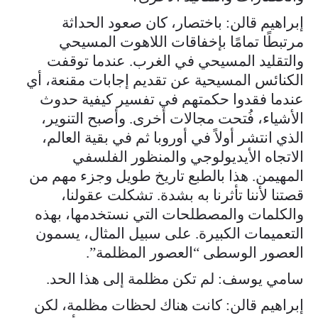
إبراهيم قالن: باختصار، كان صعود الحداثة
مرتبطًا تمامًا بإخفاقات اللاهوت المسيحي
والتقليد المسيحي في الغرب. عندما توقفت
الكنائس المسيحية عن تقديم إجابات مقنعة، أي
عندما فقدوا حكمتهم في تفسير كيفية حدوث
الأشياء، فُتحت مجالات أخرى. وأصبح التنوير،
الذي انتشر أولاً في أوروبا ثم في بقية العالم،
الاتجاه الأيديولوجي والمنظور الفلسفي
المهيمن. هذا بالطبع تاريخ طويل وجزء مهم من
قصتنا لأننا تأثرنا به بشدة. تشكلت عقولنا،
والكلمات والمصطلحات التي نستخدمها، بهذه
التعميمات الكبيرة. على سبيل المثال، يسمون
العصور الوسطى “العصور المظلمة”.
سامي يوسف: لم تكن مظلمة إلى هذا الحد.
إبراهيم قالن: كانت هناك لحظات مظلمة، لكن