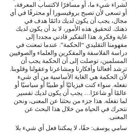
لشراء شيء ما، أو مسافرًا لاكتساب المعرفة،
أو تسعى لأن تصبح بروفيسورا أو محترفًا في أي
مجال، يجب أن يكون لديك دائمًا هدف في
ذهنك. لتحقيق هذه الأمور، لا بد أن يكون لديك
غاية وفكرة. هذا التفكير قادني مجددا إلى
مفهومنا التقليدي “الحكمة”. عندما تمعنت في
دراسة الفلاسفة والمفكرين والعلماء والصوفيين
المسلمين، توصلت إلى أن الحكمة يجب أن
ترشد أفعالنا وأفكارنا ومشاعرنا وعقولنا وقلوبنا.
لأن الحكمة هي الغاية الأساسية من أي شيء
نفعله. سواء كنت فيزيائيًا أو طبيبًا أو سياسيًا أو
عالمًا أو شاعرًا… يجب أن يكون لديك تفسير
لما تفعله. هذا جزء من بحثنا عن المعنى، ونحن
نتحرك في الحياة من خلال هذا البحث عن
المعنى.
سامي يوسف: حقًا، لا يمكننا فعل أي شيء بلا