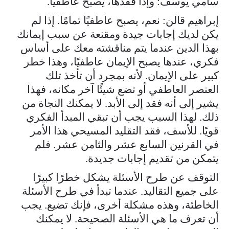
سامي يوسف: وإذا فقدها، يصبح عاطفيًا.
إبراهيم قالن: نعم، يصبح عاطفيًا تمامًا. إذا لم
يكن لديك إجابات جيدة ومقنعة عن سبب إيمانك
بهذا الدين عندما يتم مناقشته معك على أساس
فكري، عندها يصبح الإيمان عاطفيًا، وهذا خطر
كبير على الإيمان. لأنه بمجرد أن تأخذ تلك
العنصر العاطفي أو تضع شيئًا آخر مكانه، فهذا
يشير إلى أنه فقد إلى الأبد. لا يمكنك النجاة من
ذلك. لهذا السبب يجب أن تبقي المبدأ الفكري
قويًا. للأسف، فقد التقليد المسيحي هذا الأمر
في القرنين السابع عشر والثامن عشر. فلم
يتمكن من تقديم إجابات جديدة.
التوقف عن طرح الأسئلة يشكل خطرًا كبيرًا
على جميع التقاليد. عندما تبدأ في طرح الأسئلة
الخاطئة، وهذه مشكلة أخرى، فإنك تضيع. يجب
أن تعرف ما هي الأسئلة الصحيحة. لا يمكنك