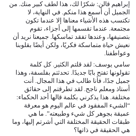
إبراهيم قالن: شكرًا لك، هذا لطف كبير منك. من
الجميل أن أسمع هذا منكم. في النهاية، لا
تكتسب هذه الأشياء معناها إلا عندما تكون
مجتمعة. عندما تقسمها إلى أجزاء، تقوم
بتصنيفها، وعندها تفقد تماسكها. جميعنا نريد أن
نعيش حياة متماسكة فكريًا، ولكن أيضًا بقلوبنا
وعواطفنا.
سامي يوسف: لقد قلتم الكثير. كل كلمة
تقولونها تفتح بابًا جديدًا. تحدثتم بفلسفة، وهذا
جميل جدًا، فأنا طالب في هذا المجال. أنت
أستاذ ومعلم ناجح. لقد تطرقتم إلى حقائق
مختلفة. هذا يذكرني بكلمة قالها أحد الحكماء:
“الشيء المفقود في عالم اليوم هو معرفة
عميقة بجوهر كل شيء وطبيعته”. ما هي
طبقات الحقيقة المختلفة التي أشرتم إليها، وما
هي الحقيقة في ذاتها؟