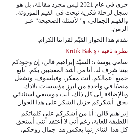
جرى في عام 2021 ليس مجرد مقابلة، بل هو
سجل لرحلة فكرية تبحث في القيم الموروثة،
والفهم الجمالي، و”الأسئلة الصحيحة” عبر
الزمن.
نقدم هذا الحوار القيّم لقرائنا الكرام.
نظرة ثاقبة / Kritik Bakış
سامي يوسف: السيّد إبراهيم قالن، إن وجودكم
بيننا شرف لنا. أنا من أشد المعجبين بكم. أتابع
جميع أعمالكم. أنت مفكر، وفيلسوف، وتشغل
منصبًا في واحدة من أبرز مؤسسات بلادك.
وبالإضافة إلى كل ذلك، أنت موسيقي استثنائي
بحق. أشكركم جزيل الشكر على هذا الحوار.
إبراهيم قالن: أنا من أشكركم على كلماتكم
اللطيفة للغاية، رغم أني لا أعتقد أنني أستحق
كل هذا الثناء. إنما يعكس هذا جمال روحكم،