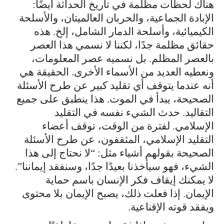
هناك لحظات مظلمة في تاريخ الحداثة أيضًا:
الإبادة الجماعية، والحربان العالميتان، والأسلحة
الكيميائية، وأسلحة الدمار الشامل، إلخ. هذه
حقائق مظلمة جدًا، لكننا لا نسمي هذا العصر
بالعصر المظلم. بل نسميه عصر المعلومات،
ونعطيه العديد من الأسماء الأخرى. الحقيقة هي
أنه عندما يتوقف أي تقليد كبير عن طرح الأسئلة
الصحيحة، يبدأ في الموت. هذا ينطبق على جميع
التقاليد. حدث الشيء نفسه في التقليد
الإسلامي. لفترة من الوقت، توقف أعضاء
التقليد الإسلامي، المثقفون، عن طرح الأسئلة
الصحيحة بقولهم أشياء مثل: “لا نحتاج إلى هذا
الشيء، فهو سيأخذنا بعيدًا جدًا، وسنفقد إيماننا”.
لا يمكنك إيقاف فكر الإنسان باسم حماية
الإيمان. إذا فعلت ذلك، يصبح الإيمان بلا محتوى
ويفقد قوته الإقناعية.