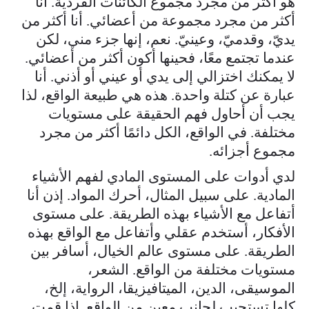
هو أكثر من مجرد مجموع الكائنات الفردية. أنا
أكثر من مجرد مجموعة من أعضائي. أنا أكثر من
يديّ، وقدميّ، وعينيّ. نعم، إنها جزء مني، لكن
عندما تجتمع معًا، فحينها أكون أكثر من أعضائي.
لا يمكنك اختزالي إلى يدي أو عيني أو أذني. أنا
عبارة عن كتلة واحدة. هذه هي طبيعة الواقع، لذا
يجب أن أحاول فهم الحقيقة على مستويات
مختلفة. في الواقع، الكل دائمًا أكثر من مجرد
مجموع أجزائه.
لدي أدوات على المستوى المادي لفهم الأشياء
المادية. على سبيل المثال، أحرك المواد. إذن أنا
أتفاعل مع الأشياء بهذه الطريقة. على مستوى
الأفكار، أستخدم عقلي وأتفاعل مع الواقع بهذه
الطريقة. على مستوى عالم الخيال، أسافر بين
مستويات مختلفة من الواقع. الشعر،
الموسيقى، الدين، الميتافيزيقا، الرواية، إلخ،
كلها تستجيب لجانب معين من الواقع. إذا قمت