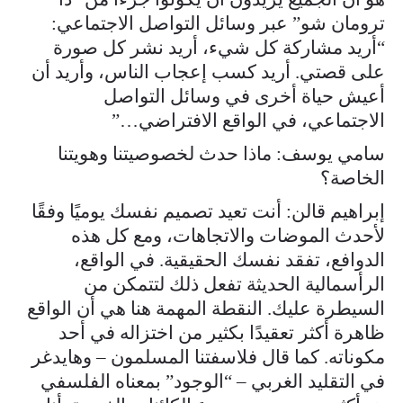
ترومان شو” عبر وسائل التواصل الاجتماعي:
“أريد مشاركة كل شيء، أريد نشر كل صورة
على قصتي. أريد كسب إعجاب الناس، وأريد أن
أعيش حياة أخرى في وسائل التواصل
الاجتماعي، في الواقع الافتراضي…”
سامي يوسف: ماذا حدث لخصوصيتنا وهويتنا
الخاصة؟
إبراهيم قالن: أنت تعيد تصميم نفسك يوميًا وفقًا
لأحدث الموضات والاتجاهات، ومع كل هذه
الدوافع، تفقد نفسك الحقيقية. في الواقع،
الرأسمالية الحديثة تفعل ذلك لتتمكن من
السيطرة عليك. النقطة المهمة هنا هي أن الواقع
ظاهرة أكثر تعقيدًا بكثير من اختزاله في أحد
مكوناته. كما قال فلاسفتنا المسلمون – وهايدغر
في التقليد الغربي – “الوجود” بمعناه الفلسفي