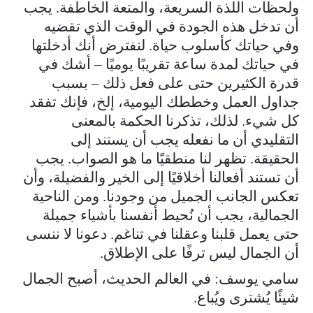
ولحظات اللذة السريعة، والمتعة الخاطفة. يجب
أن تدخل هذه الجودة في الوقت الذي تقضيه
وفي حياتك كأسلوب حياة. لنفترض أنك أدخلتها
في حياتك لمدة ساعة تقريبًا يوميًا – أشك في
قدرة الكثيرين حتى على فعل ذلك – بسبب
جداول العمل وخططك اليومية، إلخ، فإنك تفقد
كل شيء. لذلك، تذكرنا الحكمة بالمعنى
التقليدي أن ما نفعله يجب أن يستند إلى
الحقيقة. تظهر لنا منطقيًا ما هو الصواب. يجب
أن تستند أفعالنا أخلاقيًا إلى الخير والفضيلة، وأن
تعكس الجانب الجميل من وجودنا. ومن الناحية
الجمالية، يجب أن نُحيط أنفسنا بأشياء جميلة
حتى يعمل قلبنا وعقلنا في تناغم. دعونا لا ننسى
أن الجمال ليس ترفًا على الإطلاق.
سامي يوسف: في العالم الحديث، أصبح الجمال
شيئًا يُشترى ويُباع.