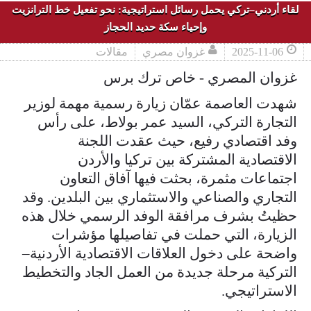
لقاء أردني–تركي يحمل رسائل استراتيجية: نحو تفعيل خط الترانزيت
وإحياء سكة حديد الحجاز
2025-11-06
غزوان مصري
مقالات
غزوان المصري - خاص ترك برس
شهدت العاصمة عمّان زيارة رسمية مهمة لوزير
التجارة التركي، السيد عمر بولاط، على رأس
وفد اقتصادي رفيع، حيث عقدت اللجنة
الاقتصادية المشتركة بين تركيا والأردن
اجتماعات مثمرة، بحثت فيها آفاق التعاون
التجاري والصناعي والاستثماري بين البلدين. وقد
حظيتُ بشرف مرافقة الوفد الرسمي خلال هذه
الزيارة، التي حملت في تفاصيلها مؤشرات
واضحة على دخول العلاقات الاقتصادية الأردنية–
التركية مرحلة جديدة من العمل الجاد والتخطيط
الاستراتيجي.