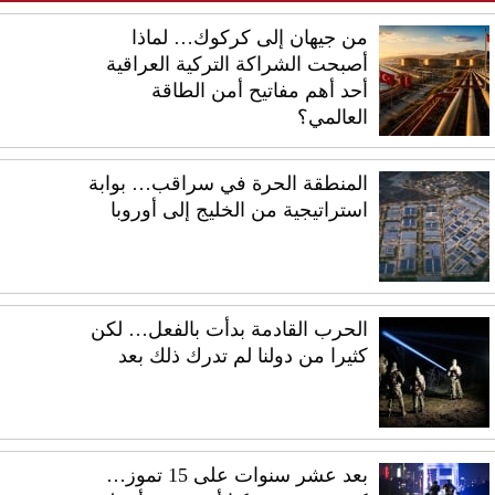
من جيهان إلى كركوك… لماذا
أصبحت الشراكة التركية العراقية
أحد أهم مفاتيح أمن الطاقة
العالمي؟
المنطقة الحرة في سراقب… بوابة
استراتيجية من الخليج إلى أوروبا
الحرب القادمة بدأت بالفعل… لكن
كثيرا من دولنا لم تدرك ذلك بعد
بعد عشر سنوات على 15 تموز…