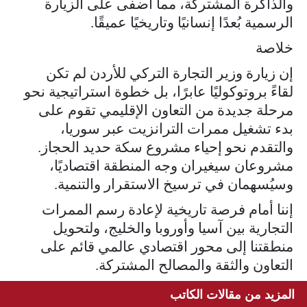
والذاكرة المشتركة، مما أضفى على الزيارة
الرسمية بُعدًا إنسانيًا وتاريخيًا عميقًا.
خلاصة
إن زيارة وزير التجارة التركي للأردن لم تكن
لقاءً بروتوكوليًا عابرًا، بل خطوة استراتيجية نحو
مرحلة جديدة من التعاون الإقليمي تقوم على
بدء تشغيل ممرات الترانزيت عبر سوريا،
والتقدم نحو إحياء مشروع سكة حديد الحجاز.
مشروعان سيغيران وجه المنطقة اقتصاديًا،
وسيُسهمان في ترسيخ الاستقرار والتنمية.
إننا أمام فرصة تاريخية لإعادة رسم الممرات
التجارية بين آسيا وأوروبا والخليج، ولتحويل
منطقتنا إلى محور اقتصادي عالمي قائم على
التعاون والثقة والمصالح المشتركة.
المزيد من مقالات الكاتب