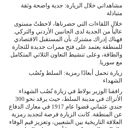
مشاهداتي خلال الزيارة: جدية واضحة وثقة
متبادلة
خلال اللقاءات التي حضرناها، لاحظتُ مستوى
عالياً من الجدية لدى الجانبين الأردني والتركي.
فهناك إدراك مشترك بأن المستقبل الاقتصادي
للمنطقة يعتمد على فتح ممرات جديدة للتجارة
والطاقة، وعلى تنشيط التعاون الثلاثي المتكامل
مع سوريا.
زيارة تحمل أبعادًا رمزية: السلط ونُصُب
الشهداء
رافقنا الوزير بولاط في زيارة نُصُب الشهداء
الأتراك في مدينة السلط، حيث يرقد نحو 300
جندي عثماني قضوا عام 1917 في معارك الدفاع
عن المنطقة. كانت الزيارة فرصة لتجديد رمزية
العلاقة التاريخية بين الشعبين، وتعزيز قيم الوفاء