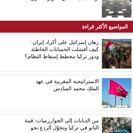
المواضيع الأكثر قراءة
رهان إسرائيل على أكراد إيران:
كيف أفشلت الحسابات الخاطئة
ودور تركيا مخطط إسقاط النظام؟
الاستراتيجية المغربية في عهد
الملك محمد السادس
من الدبابات إلى الخوارزميات: قمة
الناتو في تركيا وتحوّل الردع نحو