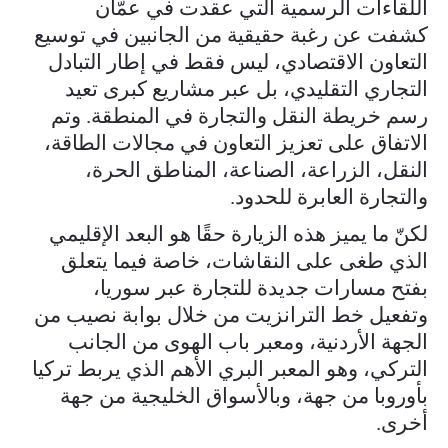
اللقاءات الرسمية التي عقدت في عمّان
كشفت عن رغبة حقيقية من الجانبين في توسيع
التعاون الاقتصادي، ليس فقط في إطار التبادل
التجاري التقليدي، بل عبر مشاريع كبرى تعيد
رسم خريطة النقل والتجارة في المنطقة. وتم
الاتفاق على تعزيز التعاون في مجالات الطاقة،
النقل، الزراعة، الصناعة، المناطق الحرة،
والتجارة العابرة للحدود.
لكنّ ما يميز هذه الزيارة حقًا هو البعد الإقليمي
الذي طغى على النقاشات، خاصة فيما يتعلق
بفتح مسارات جديدة للتجارة عبر سوريا،
وتفعيل خط الترانزيت من خلال بوابة نصيب من
الجهة الأردنية، ومعبر باب الهوى من الجانب
التركي، وهو المعبر البري الأهم الذي يربط تركيا
بأوروبا من جهة، وبالأسواق الخليجية من جهة
أخرى.