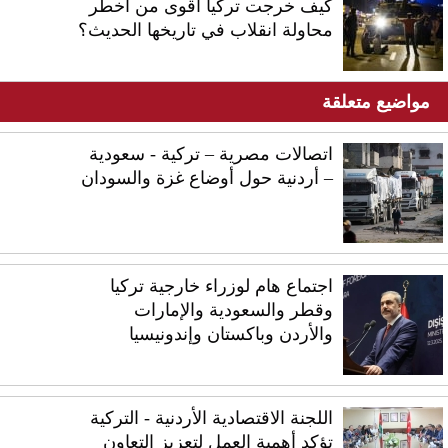
كيف خرجت تركيا أقوى من أخطر
محاولة انقلاب في تاريخها الحديث؟
مواضيع متعلقة
اتصالات مصرية – تركية - سعودية
– أردنية حول أوضاع غزة والسودان
اجتماع هام لوزراء خارجية تركيا
وقطر والسعودية والإمارات
والأردن وباكستان وإندونيسيا
اللجنة الاقتصادية الأردنية - التركية
تؤكد أهمية العمل لتعزيز التعاون